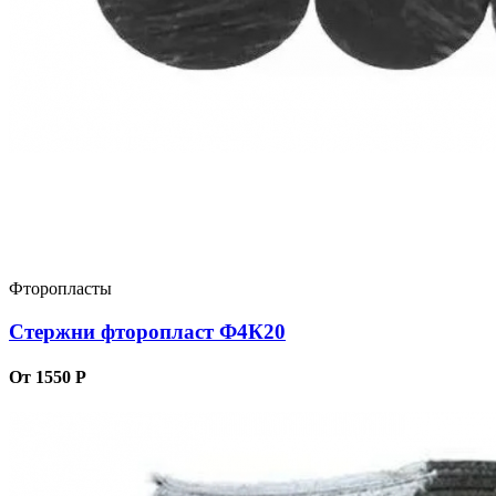
Фторопласты
Стержни фторопласт Ф4К20
От 1550 Р