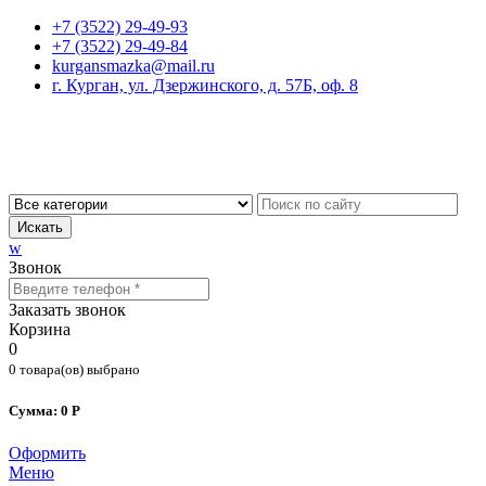
+7 (3522) 29-49-93
+7 (3522) 29-49-84
kurgansmazka@mail.ru
г. Курган, ул. Дзержинского, д. 57Б, оф. 8
Искать
w
Звонок
Заказать звонок
Корзина
0
0 товара(ов) выбрано
Сумма: 0 Р
Оформить
Меню