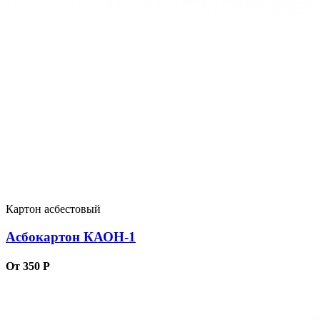
Картон асбестовый
Асбокартон КАОН-1
От 350 Р