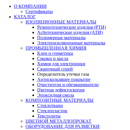
О КОМПАНИИ
Сертификаты
КАТАЛОГ
ИЗОЛЯЦИОННЫЕ МАТЕРИАЛЫ
Резинотехнические изделия (РТИ)
Асботехнические изделия (АТИ)
Полимерные материалы
Электроизоляционные материалы
ПРОМЫШЛЕННАЯ ХИМИЯ
Клеи и герметики
Смазки и масла
Химия для электроники
Сварочный спрей
Определитель утечки газа
Антискользящее покрытие
Очистители и обезжириватели
Цветная дефектоскопия
Эпоксидная смола
КОМПОЗИТНЫЕ МАТЕРИАЛЫ
Стеклоткани
Стеклопластик
Текстолиты
ЦВЕТНОЙ МЕТАЛЛОПРОКАТ
ОБОРУДОВАНИЕ ДЛЯ РАЗМЕТКИ