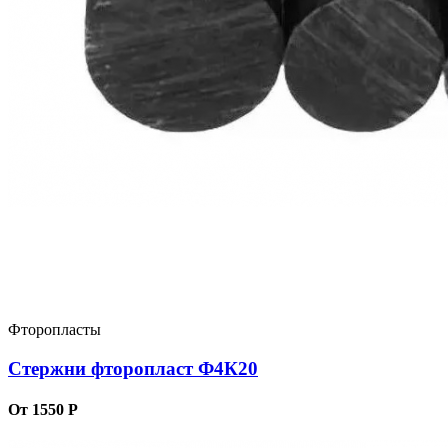
Фторопласты
Стержни фторопласт Ф4К20
От 1550 Р