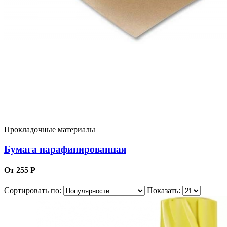
Прокладочные материалы
Бумага парафинированная
От 255 Р
Сортировать по:
Показать: