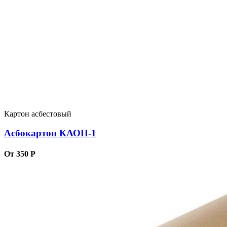
Картон асбестовый
Асбокартон КАОН-1
От 350 Р