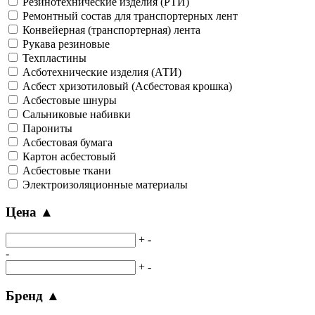
Резинотехнические изделия (РТИ)
Ремонтный состав для транспортерных лент
Конвейерная (транспортерная) лента
Рукава резиновые
Техпластины
Асботехнические изделия (АТИ)
Асбест хризотиловый (Асбестовая крошка)
Асбестовые шнуры
Сальниковые набивки
Парониты
Асбестовая бумага
Картон асбестовый
Асбестовые ткани
Электроизоляционные материалы
Цена
▲
+
-
-
+
-
Бренд
▲