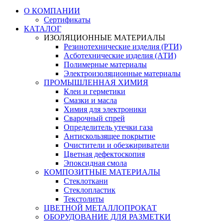
О КОМПАНИИ
Сертификаты
КАТАЛОГ
ИЗОЛЯЦИОННЫЕ МАТЕРИАЛЫ
Резинотехнические изделия (РТИ)
Асботехнические изделия (АТИ)
Полимерные материалы
Электроизоляционные материалы
ПРОМЫШЛЕННАЯ ХИМИЯ
Клеи и герметики
Смазки и масла
Химия для электроники
Сварочный спрей
Определитель утечки газа
Антискользящее покрытие
Очистители и обезжириватели
Цветная дефектоскопия
Эпоксидная смола
КОМПОЗИТНЫЕ МАТЕРИАЛЫ
Стеклоткани
Стеклопластик
Текстолиты
ЦВЕТНОЙ МЕТАЛЛОПРОКАТ
ОБОРУДОВАНИЕ ДЛЯ РАЗМЕТКИ