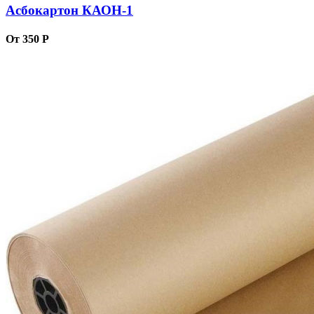
Асбокартон КАОН-1
От 350 Р