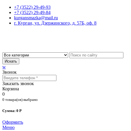
+7 (3522) 29-49-93
+7 (3522) 29-49-84
kurgansmazka@mail.ru
г. Курган, ул. Дзержинского, д. 57Б, оф. 8
Искать
w
Звонок
Заказать звонок
Корзина
0
0 товара(ов) выбрано
Сумма: 0 Р
Оформить
Меню