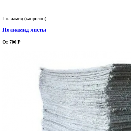
Полиамид (капролон)
Полиамид листы
От 700 Р