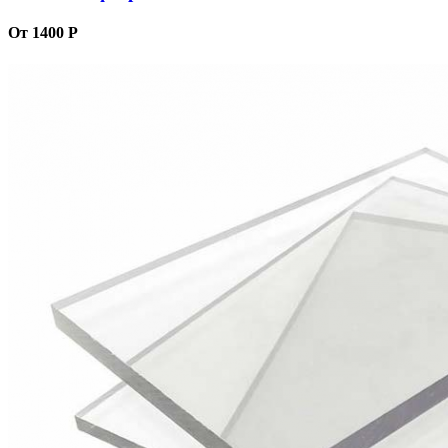
От 1400 Р