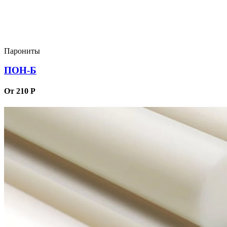
Парониты
ПОН-Б
От 210 Р