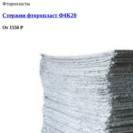
Фторопласты
Стержни фторопласт Ф4К20
От 1550 Р