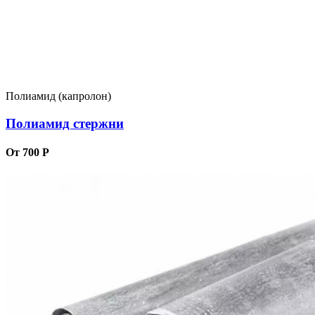
Полиамид (капролон)
Полиамид стержни
От 700 Р