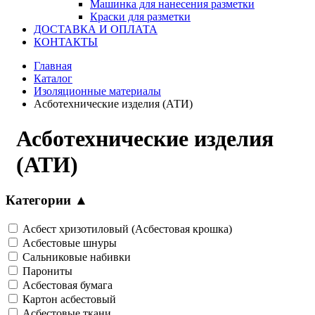
Машинка для нанесения разметки
Краски для разметки
ДОСТАВКА И ОПЛАТА
КОНТАКТЫ
Главная
Каталог
Изоляционные материалы
Асботехнические изделия (АТИ)
Асботехнические изделия
(АТИ)
Категории
▲
Асбест хризотиловый (Асбестовая крошка)
Асбестовые шнуры
Сальниковые набивки
Парониты
Асбестовая бумага
Картон асбестовый
Асбестовые ткани