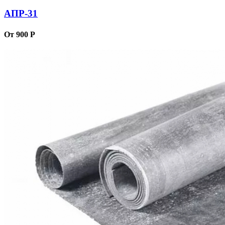
АПР-31
От 900 Р