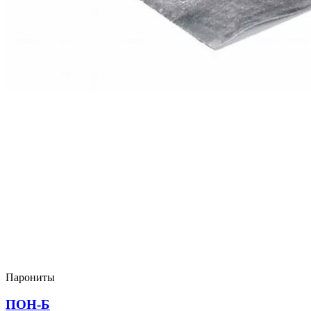
Парониты
ПОН-Б