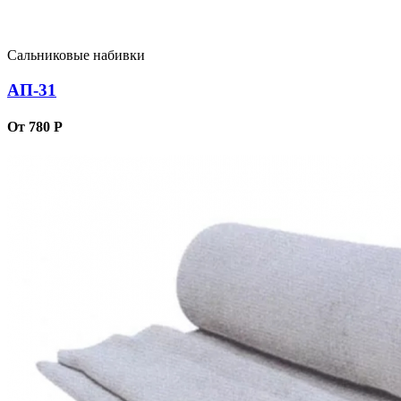
Сальниковые набивки
АП-31
От 780 Р