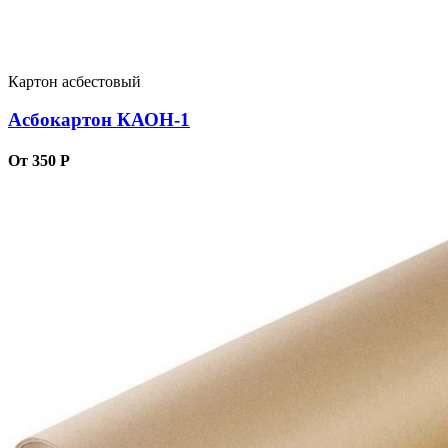
Картон асбестовый
Асбокартон КАОН-1
От 350 Р