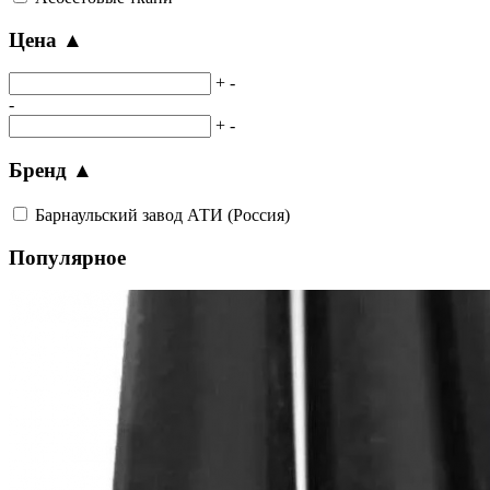
Цена
▲
+
-
-
+
-
Бренд
▲
Барнаульский завод АТИ (Россия)
Популярное