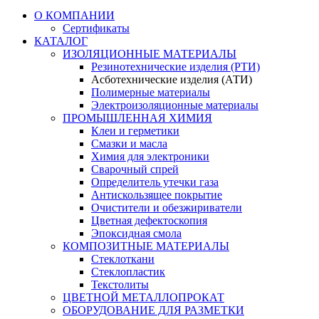
О КОМПАНИИ
Сертификаты
КАТАЛОГ
ИЗОЛЯЦИОННЫЕ МАТЕРИАЛЫ
Резинотехнические изделия (РТИ)
Асботехнические изделия (АТИ)
Полимерные материалы
Электроизоляционные материалы
ПРОМЫШЛЕННАЯ ХИМИЯ
Клеи и герметики
Смазки и масла
Химия для электроники
Сварочный спрей
Определитель утечки газа
Антискользящее покрытие
Очистители и обезжириватели
Цветная дефектоскопия
Эпоксидная смола
КОМПОЗИТНЫЕ МАТЕРИАЛЫ
Стеклоткани
Стеклопластик
Текстолиты
ЦВЕТНОЙ МЕТАЛЛОПРОКАТ
ОБОРУДОВАНИЕ ДЛЯ РАЗМЕТКИ