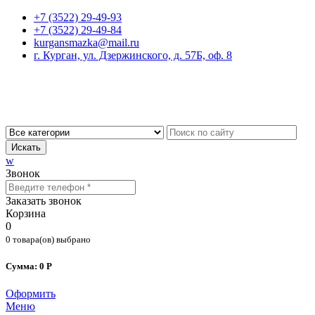
+7 (3522) 29-49-93
+7 (3522) 29-49-84
kurgansmazka@mail.ru
г. Курган, ул. Дзержинского, д. 57Б, оф. 8
Искать
w
Звонок
Заказать звонок
Корзина
0
0 товара(ов) выбрано
Сумма: 0 Р
Оформить
Меню