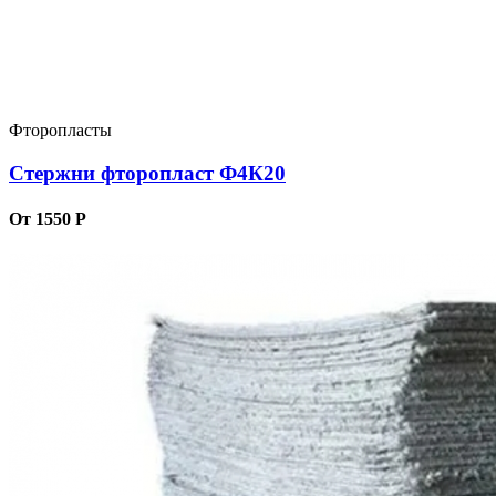
Фторопласты
Стержни фторопласт Ф4К20
От 1550 Р