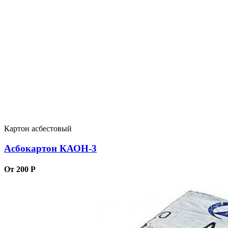
Картон асбестовый
Асбокартон КАОН-3
От 200 Р