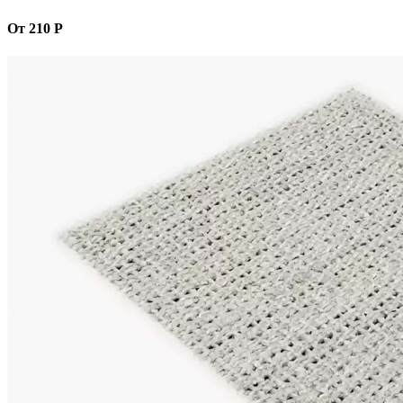
От 210 Р