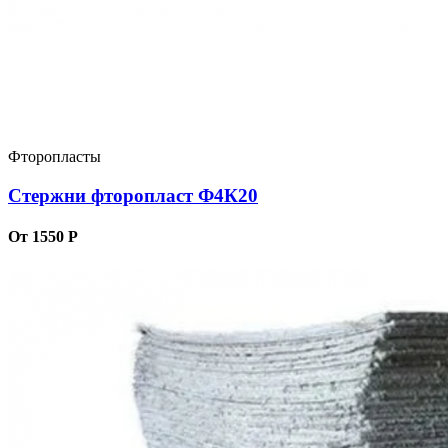
Фторопласты
Стержни фторопласт Ф4К20
От 1550 Р