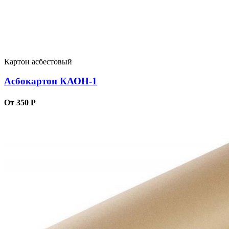
Картон асбестовый
Асбокартон КАОН-1
От 350 Р