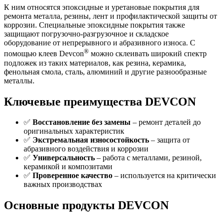
К ним относятся эпоксидные и уретановые покрытия для
ремонта металла, резины, лент и профилактической защиты от
коррозии. Специальные эпоксидные покрытия также
защищают погрузочно-разгрузочное и складское
оборудование от непрерывного и абразивного износа. С
®
помощью клеев Devcon
можно склеивать широкий спектр
подложек из таких материалов, как резина, керамика,
фенольная смола, сталь, алюминий и другие разнообразные
металлы.
Ключевые преимущества DEVCON
✅
Восстановление без замены
– ремонт деталей до
оригинальных характеристик
✅
Экстремальная износостойкость
– защита от
абразивного воздействия и коррозии
✅
Универсальность
– работа с металлами, резиной,
керамикой и композитами
✅
Проверенное качество
– используется на критически
важных производствах
Основные продукты DEVCON