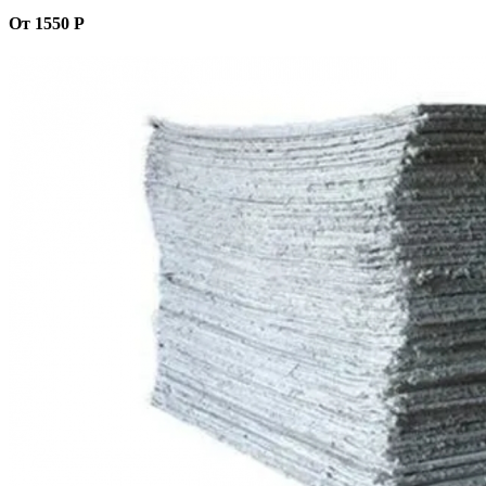
От 1550 Р