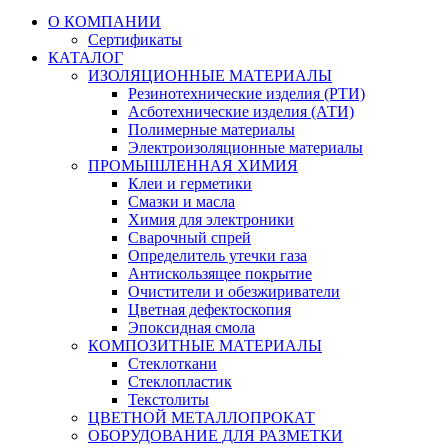
О КОМПАНИИ
Сертификаты
КАТАЛОГ
ИЗОЛЯЦИОННЫЕ МАТЕРИАЛЫ
Резинотехнические изделия (РТИ)
Асботехнические изделия (АТИ)
Полимерные материалы
Электроизоляционные материалы
ПРОМЫШЛЕННАЯ ХИМИЯ
Клеи и герметики
Смазки и масла
Химия для электроники
Сварочный спрей
Определитель утечки газа
Антискользящее покрытие
Очистители и обезжириватели
Цветная дефектоскопия
Эпоксидная смола
КОМПОЗИТНЫЕ МАТЕРИАЛЫ
Стеклоткани
Стеклопластик
Текстолиты
ЦВЕТНОЙ МЕТАЛЛОПРОКАТ
ОБОРУДОВАНИЕ ДЛЯ РАЗМЕТКИ