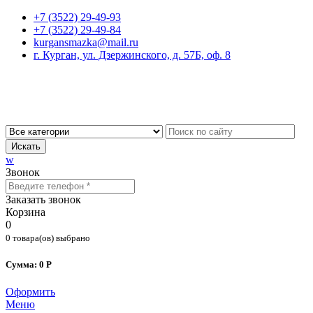
+7 (3522) 29-49-93
+7 (3522) 29-49-84
kurgansmazka@mail.ru
г. Курган, ул. Дзержинского, д. 57Б, оф. 8
Искать
w
Звонок
Заказать звонок
Корзина
0
0 товара(ов) выбрано
Сумма: 0 Р
Оформить
Меню