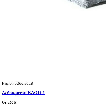
Картон асбестовый
Асбокартон КАОН-1
От 350 Р