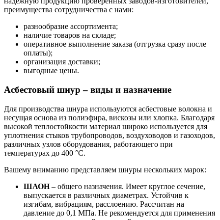
надежную продукцию проверенных заводов-изготовителей,
преимущества сотрудничества с нами:
разнообразие ассортимента;
наличие товаров на складе;
оперативное выполнение заказа (отгрузка сразу после
оплаты);
организация доставки;
выгодные цены.
Асбестовый шнур – виды и назначение
Для производства шнура используются асбестовые волокна и
несущая основа из полиэфира, вискозы или хлопка. Благодаря
высокой теплостойкости материал широко используется для
уплотнения стыков трубопроводов, воздуховодов и газоходов,
различных узлов оборудования, работающего при
температурах до 400 °C.
Вашему вниманию представляем шнуры нескольких марок:
ШАОН
– общего назначения. Имеет круглое сечение,
выпускается в различных диаметрах. Устойчив к
изгибам, вибрациям, расслоению. Рассчитан на
давление до 0,1 МПа. Не рекомендуется для применения