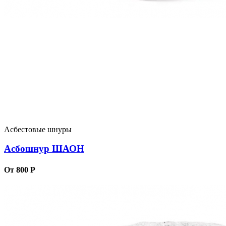
Асбестовые шнуры
Асбошнур ШАОН
От 800 Р