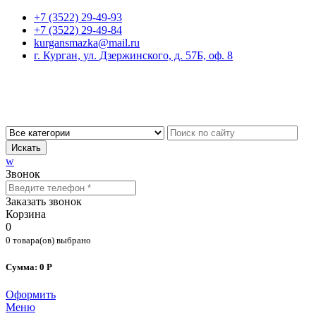
+7 (3522) 29-49-93
+7 (3522) 29-49-84
kurgansmazka@mail.ru
г. Курган, ул. Дзержинского, д. 57Б, оф. 8
Искать
w
Звонок
Заказать звонок
Корзина
0
0 товара(ов) выбрано
Сумма: 0 Р
Оформить
Меню