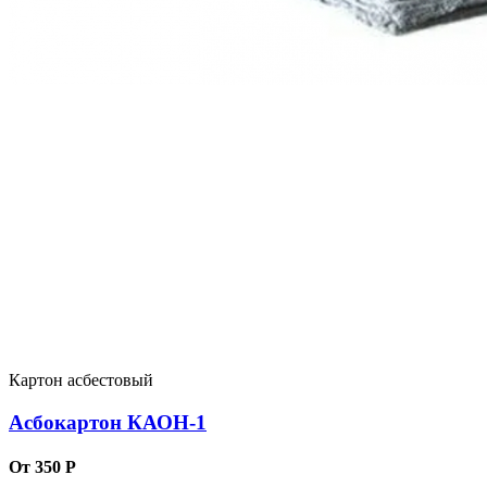
Картон асбестовый
Асбокартон КАОН-1
От 350 Р