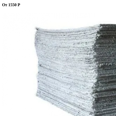
От 1550 Р