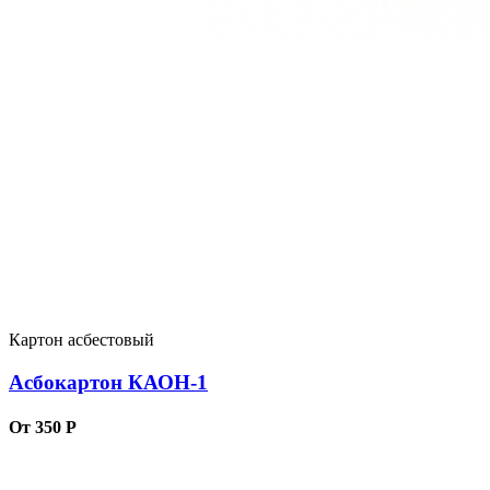
Картон асбестовый
Асбокартон КАОН-1
От 350 Р