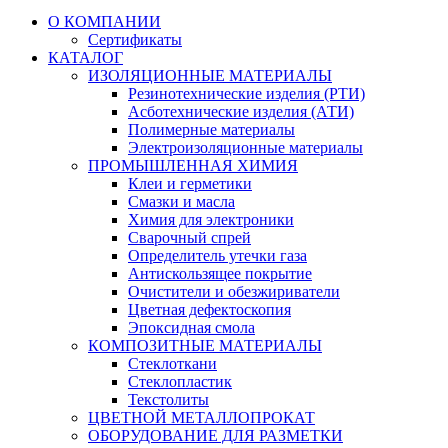
О КОМПАНИИ
Сертификаты
КАТАЛОГ
ИЗОЛЯЦИОННЫЕ МАТЕРИАЛЫ
Резинотехнические изделия (РТИ)
Асботехнические изделия (АТИ)
Полимерные материалы
Электроизоляционные материалы
ПРОМЫШЛЕННАЯ ХИМИЯ
Клеи и герметики
Смазки и масла
Химия для электроники
Сварочный спрей
Определитель утечки газа
Антискользящее покрытие
Очистители и обезжириватели
Цветная дефектоскопия
Эпоксидная смола
КОМПОЗИТНЫЕ МАТЕРИАЛЫ
Стеклоткани
Стеклопластик
Текстолиты
ЦВЕТНОЙ МЕТАЛЛОПРОКАТ
ОБОРУДОВАНИЕ ДЛЯ РАЗМЕТКИ