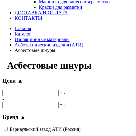
Машинка для нанесения разметки
Краски для разметки
ДОСТАВКА И ОПЛАТА
КОНТАКТЫ
Главная
Каталог
Изоляционные материалы
Асботехнические изделия (АТИ)
Асбестовые шнуры
Асбестовые шнуры
Цена
▲
+
-
-
+
-
Бренд
▲
Барнаульский завод АТИ (Россия)