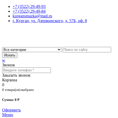
+7 (3522) 29-49-93
+7 (3522) 29-49-84
kurgansmazka@mail.ru
г. Курган, ул. Дзержинского, д. 57Б, оф. 8
Искать
w
Звонок
Заказать звонок
Корзина
0
0 товара(ов) выбрано
Сумма: 0 Р
Оформить
Меню