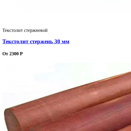
Текстолит стержневой
Текстолит стержень 30 мм
От 2300 Р