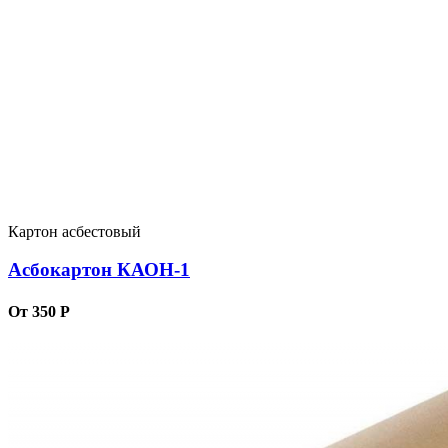
Картон асбестовый
Асбокартон КАОН-1
От 350 Р