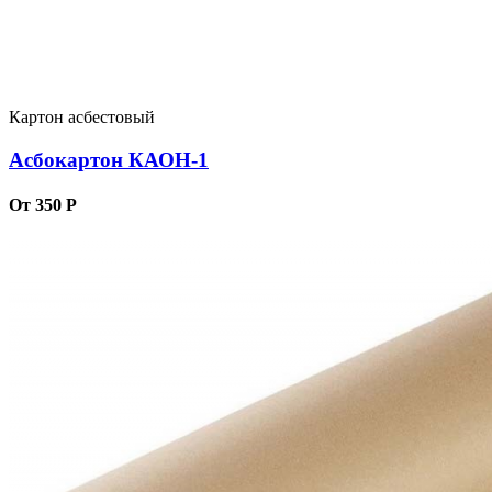
Картон асбестовый
Асбокартон КАОН-1
От 350 Р