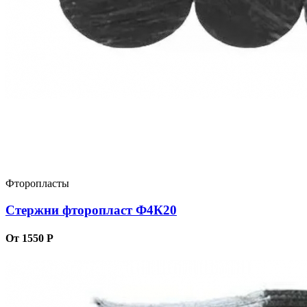
Фторопласты
Стержни фторопласт Ф4К20
От 1550 Р