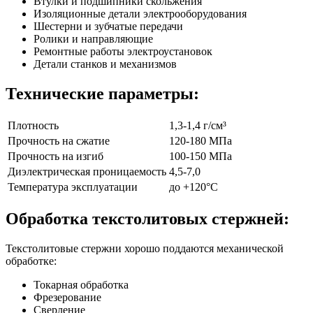
Втулки и подшипники скольжения
Изоляционные детали электрооборудования
Шестерни и зубчатые передачи
Ролики и направляющие
Ремонтные работы электроустановок
Детали станков и механизмов
Технические параметры:
Плотность
1,3-1,4 г/см³
Прочность на сжатие
120-180 МПа
Прочность на изгиб
100-150 МПа
Диэлектрическая проницаемость
4,5-7,0
Температура эксплуатации
до +120°C
Обработка текстолитовых стержней:
Текстолитовые стержни хорошо поддаются механической
обработке:
Токарная обработка
Фрезерование
Сверление