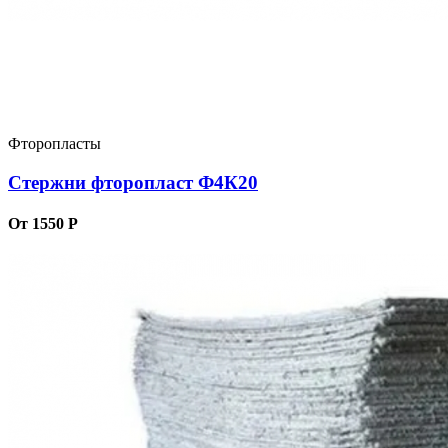
Фторопласты
Стержни фторопласт Ф4К20
От 1550 Р