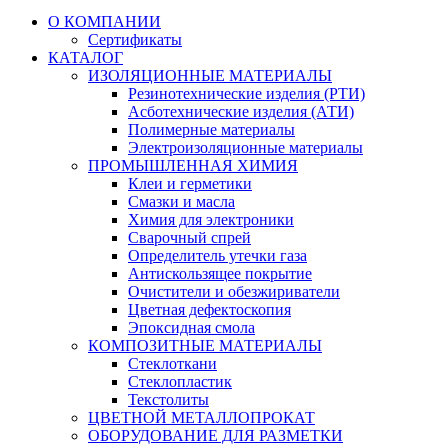
О КОМПАНИИ
Сертификаты
КАТАЛОГ
ИЗОЛЯЦИОННЫЕ МАТЕРИАЛЫ
Резинотехнические изделия (РТИ)
Асботехнические изделия (АТИ)
Полимерные материалы
Электроизоляционные материалы
ПРОМЫШЛЕННАЯ ХИМИЯ
Клеи и герметики
Смазки и масла
Химия для электроники
Сварочный спрей
Определитель утечки газа
Антискользящее покрытие
Очистители и обезжириватели
Цветная дефектоскопия
Эпоксидная смола
КОМПОЗИТНЫЕ МАТЕРИАЛЫ
Стеклоткани
Стеклопластик
Текстолиты
ЦВЕТНОЙ МЕТАЛЛОПРОКАТ
ОБОРУДОВАНИЕ ДЛЯ РАЗМЕТКИ