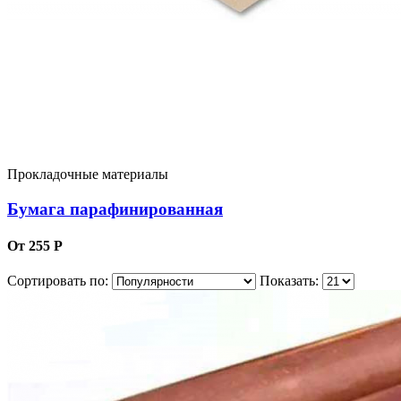
Прокладочные материалы
Бумага парафинированная
От 255 Р
Сортировать по:
Показать: