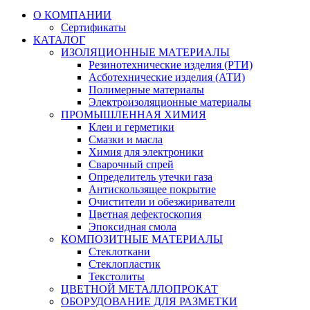
О КОМПАНИИ
Сертификаты
КАТАЛОГ
ИЗОЛЯЦИОННЫЕ МАТЕРИАЛЫ
Резинотехнические изделия (РТИ)
Асботехнические изделия (АТИ)
Полимерные материалы
Электроизоляционные материалы
ПРОМЫШЛЕННАЯ ХИМИЯ
Клеи и герметики
Смазки и масла
Химия для электроники
Сварочный спрей
Определитель утечки газа
Антискользящее покрытие
Очистители и обезжириватели
Цветная дефектоскопия
Эпоксидная смола
КОМПОЗИТНЫЕ МАТЕРИАЛЫ
Стеклоткани
Стеклопластик
Текстолиты
ЦВЕТНОЙ МЕТАЛЛОПРОКАТ
ОБОРУДОВАНИЕ ДЛЯ РАЗМЕТКИ