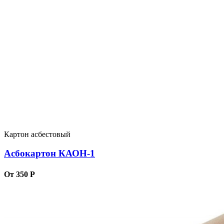
Картон асбестовый
Асбокартон КАОН-1
От 350 Р