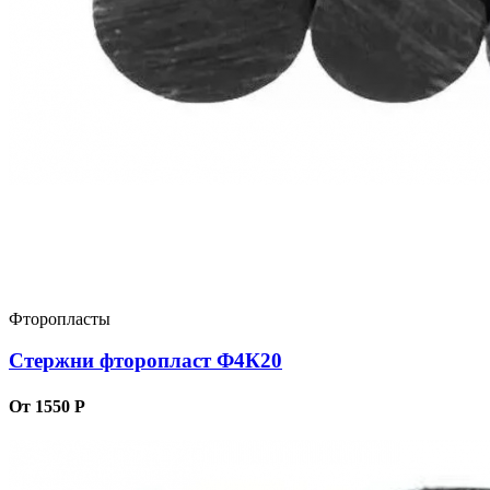
Фторопласты
Стержни фторопласт Ф4К20
От 1550 Р