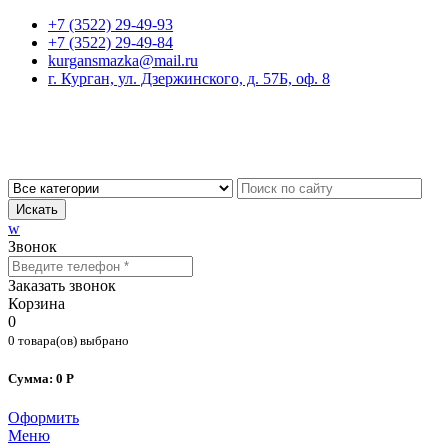
+7 (3522) 29-49-93
+7 (3522) 29-49-84
kurgansmazka@mail.ru
г. Курган, ул. Дзержинского, д. 57Б, оф. 8
Искать
w
Звонок
Заказать звонок
Корзина
0
0 товара(ов) выбрано
Сумма: 0 Р
Оформить
Меню