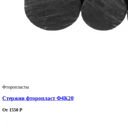
Фторопласты
Стержни фторопласт Ф4К20
От 1550 Р