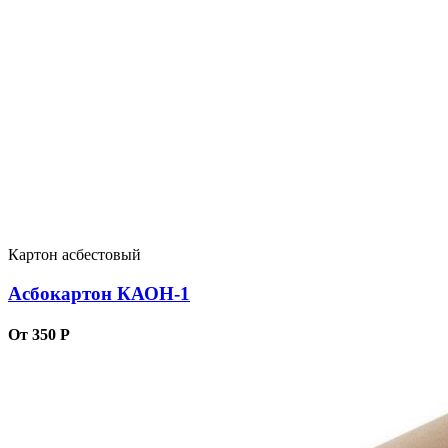
Картон асбестовый
Асбокартон КАОН-1
От 350 Р