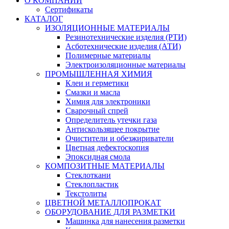
О КОМПАНИИ
Сертификаты
КАТАЛОГ
ИЗОЛЯЦИОННЫЕ МАТЕРИАЛЫ
Резинотехнические изделия (РТИ)
Асботехнические изделия (АТИ)
Полимерные материалы
Электроизоляционные материалы
ПРОМЫШЛЕННАЯ ХИМИЯ
Клеи и герметики
Смазки и масла
Химия для электроники
Сварочный спрей
Определитель утечки газа
Антискользящее покрытие
Очистители и обезжириватели
Цветная дефектоскопия
Эпоксидная смола
КОМПОЗИТНЫЕ МАТЕРИАЛЫ
Стеклоткани
Стеклопластик
Текстолиты
ЦВЕТНОЙ МЕТАЛЛОПРОКАТ
ОБОРУДОВАНИЕ ДЛЯ РАЗМЕТКИ
Машинка для нанесения разметки