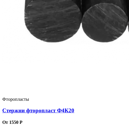
Фторопласты
Стержни фторопласт Ф4К20
От 1550 Р