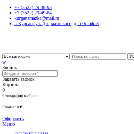
+7 (3522) 29-49-93
+7 (3522) 29-49-84
kurgansmazka@mail.ru
г. Курган, ул. Дзержинского, д. 57Б, оф. 8
Ис
w
Звонок
Заказать звонок
Корзина
0
0 товара(ов) выбрано
Сумма: 0 Р
Оформить
Меню