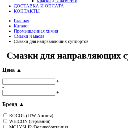
Краски для разметки
ДОСТАВКА И ОПЛАТА
КОНТАКТЫ
Главная
Каталог
Промышленная химия
Смазки и масла
Смазки для направляющих суппортов
Смазки для направляющих с
Цена
▲
+
-
-
+
-
Бренд
▲
ROCOL (ITW Англия)
WEICON (Германия)
MOLYSLIP (Великобритания)