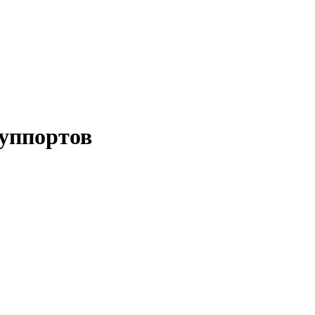
уппортов