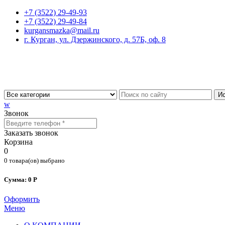
+7 (3522) 29-49-93
+7 (3522) 29-49-84
kurgansmazka@mail.ru
г. Курган, ул. Дзержинского, д. 57Б, оф. 8
Ис
w
Звонок
Заказать звонок
Корзина
0
0 товара(ов) выбрано
Сумма: 0 Р
Оформить
Меню