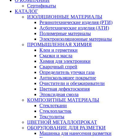
О КОМПАНИИ
Сертификаты
КАТАЛОГ
ИЗОЛЯЦИОННЫЕ МАТЕРИАЛЫ
Резинотехнические изделия (РТИ)
Асботехнические изделия (АТИ)
Полимерные материалы
Электроизоляционные материалы
ПРОМЫШЛЕННАЯ ХИМИЯ
Клеи и герметики
Смазки и масла
Химия для электроники
Сварочный спрей
Определитель утечки газа
Антискользящее покрытие
Очистители и обезжириватели
Цветная дефектоскопия
Эпоксидная смола
КОМПОЗИТНЫЕ МАТЕРИАЛЫ
Стеклоткани
Стеклопластик
Текстолиты
ЦВЕТНОЙ МЕТАЛЛОПРОКАТ
ОБОРУДОВАНИЕ ДЛЯ РАЗМЕТКИ
Машинка для нанесения разметки