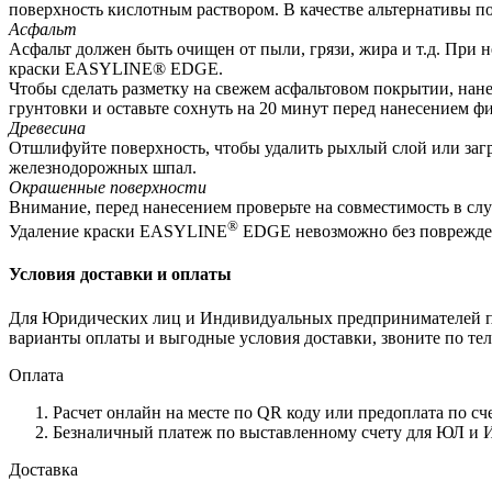
поверхность кислотным раствором. В качестве альтернативы п
Асфальт
Асфальт должен быть очищен от пыли, грязи, жира и т.д. При 
краски EASYLINE® EDGE.
Чтобы сделать разметку на свежем асфальтовом покрытии, нан
грунтовки и оставьте сохнуть на 20 минут перед нанесением 
Древесина
Отшлифуйте поверхность, чтобы удалить рыхлый слой или загр
железнодорожных шпал.
Окрашенные поверхности
Внимание, перед нанесением проверьте на совместимость в сл
®
Удаление краски EASYLINE
EDGE невозможно без поврежде
Условия доставки и оплаты
Для Юридических лиц и Индивидуальных предпринимателей пре
варианты оплаты и выгодные условия доставки, звоните по теле
Оплата
Расчет онлайн на месте по QR коду или предоплата по сч
Безналичный платеж по выставленному счету для ЮЛ и 
Доставка