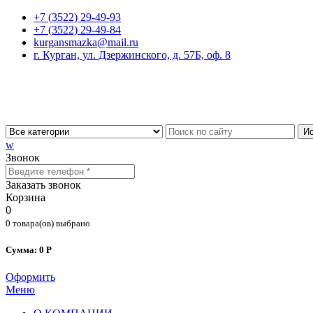
+7 (3522) 29-49-93
+7 (3522) 29-49-84
kurgansmazka@mail.ru
г. Курган, ул. Дзержинского, д. 57Б, оф. 8
Ис
w
Звонок
Заказать звонок
Корзина
0
0 товара(ов) выбрано
Сумма: 0 Р
Оформить
Меню