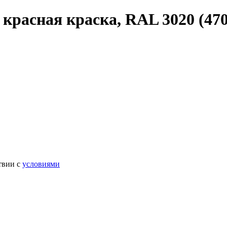
 красная краска, RAL 3020 (47
твии с
условиями