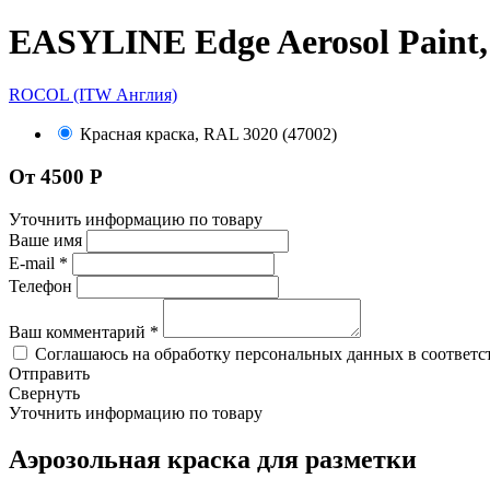
EASYLINE Edge Aerosol Paint,
ROCOL (ITW Англия)
Красная краска, RAL 3020 (47002)
От 4500 Р
Уточнить информацию по товару
Ваше имя
E-mail
*
Телефон
Ваш комментарий
*
Соглашаюсь на обработку персональных данных в соответс
Отправить
Свернуть
Уточнить информацию по товару
Аэрозольная краска для разметки