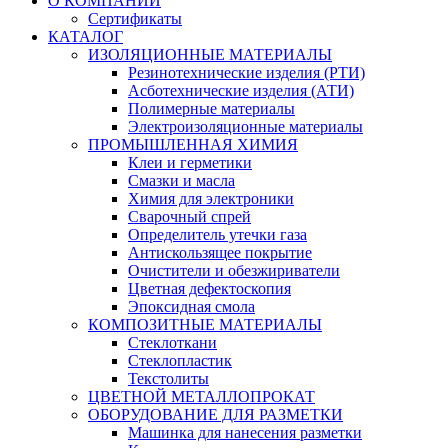
О КОМПАНИИ
Сертификаты
КАТАЛОГ
ИЗОЛЯЦИОННЫЕ МАТЕРИАЛЫ
Резинотехнические изделия (РТИ)
Асботехнические изделия (АТИ)
Полимерные материалы
Электроизоляционные материалы
ПРОМЫШЛЕННАЯ ХИМИЯ
Клеи и герметики
Смазки и масла
Химия для электроники
Сварочный спрей
Определитель утечки газа
Антискользящее покрытие
Очистители и обезжириватели
Цветная дефектоскопия
Эпоксидная смола
КОМПОЗИТНЫЕ МАТЕРИАЛЫ
Стеклоткани
Стеклопластик
Текстолиты
ЦВЕТНОЙ МЕТАЛЛОПРОКАТ
ОБОРУДОВАНИЕ ДЛЯ РАЗМЕТКИ
Машинка для нанесения разметки