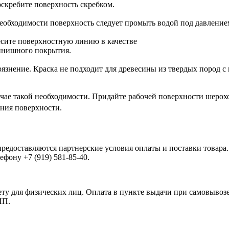
оскребите поверхность скребком.
необходимости поверхность следует промыть водой под давление
есите поверхностную линию в качестве
финишного покрытия.
язнение. Краска не подходит для древесины из твердых пород 
учае такой необходимости. Придайте рабочей поверхности шерох
ния поверхности.
доставляются партнерские условия оплаты и поставки товара.
фону +7 (919) 581-85-40.
ету для физических лиц. Оплата в пункте выдачи при самовывозе
ИП.