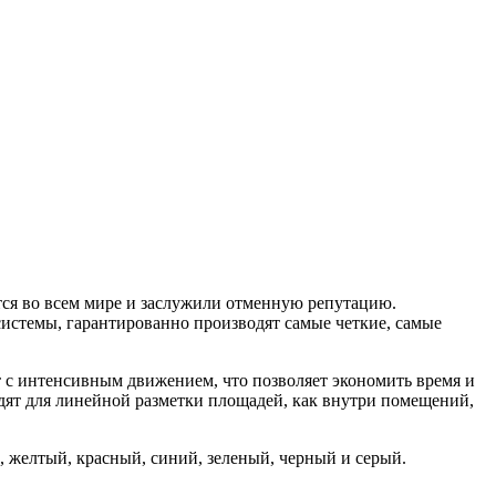
я во всем мире и заслужили отменную репутацию.
системы, гарантированно производят самые четкие, самые
т с интенсивным движением, что позволяет экономить время и
дят для линейной разметки площадей, как внутри помещений,
, желтый, красный, синий, зеленый, черный и серый.