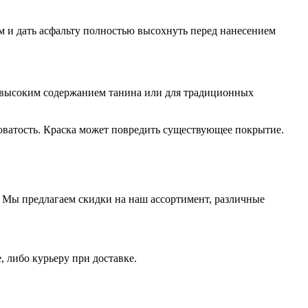
м и дать асфальту полностью высохнуть перед нанесением
с высоким содержанием танина или для традиционных
оватость. Краска может повредить существующее покрытие.
 Мы предлагаем скидки на наш ассортимент, различные
, либо курьеру при доставке.