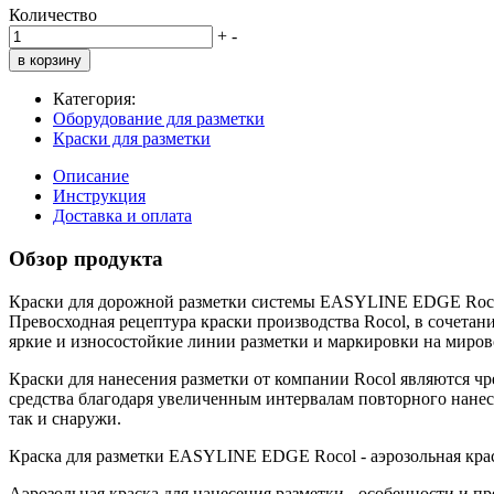
Количество
+
-
в корзину
Категория:
Оборудование для разметки
Краски для разметки
Описание
Инструкция
Доставка и оплата
Обзор продукта
Краски для дорожной разметки системы EASYLINE EDGE Rocol
Превосходная рецептура краски производства Rocol, в сочетан
яркие и износостойкие линии разметки и маркировки на миров
Краски для нанесения разметки от компании Rocol являются ч
средства благодаря увеличенным интервалам повторного нанес
так и снаружи.
Краска для разметки EASYLINE EDGE Rocol - аэрозольная крас
Аэрозольная краска для нанесения разметки - особенности и п