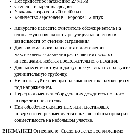
Поверхностное натяжение: 27 мН/м
Степень испарения: средняя
Упаковка: аэрозоли 200 и 400 мл
Количество аэрозолей в 1 коробке: 12 штук
Аккуратно нанесите очиститель обезжириватель на
очищаемую поверхность, р
егулируя количество в
зависимости от степени загрязнения.
Для равномерного нанесения и достижения
максимального давления распыляйте аэрозоль с
интервалами, избегая продолжительного нажатия.
Для нанесения в труднодоступные участки используйте
удлинительную трубочку.
Не используйте препарат на компонентах, находящихся
под напряжением.
Перед включением оборудования дождитесь
полного
испарения очистителя
.
При обработке окрашенных или пластиковых
поверхностей рекомендуется в начале работы проверить
совместимость на небольшом участке.
ВНИМАНИЕ! Огнеопасно.
Средство легко воспламенимо: