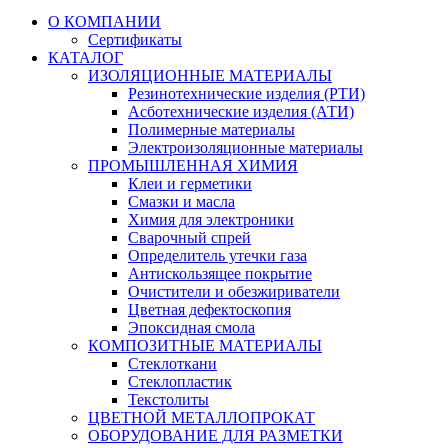
О КОМПАНИИ
Сертификаты
КАТАЛОГ
ИЗОЛЯЦИОННЫЕ МАТЕРИАЛЫ
Резинотехнические изделия (РТИ)
Асботехнические изделия (АТИ)
Полимерные материалы
Электроизоляционные материалы
ПРОМЫШЛЕННАЯ ХИМИЯ
Клеи и герметики
Смазки и масла
Химия для электроники
Сварочный спрей
Определитель утечки газа
Антискользящее покрытие
Очистители и обезжириватели
Цветная дефектоскопия
Эпоксидная смола
КОМПОЗИТНЫЕ МАТЕРИАЛЫ
Стеклоткани
Стеклопластик
Текстолиты
ЦВЕТНОЙ МЕТАЛЛОПРОКАТ
ОБОРУДОВАНИЕ ДЛЯ РАЗМЕТКИ