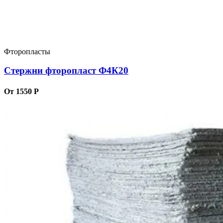
Фторопласты
Стержни фторопласт Ф4К20
От 1550 Р