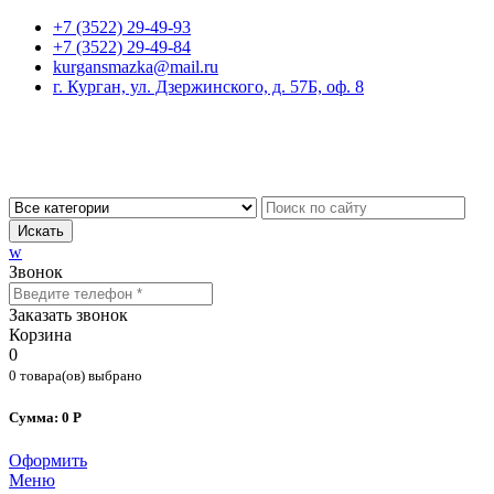
+7 (3522) 29-49-93
+7 (3522) 29-49-84
kurgansmazka@mail.ru
г. Курган, ул. Дзержинского, д. 57Б, оф. 8
Искать
w
Звонок
Заказать звонок
Корзина
0
0 товара(ов) выбрано
Сумма: 0 Р
Оформить
Меню