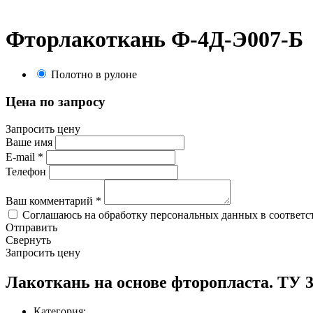
Фторлакоткань Ф-4Д-Э007-Б
Полотно в рулоне
Цена по запросу
Запросить цену
Ваше имя
E-mail
*
Телефон
Ваш комментарий
*
Соглашаюсь на обработку персональных данных в соответс
Отправить
Свернуть
Запросить цену
Лакоткань на основе фторопласта. ТУ 3
Категория: