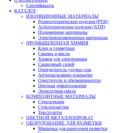
О КОМПАНИИ
Сертификаты
КАТАЛОГ
ИЗОЛЯЦИОННЫЕ МАТЕРИАЛЫ
Резинотехнические изделия (РТИ)
Асботехнические изделия (АТИ)
Полимерные материалы
Электроизоляционные материалы
ПРОМЫШЛЕННАЯ ХИМИЯ
Клеи и герметики
Смазки и масла
Химия для электроники
Сварочный спрей
Определитель утечки газа
Антискользящее покрытие
Очистители и обезжириватели
Цветная дефектоскопия
Эпоксидная смола
КОМПОЗИТНЫЕ МАТЕРИАЛЫ
Стеклоткани
Стеклопластик
Текстолиты
ЦВЕТНОЙ МЕТАЛЛОПРОКАТ
ОБОРУДОВАНИЕ ДЛЯ РАЗМЕТКИ
Машинка для нанесения разметки