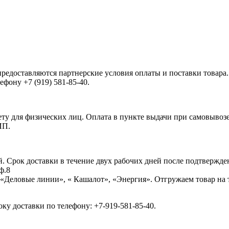
доставляются партнерские условия оплаты и поставки товара.
фону +7 (919) 581-85-40.
ету для физических лиц. Оплата в пункте выдачи при самовывозе
ИП.
й. Срок доставки в течение двух рабочих дней после подтвержден
ф.8
Деловые линии», « Кашалот», «Энергия». Отгружаем товар на т
ку доставки по телефону: +7-919-581-85-40.