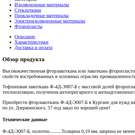
Изоляционные материалы
Стеклоткани
Прокладочные материалы
Электроизоляционные материалы
Фторопласты
Описание
Характеристики
Доставка и оплата
Обзор продукта
Высококачественная фторлакоткань или лакоткань фторопласто
свойств востребованных в основных отраслях промышленности
Тефлоновая лакоткань Ф-4Д-Э007-Б с массовой долей фторопла
теплоизоляции, получения антипригарного и антиадгезионного
Приобрести фторлакоткань Ф-4Д-Э007-Б в Кургане для нужд ва
по ул. Дзержинского, 57 под заказ по хорошей цене!
Технические данные
Ф-4Д-Э007-Б, полотно..........Толщина 0,19 мм, ширина не менее