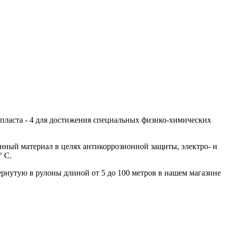
опласта - 4 для достижения специальных физико-химических
нный материал в целях антикоррозионной защиты, электро- и
° С.
ернутую в рулоны длиной от 5 до 100 метров в нашем магазине