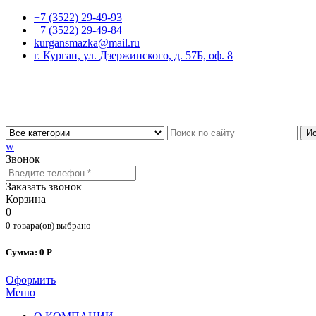
+7 (3522) 29-49-93
+7 (3522) 29-49-84
kurgansmazka@mail.ru
г. Курган, ул. Дзержинского, д. 57Б, оф. 8
Ис
w
Звонок
Заказать звонок
Корзина
0
0 товара(ов) выбрано
Сумма: 0 Р
Оформить
Меню