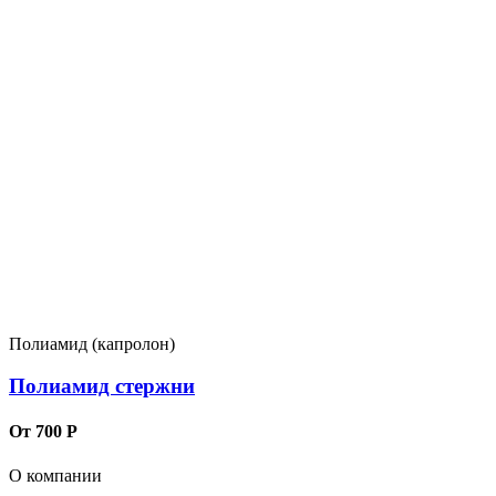
Полиамид (капролон)
Полиамид стержни
От 700 Р
О компании