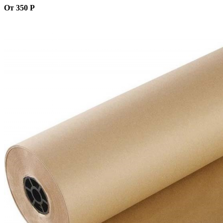
От 350 Р