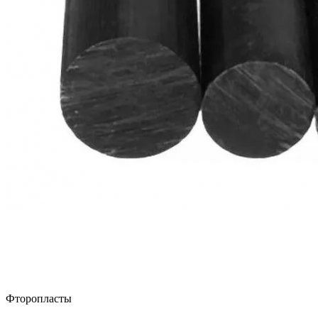
Фторопласты