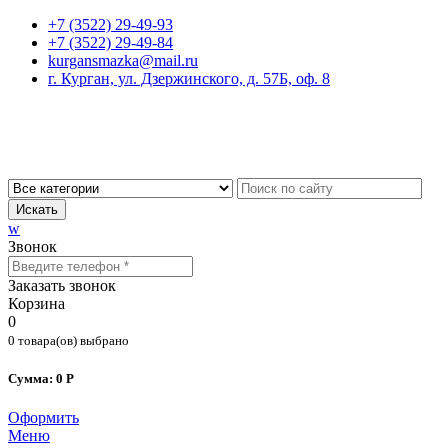
+7 (3522) 29-49-93
+7 (3522) 29-49-84
kurgansmazka@mail.ru
г. Курган, ул. Дзержинского, д. 57Б, оф. 8
Искать
w
Звонок
Заказать звонок
Корзина
0
0 товара(ов) выбрано
Сумма: 0 Р
Оформить
Меню