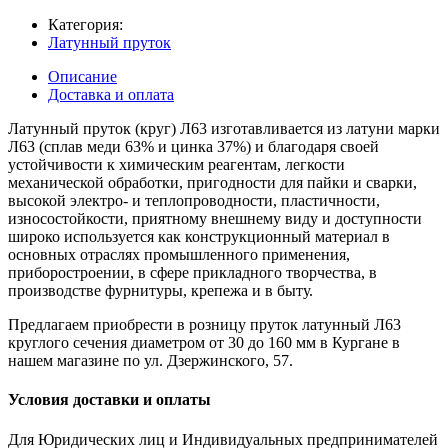
Категория:
Латунный пруток
Описание
Доставка и оплата
Латунный пруток (круг) Л63 изготавливается из латуни марки
Л63 (сплав меди 63% и цинка 37%) и благодаря своей
устойчивости к химическим реагентам, легкости
механической обработки, пригодности для пайки и сварки,
высокой электро- и теплопроводности, пластичности,
износостойкости, приятному внешнему виду и доступности
широко используется как конструкционный материал в
основных отраслях промышленного применения,
приборостроении, в сфере прикладного творчества, в
производстве фурнитуры, крепежа и в быту.
Предлагаем приобрести в розницу пруток латунный Л63
круглого сечения диаметром от 30 до 160 мм в Кургане в
нашем магазине по ул. Дзержинского, 57.
Условия доставки и оплаты
Для Юридических лиц и Индивидуальных предпринимателей