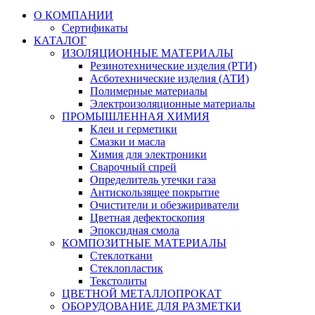
О КОМПАНИИ
Сертификаты
КАТАЛОГ
ИЗОЛЯЦИОННЫЕ МАТЕРИАЛЫ
Резинотехнические изделия (РТИ)
Асботехнические изделия (АТИ)
Полимерные материалы
Электроизоляционные материалы
ПРОМЫШЛЕННАЯ ХИМИЯ
Клеи и герметики
Смазки и масла
Химия для электроники
Сварочный спрей
Определитель утечки газа
Антискользящее покрытие
Очистители и обезжириватели
Цветная дефектоскопия
Эпоксидная смола
КОМПОЗИТНЫЕ МАТЕРИАЛЫ
Стеклоткани
Стеклопластик
Текстолиты
ЦВЕТНОЙ МЕТАЛЛОПРОКАТ
ОБОРУДОВАНИЕ ДЛЯ РАЗМЕТКИ