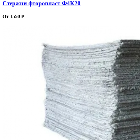
Стержни фторопласт Ф4К20
От 1550 Р