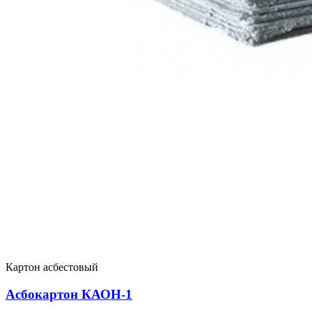
Картон асбестовый
Асбокартон КАОН-1