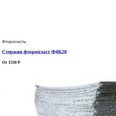
Фторопласты
Стержни фторопласт Ф4К20
От 1550 Р