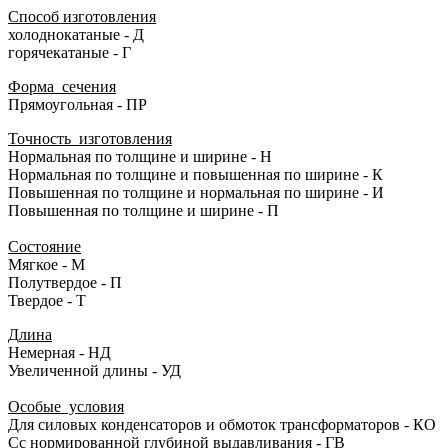
Способ изготовления
холоднокатаные - Д
горячекатаные - Г
Форма сечения
Прямоугольная - ПР
Точность изготовления
Нормальная по толщине и ширине - Н
Нормальная по толщине и повышенная по ширине - К
Повышенная по толщине и нормальная по ширине - И
Повышенная по толщине и ширине - П
Состояние
Мягкое - М
Полутвердое - П
Твердое - Т
Д
лина
Немерная - НД
Увеличенной длины - УД
Особые условия
Для силовых конденсаторов и обмоток трансформаторов - КО
Сс нормированной глубиной выдавливания - ГВ