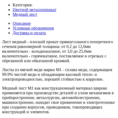
Категория:
Цветной металлопрокат
Медный лист
Описание
Условные обозначения
Доставка и оплата
Лист медный - плоский прокат прямоугольного поперечного
сечения равномерной тол­щины: от 0,2 до 12,0мм
включительно - холоднокатаное, от 3,0 до 25,0мм
включительно - горячекатаное, поставляемое в отрезках с
обрезанной или обкатанной кромкой.
Листы из мягкой меди марки М1 - сплава меди, содержащим
99.9% чистой меди и обладающим высокой тепло- и
электропроводностью, хорошей стойкостью к коррозии.
Медный лист M1 как конструкционный материал широко
применяется при производстве деталей и узлов механизмов в
приборостроении, металлургии, автомобилестроении,
машиностроении, находит свое применение в электротехнике
при создании корпусов, проводников, токопроводящих
конструкций и элементов.