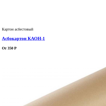
Картон асбестовый
Асбокартон КАОН-1
От 350 Р