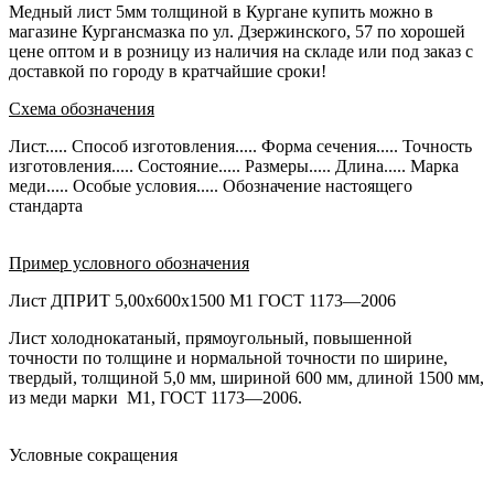
Медный лист 5мм толщиной в Кургане купить можно в
магазине Кургансмазка по ул. Дзержинского, 57 по хорошей
цене оптом и в розницу из наличия на складе или под заказ с
доставкой по городу в кратчайшие сроки!
Схема обозначения
Лист..... Способ изготовления..... Форма сечения..... Точность
изготовления..... Состояние..... Размеры..... Длина..... Марка
меди..... Особые условия..... Обозначение настоящего
стандарта
Пример условного обозначения
Лист ДПРИТ 5,00х600х1500 М1 ГОСТ 1173—2006
Лист холоднокатаный, прямоугольный, повышенной
точности по толщине и нормальной точности по ширине,
твердый, толщиной 5,0 мм, шириной 600 мм, длиной 1500 мм,
из меди марки М1, ГОСТ 1173—2006.
Условные сокращения