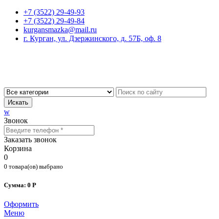
+7 (3522) 29-49-93
+7 (3522) 29-49-84
kurgansmazka@mail.ru
г. Курган, ул. Дзержинского, д. 57Б, оф. 8
Искать
w
Звонок
Заказать звонок
Корзина
0
0 товара(ов) выбрано
Сумма: 0 Р
Оформить
Меню