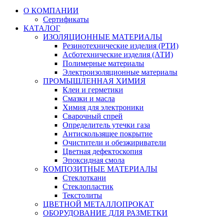
О КОМПАНИИ
Сертификаты
КАТАЛОГ
ИЗОЛЯЦИОННЫЕ МАТЕРИАЛЫ
Резинотехнические изделия (РТИ)
Асботехнические изделия (АТИ)
Полимерные материалы
Электроизоляционные материалы
ПРОМЫШЛЕННАЯ ХИМИЯ
Клеи и герметики
Смазки и масла
Химия для электроники
Сварочный спрей
Определитель утечки газа
Антискользящее покрытие
Очистители и обезжириватели
Цветная дефектоскопия
Эпоксидная смола
КОМПОЗИТНЫЕ МАТЕРИАЛЫ
Стеклоткани
Стеклопластик
Текстолиты
ЦВЕТНОЙ МЕТАЛЛОПРОКАТ
ОБОРУДОВАНИЕ ДЛЯ РАЗМЕТКИ