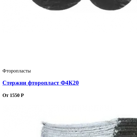
Фторопласты
Стержни фторопласт Ф4К20
От 1550 Р