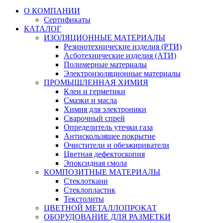
О КОМПАНИИ
Сертификаты
КАТАЛОГ
ИЗОЛЯЦИОННЫЕ МАТЕРИАЛЫ
Резинотехнические изделия (РТИ)
Асботехнические изделия (АТИ)
Полимерные материалы
Электроизоляционные материалы
ПРОМЫШЛЕННАЯ ХИМИЯ
Клеи и герметики
Смазки и масла
Химия для электроники
Сварочный спрей
Определитель утечки газа
Антискользящее покрытие
Очистители и обезжириватели
Цветная дефектоскопия
Эпоксидная смола
КОМПОЗИТНЫЕ МАТЕРИАЛЫ
Стеклоткани
Стеклопластик
Текстолиты
ЦВЕТНОЙ МЕТАЛЛОПРОКАТ
ОБОРУДОВАНИЕ ДЛЯ РАЗМЕТКИ