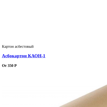
Картон асбестовый
Асбокартон КАОН-1
От 350 Р