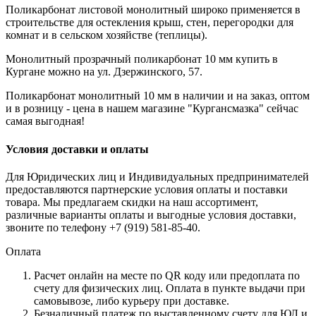
Поликарбонат листовой монолитный широко применяется в
строительстве для остекления крыш, стен, перегородки для
комнат и в сельском хозяйстве (теплицы).
Монолитный прозрачный поликарбонат 10 мм купить в
Кургане можно на ул. Дзержинского, 57.
Поликарбонат монолитный 10 мм в наличии и на заказ, оптом
и в розницу - цена в нашем магазине "Кургансмазка" сейчас
самая выгодная!
Условия доставки и оплаты
Для Юридических лиц и Индивидуальных предпринимателей
предоставляются партнерские условия оплаты и поставки
товара. Мы предлагаем скидки на наш ассортимент,
различные варианты оплаты и выгодные условия доставки,
звоните по телефону +7 (919) 581-85-40.
Оплата
Расчет онлайн на месте по QR коду или предоплата по
счету для физических лиц. Оплата в пункте выдачи при
самовывозе, либо курьеру при доставке.
Безналичный платеж по выставленному счету для ЮЛ и