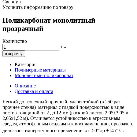
Свернуть
Уточнить информацию по товару
Поликарбонат монолитный
прозрачный
Количество
+
-
в корзину
Категория:
Полимерные материалы
Монолитный поликарбонат
Описание
Доставка и оплата
Легкий долговечный прочный, ударостойкий (в 250 раз
прочнее стекла) материал с гладкой поверхностью в виде
листов толщиной от 2 до 12 мм (раскрой листов 2,05х3,05 и
2,05х1,52 м). Отличается устойчивостью к агрессивным
средам, атмосферным осадкам и к воспламенению, прозрачен,
°
°
диапазон температурного применения от -50
до +145
С.