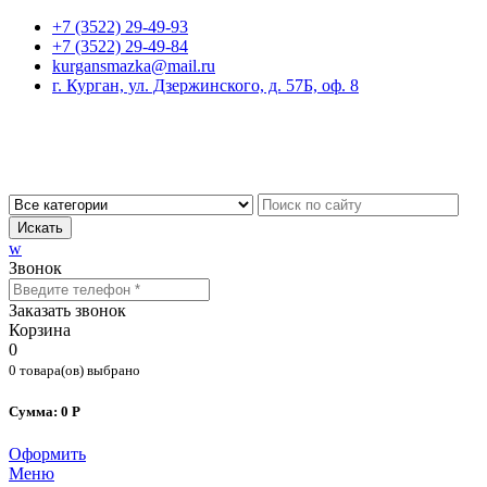
+7 (3522) 29-49-93
+7 (3522) 29-49-84
kurgansmazka@mail.ru
г. Курган, ул. Дзержинского, д. 57Б, оф. 8
Искать
w
Звонок
Заказать звонок
Корзина
0
0 товара(ов) выбрано
Сумма: 0 Р
Оформить
Меню