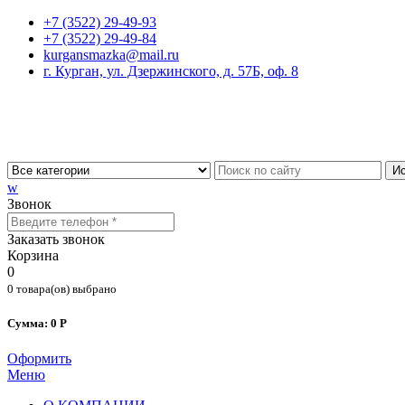
+7 (3522) 29-49-93
+7 (3522) 29-49-84
kurgansmazka@mail.ru
г. Курган, ул. Дзержинского, д. 57Б, оф. 8
Ис
w
Звонок
Заказать звонок
Корзина
0
0 товара(ов) выбрано
Сумма: 0 Р
Оформить
Меню