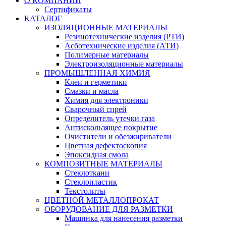
О КОМПАНИИ
Сертификаты
КАТАЛОГ
ИЗОЛЯЦИОННЫЕ МАТЕРИАЛЫ
Резинотехнические изделия (РТИ)
Асботехнические изделия (АТИ)
Полимерные материалы
Электроизоляционные материалы
ПРОМЫШЛЕННАЯ ХИМИЯ
Клеи и герметики
Смазки и масла
Химия для электроники
Сварочный спрей
Определитель утечки газа
Антискользящее покрытие
Очистители и обезжириватели
Цветная дефектоскопия
Эпоксидная смола
КОМПОЗИТНЫЕ МАТЕРИАЛЫ
Стеклоткани
Стеклопластик
Текстолиты
ЦВЕТНОЙ МЕТАЛЛОПРОКАТ
ОБОРУДОВАНИЕ ДЛЯ РАЗМЕТКИ
Машинка для нанесения разметки