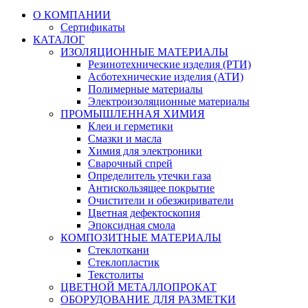
О КОМПАНИИ
Сертификаты
КАТАЛОГ
ИЗОЛЯЦИОННЫЕ МАТЕРИАЛЫ
Резинотехнические изделия (РТИ)
Асботехнические изделия (АТИ)
Полимерные материалы
Электроизоляционные материалы
ПРОМЫШЛЕННАЯ ХИМИЯ
Клеи и герметики
Смазки и масла
Химия для электроники
Сварочный спрей
Определитель утечки газа
Антискользящее покрытие
Очистители и обезжириватели
Цветная дефектоскопия
Эпоксидная смола
КОМПОЗИТНЫЕ МАТЕРИАЛЫ
Стеклоткани
Стеклопластик
Текстолиты
ЦВЕТНОЙ МЕТАЛЛОПРОКАТ
ОБОРУДОВАНИЕ ДЛЯ РАЗМЕТКИ