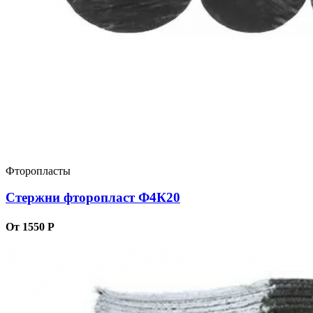
Фторопласты
Стержни фторопласт Ф4К20
От 1550 Р