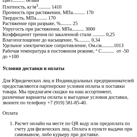
Цвет.......... белый
3
Плотность, кг/м
.......... 1410
Прочность при растяжении, МПа.......... 170
Твердость, МПа......... 170
Растяжение при разрыве, %......... 25
Упругость при растяжении, МПа.......... 3000
Коэффициент трения по закаленной стали .......... 0,25
Влагопоглощение до насыщение, %.......... 0,34
Удельное электрическое сопротивление, Ом.см..........1013
Рабочая температура в постоянном режиме, º С.......... от -50
до +100
Условия доставки и оплаты
Для Юридических лиц и Индивидуальных предпринимателей
предоставляются партнерские условия оплаты и поставки
товара. Мы предлагаем скидки на наш ассортимент,
различные варианты оплаты и выгодные условия доставки,
звоните по телефону +7 (919) 581-85-40.
Оплата
Расчет онлайн на месте по QR коду или предоплата по
счету для физических лиц. Оплата в пункте выдачи при
самовывозе, либо курьеру при доставке.