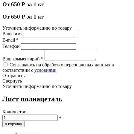
От 650 Р за 1 кг
От 650 Р за 1 кг
Уточнить информацию по товару
Ваше имя
E-mail
*
Телефон
Ваш комментарий
*
Соглашаюсь на обработку персональных данных в
соответствии с
условиями
Отправить
Свернуть
Уточнить информацию по товару
Лист полиацеталь
Количество
+
-
в корзину