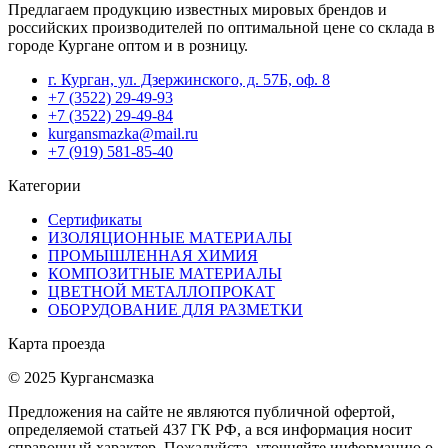
Предлагаем продукцию известных мировых брендов и
российских производителей по оптимальной цене со склада в
городе Кургане оптом и в розницу.
г. Курган, ул. Дзержинского, д. 57Б, оф. 8
+7 (3522) 29-49-93
+7 (3522) 29-49-84
kurgansmazka@mail.ru
+7 (919) 581-85-40
Категории
Сертификаты
ИЗОЛЯЦИОННЫЕ МАТЕРИАЛЫ
ПРОМЫШЛЕННАЯ ХИМИЯ
КОМПОЗИТНЫЕ МАТЕРИАЛЫ
ЦВЕТНОЙ МЕТАЛЛОПРОКАТ
ОБОРУДОВАНИЕ ДЛЯ РАЗМЕТКИ
Карта проезда
© 2025 Кургансмазка
Предложения на сайте не являются публичной офертой,
определяемой статьей 437 ГК РФ, а вся информация носит
справочный характер. Пожалуйста, уточняйте информацию о