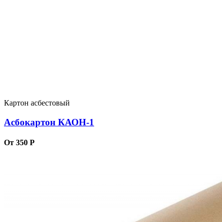
Картон асбестовый
Асбокартон КАОН-1
От 350 Р