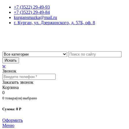
+7 (3522) 29-49-93
+7 (3522) 29-49-84
kurgansmazka@mail.ru
г. Курган, ул. Дзержинского, д. 57Б, оф. 8
Искать
w
Звонок
Заказать звонок
Корзина
0
0 товара(ов) выбрано
Сумма: 0 Р
Оформить
Меню