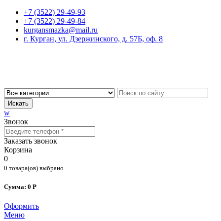
+7 (3522) 29-49-93
+7 (3522) 29-49-84
kurgansmazka@mail.ru
г. Курган, ул. Дзержинского, д. 57Б, оф. 8
Искать
w
Звонок
Заказать звонок
Корзина
0
0 товара(ов) выбрано
Сумма: 0 Р
Оформить
Меню