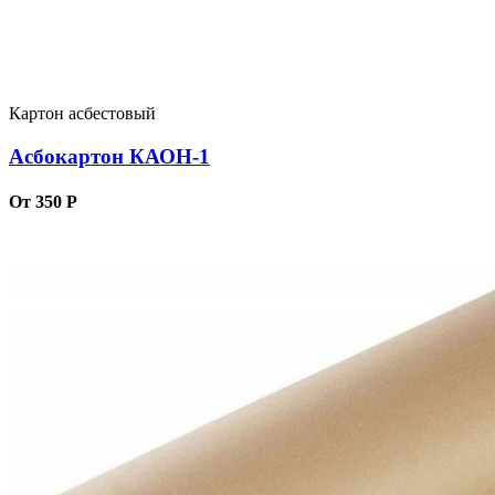
Картон асбестовый
Асбокартон КАОН-1
От 350 Р