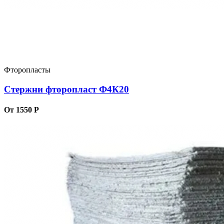
Фторопласты
Стержни фторопласт Ф4К20
От 1550 Р