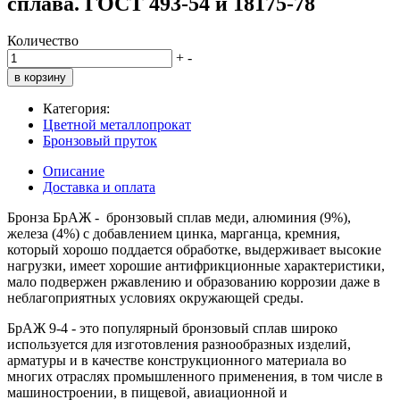
сплава. ГОСТ 493-54 и 18175-78
Количество
+
-
в корзину
Категория:
Цветной металлопрокат
Бронзовый пруток
Описание
Доставка и оплата
Бронза БрАЖ - бронзовый сплав меди, алюминия (9%),
железа (4%) с добавлением цинка, марганца, кремния,
который хорошо поддается обработке, выдерживает высокие
нагрузки, имеет хорошие антифрикционные характеристики,
мало подвержен ржавлению и образованию коррозии даже в
неблагоприятных условиях окружающей среды.
БрАЖ 9-4 - это популярный бронзовый сплав широко
используется для изготовления разнообразных изделий,
арматуры и в качестве конструкционного материала во
многих отраслях промышленного применения, в том числе в
машиностроении, в пищевой, авиационной и