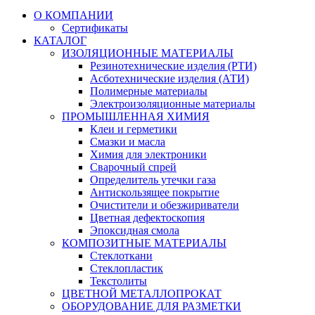
О КОМПАНИИ
Сертификаты
КАТАЛОГ
ИЗОЛЯЦИОННЫЕ МАТЕРИАЛЫ
Резинотехнические изделия (РТИ)
Асботехнические изделия (АТИ)
Полимерные материалы
Электроизоляционные материалы
ПРОМЫШЛЕННАЯ ХИМИЯ
Клеи и герметики
Смазки и масла
Химия для электроники
Сварочный спрей
Определитель утечки газа
Антискользящее покрытие
Очистители и обезжириватели
Цветная дефектоскопия
Эпоксидная смола
КОМПОЗИТНЫЕ МАТЕРИАЛЫ
Стеклоткани
Стеклопластик
Текстолиты
ЦВЕТНОЙ МЕТАЛЛОПРОКАТ
ОБОРУДОВАНИЕ ДЛЯ РАЗМЕТКИ