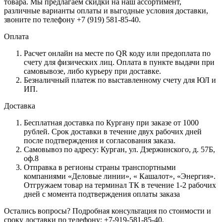
товара. Мы предлагаем скидки на наш ассортимент,
различные варианты оплаты и выгодные условия доставки,
звоните по телефону +7 (919) 581-85-40.
Оплата
Расчет онлайн на месте по QR коду или предоплата по
счету для физических лиц. Оплата в пункте выдачи при
самовывозе, либо курьеру при доставке.
Безналичный платеж по выставленному счету для ЮЛ и
ИП.
Доставка
Бесплатная доставка по Кургану при заказе от 1000
рублей. Срок доставки в течение двух рабочих дней
после подтверждения и согласования заказа.
Самовывоз по адресу: Курган, ул. Дзержинского, д. 57Б,
оф.8
Отправка в регионы страны транспортными
компаниями «Деловые линии», « Кашалот», «Энергия».
Отгружаем товар на терминал ТК в течение 1-2 рабочих
дней с момента подтверждения оплаты заказа
Остались вопросы? Подробная консультация по стоимости и
сроку доставки по телефону: +7-919-581-85-40.