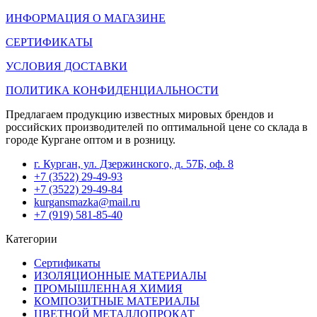
ИНФОРМАЦИЯ О МАГАЗИНЕ
СЕРТИФИКАТЫ
УСЛОВИЯ ДОСТАВКИ
ПОЛИТИКА КОНФИДЕНЦИАЛЬНОСТИ
Предлагаем продукцию известных мировых брендов и
российских производителей по оптимальной цене со склада в
городе Кургане оптом и в розницу.
г. Курган, ул. Дзержинского, д. 57Б, оф. 8
+7 (3522) 29-49-93
+7 (3522) 29-49-84
kurgansmazka@mail.ru
+7 (919) 581-85-40
Категории
Сертификаты
ИЗОЛЯЦИОННЫЕ МАТЕРИАЛЫ
ПРОМЫШЛЕННАЯ ХИМИЯ
КОМПОЗИТНЫЕ МАТЕРИАЛЫ
ЦВЕТНОЙ МЕТАЛЛОПРОКАТ