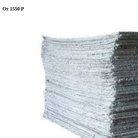
От 1550 Р