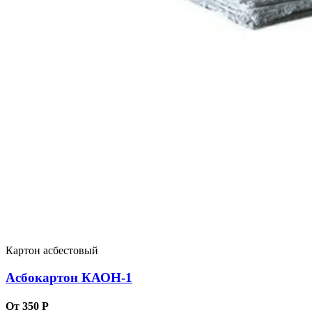
Картон асбестовый
Асбокартон КАОН-1
От 350 Р