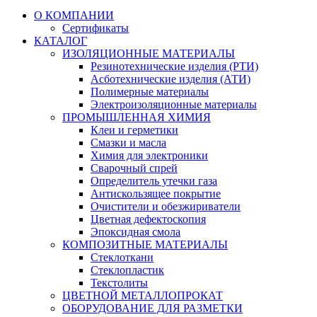
О КОМПАНИИ
Сертификаты
КАТАЛОГ
ИЗОЛЯЦИОННЫЕ МАТЕРИАЛЫ
Резинотехнические изделия (РТИ)
Асботехнические изделия (АТИ)
Полимерные материалы
Электроизоляционные материалы
ПРОМЫШЛЕННАЯ ХИМИЯ
Клеи и герметики
Смазки и масла
Химия для электроники
Сварочный спрей
Определитель утечки газа
Антискользящее покрытие
Очистители и обезжириватели
Цветная дефектоскопия
Эпоксидная смола
КОМПОЗИТНЫЕ МАТЕРИАЛЫ
Стеклоткани
Стеклопластик
Текстолиты
ЦВЕТНОЙ МЕТАЛЛОПРОКАТ
ОБОРУДОВАНИЕ ДЛЯ РАЗМЕТКИ