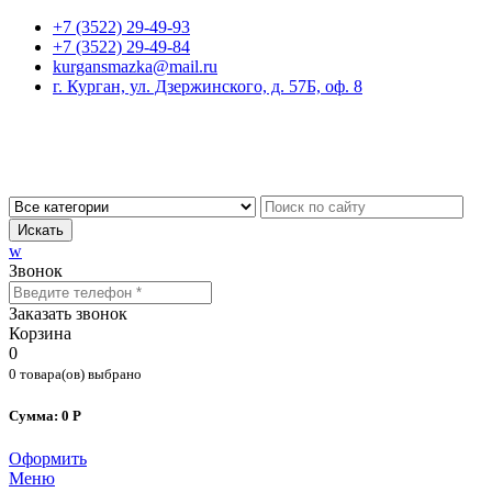
+7 (3522) 29-49-93
+7 (3522) 29-49-84
kurgansmazka@mail.ru
г. Курган, ул. Дзержинского, д. 57Б, оф. 8
Искать
w
Звонок
Заказать звонок
Корзина
0
0 товара(ов) выбрано
Сумма: 0 Р
Оформить
Меню