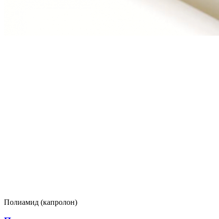
Полиамид (капролон)