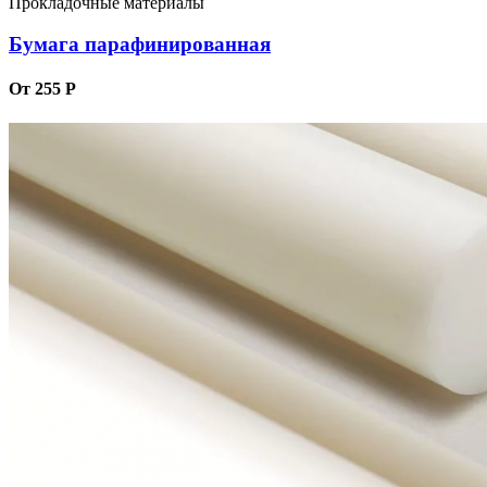
Прокладочные материалы
Бумага парафинированная
От 255 Р