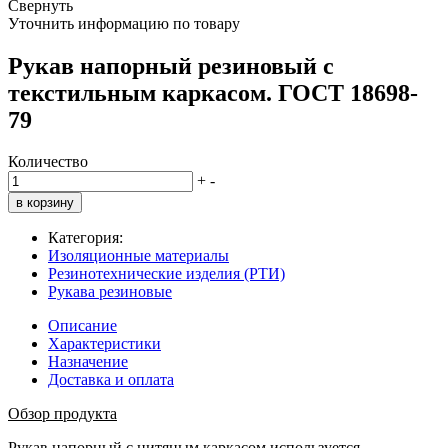
Свернуть
Уточнить информацию по товару
Рукав напорный резиновый с
текстильным каркасом. ГОСТ 18698-
79
Количество
+
-
в корзину
Категория:
Изоляционные материалы
Резинотехнические изделия (РТИ)
Рукава резиновые
Описание
Характеристики
Назначение
Доставка и оплата
Обзор продукта
Рукав напорный с нитяным каркасом используется