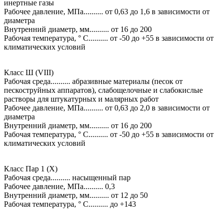
инертные газы
Рабочее давление, МПа.......... от 0,63 до 1,6 в зависимости от
диаметра
Внутренний диаметр, мм.......... от 16 до 200
Рабочая температура, ° С.......... от -50 до +55 в зависимости от
климатических условий
Класс Ш (VIII)
Рабочая среда.......... абразивные материалы (песок от
пескоструйных аппаратов), слабощелочные и слабокислые
растворы для штукатурных и малярных работ
Рабочее давление, МПа.......... от 0,63 до 2,0 в зависимости от
диаметра
Внутренний диаметр, мм.......... от 16 до 200
Рабочая температура, ° С.......... от -50 до +55 в зависимости от
климатических условий
Класс Пар 1 (X)
Рабочая среда.......... насыщенный пар
Рабочее давление, МПа.......... 0,3
Внутренний диаметр, мм.......... от 12 до 50
Рабочая температура, ° С.......... до +143