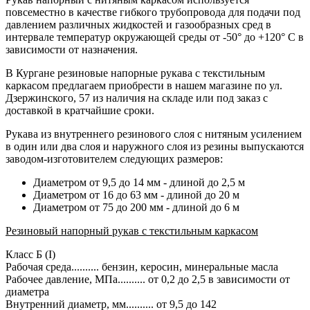
повсеместно в качестве гибкого трубопровода для подачи под
давлением различных жидкостей и газообразных сред в
интервале температур окружающей среды от -50° до +120° С в
зависимости от назначения.
В Кургане резиновые напорные рукава с текстильным
каркасом предлагаем приобрести в нашем магазине по ул.
Дзержинского, 57 из наличия на складе или под заказ с
доставкой в кратчайшие сроки.
Рукава из внутреннего резинового слоя с нитяным усилением
в один или два слоя и наружного слоя из резины выпускаются
заводом-изготовителем следующих размеров:
Диаметром от 9,5 до 14 мм - длиной до 2,5 м
Диаметром от 16 до 63 мм - длиной до 20 м
Диаметром от 75 до 200 мм - длиной до 6 м
Резиновый напорный рукав с текстильным каркасом
Класс Б (I)
Рабочая среда.......... бензин, керосин, минеральные масла
Рабочее давление, МПа.......... от 0,2 до 2,5 в зависимости от
диаметра
Внутренний диаметр, мм.......... от 9,5 до 142