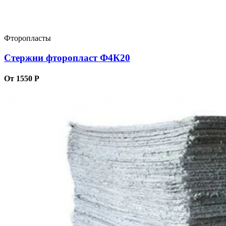
Фторопласты
Стержни фторопласт Ф4К20
От 1550 Р