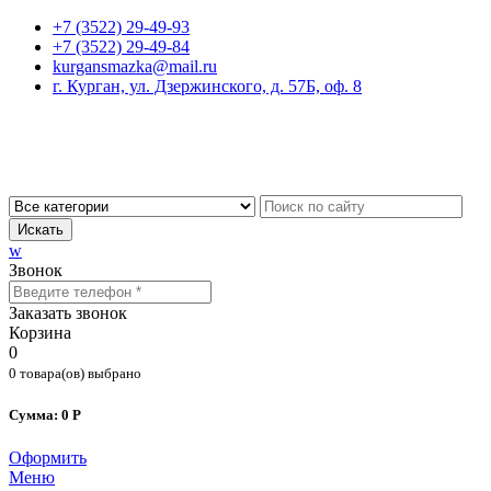
+7 (3522) 29-49-93
+7 (3522) 29-49-84
kurgansmazka@mail.ru
г. Курган, ул. Дзержинского, д. 57Б, оф. 8
Искать
w
Звонок
Заказать звонок
Корзина
0
0 товара(ов) выбрано
Сумма: 0 Р
Оформить
Меню