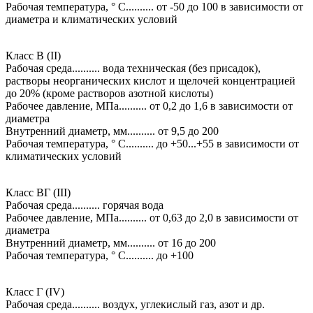
Рабочая температура, ° С.......... от -50 до 100 в зависимости от
диаметра и климатических условий
Класс B (II)
Рабочая среда.......... вода техническая (без присадок),
растворы неорганических кислот и щелочей концентрацией
до 20% (кроме растворов азотной кислоты)
Рабочее давление, МПа.......... от 0,2 до 1,6 в зависимости от
диаметра
Внутренний диаметр, мм.......... от 9,5 до 200
Рабочая температура, ° С.......... до +50...+55 в зависимости от
климатических условий
Класс BГ (III)
Рабочая среда.......... горячая вода
Рабочее давление, МПа.......... от 0,63 до 2,0 в зависимости от
диаметра
Внутренний диаметр, мм.......... от 16 до 200
Рабочая температура, ° С.......... до +100
Класс Г (IV)
Рабочая среда.......... воздух, углекислый газ, азот и др.