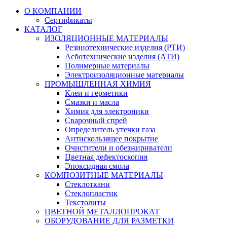
О КОМПАНИИ
Сертификаты
КАТАЛОГ
ИЗОЛЯЦИОННЫЕ МАТЕРИАЛЫ
Резинотехнические изделия (РТИ)
Асботехнические изделия (АТИ)
Полимерные материалы
Электроизоляционные материалы
ПРОМЫШЛЕННАЯ ХИМИЯ
Клеи и герметики
Смазки и масла
Химия для электроники
Сварочный спрей
Определитель утечки газа
Антискользящее покрытие
Очистители и обезжириватели
Цветная дефектоскопия
Эпоксидная смола
КОМПОЗИТНЫЕ МАТЕРИАЛЫ
Стеклоткани
Стеклопластик
Текстолиты
ЦВЕТНОЙ МЕТАЛЛОПРОКАТ
ОБОРУДОВАНИЕ ДЛЯ РАЗМЕТКИ