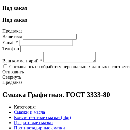
Под заказ
Под заказ
Предзаказ
Ваше имя
E-mail
*
Телефон
Ваш комментарий
*
Соглашаюсь на обработку персональных данных в соответс
Отправить
Свернуть
Предзаказ
Смазка Графитная. ГОСТ 3333-80
Категория:
Смазки и масла
Консистентные смазки (nlgi)
Графитовые смазки
Противозадирные смазки