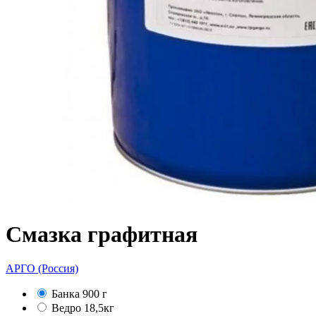
Смазка графитная
АРГО (Россия)
Банка 900 г
Ведро 18,5кг