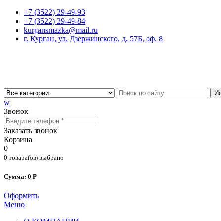
+7 (3522) 29-49-93
+7 (3522) 29-49-84
kurgansmazka@mail.ru
г. Курган, ул. Дзержинского, д. 57Б, оф. 8
Ис
w
Звонок
Заказать звонок
Корзина
0
0 товара(ов) выбрано
Сумма: 0 Р
Оформить
Меню