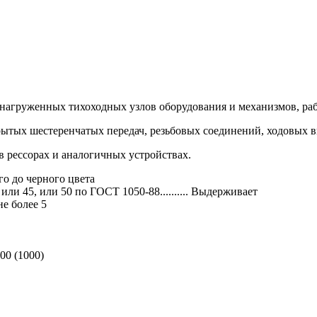
онагруженных тихоходных узлов оборудования и механизмов, раб
ытых шестеренчатых передач, резьбовых соединений, ходовых ви
в рессорах и аналогичных устройствах.
го до черного цвета
ли 45, или 50 по ГОСТ 1050-88.......... Выдерживает
не более 5
100 (1000)