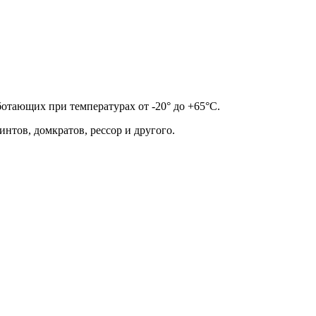
отающих при температурах от -20° до +65°С.
нтов, домкратов, рессор и другого.