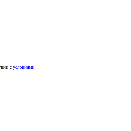
твии с
условиями