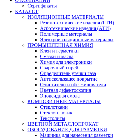
О КОМПАНИИ
Сертификаты
КАТАЛОГ
ИЗОЛЯЦИОННЫЕ МАТЕРИАЛЫ
Резинотехнические изделия (РТИ)
Асботехнические изделия (АТИ)
Полимерные материалы
Электроизоляционные материалы
ПРОМЫШЛЕННАЯ ХИМИЯ
Клеи и герметики
Смазки и масла
Химия для электроники
Сварочный спрей
Определитель утечки газа
Антискользящее покрытие
Очистители и обезжириватели
Цветная дефектоскопия
Эпоксидная смола
КОМПОЗИТНЫЕ МАТЕРИАЛЫ
Стеклоткани
Стеклопластик
Текстолиты
ЦВЕТНОЙ МЕТАЛЛОПРОКАТ
ОБОРУДОВАНИЕ ДЛЯ РАЗМЕТКИ
Машинка для нанесения разметки