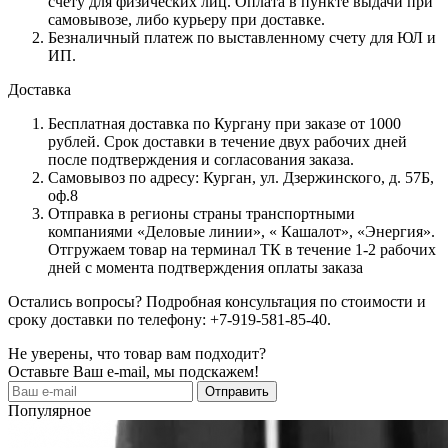
счету для физических лиц. Оплата в пункте выдачи при
самовывозе, либо курьеру при доставке.
Безналичный платеж по выставленному счету для ЮЛ и
ИП.
Доставка
Бесплатная доставка по Кургану при заказе от 1000
рублей. Срок доставки в течение двух рабочих дней
после подтверждения и согласования заказа.
Самовывоз по адресу: Курган, ул. Дзержинского, д. 57Б,
оф.8
Отправка в регионы страны транспортными
компаниями «Деловые линии», « Кашалот», «Энергия».
Отгружаем товар на терминал ТК в течение 1-2 рабочих
дней с момента подтверждения оплаты заказа
Остались вопросы? Подробная консультация по стоимости и
сроку доставки по телефону: +7-919-581-85-40.
Не уверены, что товар вам подходит?
Оставьте Ваш e-mail, мы подскажем!
Популярное