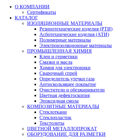
О КОМПАНИИ
Сертификаты
КАТАЛОГ
ИЗОЛЯЦИОННЫЕ МАТЕРИАЛЫ
Резинотехнические изделия (РТИ)
Асботехнические изделия (АТИ)
Полимерные материалы
Электроизоляционные материалы
ПРОМЫШЛЕННАЯ ХИМИЯ
Клеи и герметики
Смазки и масла
Химия для электроники
Сварочный спрей
Определитель утечки газа
Антискользящее покрытие
Очистители и обезжириватели
Цветная дефектоскопия
Эпоксидная смола
КОМПОЗИТНЫЕ МАТЕРИАЛЫ
Стеклоткани
Стеклопластик
Текстолиты
ЦВЕТНОЙ МЕТАЛЛОПРОКАТ
ОБОРУДОВАНИЕ ДЛЯ РАЗМЕТКИ