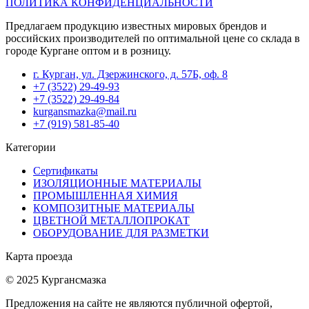
ПОЛИТИКА КОНФИДЕНЦИАЛЬНОСТИ
Предлагаем продукцию известных мировых брендов и
российских производителей по оптимальной цене со склада в
городе Кургане оптом и в розницу.
г. Курган, ул. Дзержинского, д. 57Б, оф. 8
+7 (3522) 29-49-93
+7 (3522) 29-49-84
kurgansmazka@mail.ru
+7 (919) 581-85-40
Категории
Сертификаты
ИЗОЛЯЦИОННЫЕ МАТЕРИАЛЫ
ПРОМЫШЛЕННАЯ ХИМИЯ
КОМПОЗИТНЫЕ МАТЕРИАЛЫ
ЦВЕТНОЙ МЕТАЛЛОПРОКАТ
ОБОРУДОВАНИЕ ДЛЯ РАЗМЕТКИ
Карта проезда
© 2025 Кургансмазка
Предложения на сайте не являются публичной офертой,