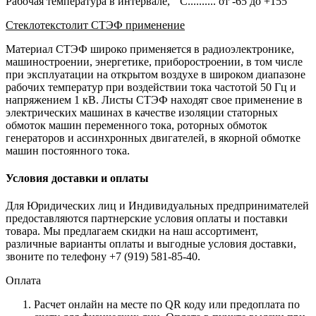
Рабочая температура в интервале, ° С.......... от -65 до +155
Стеклотекстолит СТЭФ применение
Материал СТЭФ широко применяется в радиоэлектронике,
машиностроении, энергетике, приборостроении, в том числе
при эксплуатации на открытом воздухе в широком диапазоне
рабочих температур при воздействии тока частотой 50 Гц и
напряжением 1 кВ. Листы СТЭФ находят свое применение в
электрических машинах в качестве изоляции статорных
обмоток машин переменного тока, роторных обмоток
генераторов и ассинхронных двигателей, в якорной обмотке
машин постоянного тока.
Условия доставки и оплаты
Для Юридических лиц и Индивидуальных предпринимателей
предоставляются партнерские условия оплаты и поставки
товара. Мы предлагаем скидки на наш ассортимент,
различные варианты оплаты и выгодные условия доставки,
звоните по телефону +7 (919) 581-85-40.
Оплата
Расчет онлайн на месте по QR коду или предоплата по