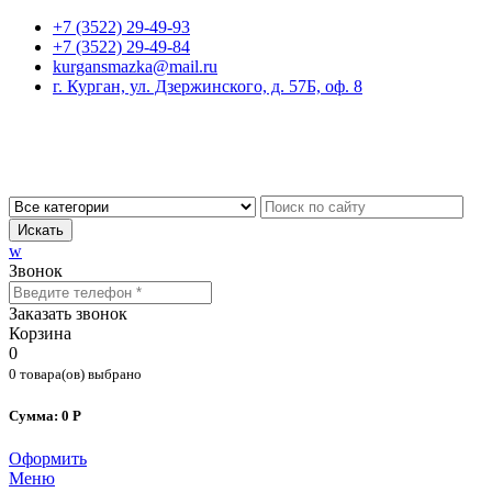
+7 (3522) 29-49-93
+7 (3522) 29-49-84
kurgansmazka@mail.ru
г. Курган, ул. Дзержинского, д. 57Б, оф. 8
Искать
w
Звонок
Заказать звонок
Корзина
0
0 товара(ов) выбрано
Сумма: 0 Р
Оформить
Меню