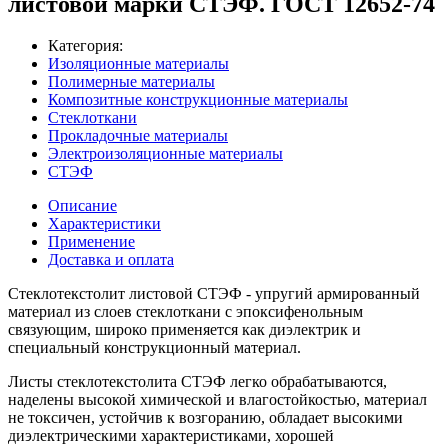
листовой марки СТЭФ. ГОСТ 12652-74
Категория:
Изоляционные материалы
Полимерные материалы
Композитные конструкционные материалы
Стеклоткани
Прокладочные материалы
Электроизоляционные материалы
СТЭФ
Описание
Характеристики
Применение
Доставка и оплата
Стеклотекстолит листовой СТЭФ - упругий армированный
материал из слоев стеклоткани с эпоксифенольным
связующим, широко применяется как диэлектрик и
специальный конструкционный материал.
Листы стеклотекстолита СТЭФ легко обрабатываются,
наделены высокой химической и влагостойкостью, материал
не токсичен, устойчив к возгоранию, обладает высокими
диэлектрическими характеристиками, хорошей