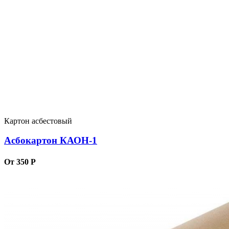
Картон асбестовый
Асбокартон КАОН-1
От 350 Р