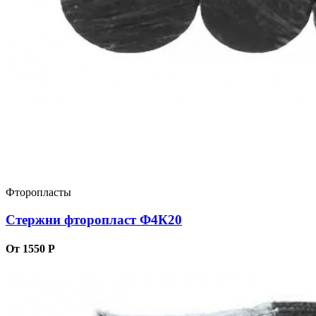
Фторопласты
Стержни фторопласт Ф4К20
От 1550 Р