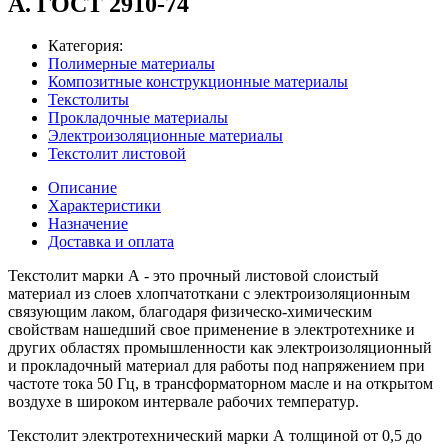
А. ГОСТ 2910-74
Категория:
Полимерные материалы
Композитные конструкционные материалы
Текстолиты
Прокладочные материалы
Электроизоляционные материалы
Текстолит листовой
Описание
Характеристики
Назначение
Доставка и оплата
Текстолит марки А - это прочный листовой слоистый
материал из слоев хлопчатоткани с электроизоляционным
связующим лаком, благодаря физическо-химическим
свойствам нашедший свое применение в электротехнике и
других областях промышленности как электроизоляционный
и прокладочный материал для работы под напряжением при
частоте тока 50 Гц, в трансформаторном масле и на открытом
воздухе в широком интервале рабочих температур.
Текстолит электротехнический марки А толщиной от 0,5 до