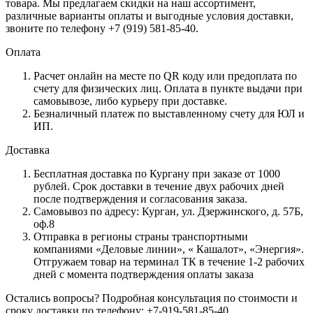
товара. Мы предлагаем скидки на наш ассортимент,
различные варианты оплаты и выгодные условия доставки,
звоните по телефону +7 (919) 581-85-40.
Оплата
Расчет онлайн на месте по QR коду или предоплата по
счету для физических лиц. Оплата в пункте выдачи при
самовывозе, либо курьеру при доставке.
Безналичный платеж по выставленному счету для ЮЛ и
ИП.
Доставка
Бесплатная доставка по Кургану при заказе от 1000
рублей. Срок доставки в течение двух рабочих дней
после подтверждения и согласования заказа.
Самовывоз по адресу: Курган, ул. Дзержинского, д. 57Б,
оф.8
Отправка в регионы страны транспортными
компаниями «Деловые линии», « Кашалот», «Энергия».
Отгружаем товар на терминал ТК в течение 1-2 рабочих
дней с момента подтверждения оплаты заказа
Остались вопросы? Подробная консультация по стоимости и
сроку доставки по телефону: +7-919-581-85-40.