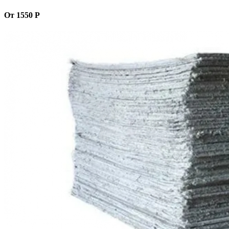
От 1550 Р