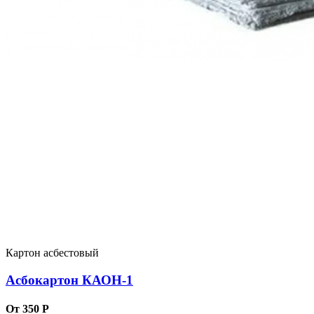
Картон асбестовый
Асбокартон КАОН-1
От 350 Р