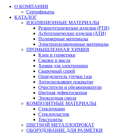
О КОМПАНИИ
Сертификаты
КАТАЛОГ
ИЗОЛЯЦИОННЫЕ МАТЕРИАЛЫ
Резинотехнические изделия (РТИ)
Асботехнические изделия (АТИ)
Полимерные материалы
Электроизоляционные материалы
ПРОМЫШЛЕННАЯ ХИМИЯ
Клеи и герметики
Смазки и масла
Химия для электроники
Сварочный спрей
Определитель утечки газа
Антискользящее покрытие
Очистители и обезжириватели
Цветная дефектоскопия
Эпоксидная смола
КОМПОЗИТНЫЕ МАТЕРИАЛЫ
Стеклоткани
Стеклопластик
Текстолиты
ЦВЕТНОЙ МЕТАЛЛОПРОКАТ
ОБОРУДОВАНИЕ ДЛЯ РАЗМЕТКИ