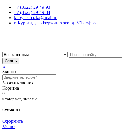
+7 (3522) 29-49-93
+7 (3522) 29-49-84
kurgansmazka@mail.ru
г. Курган, ул. Дзержинского, д. 57Б, оф. 8
Искать
w
Звонок
Заказать звонок
Корзина
0
0 товара(ов) выбрано
Сумма: 0 Р
Оформить
Меню