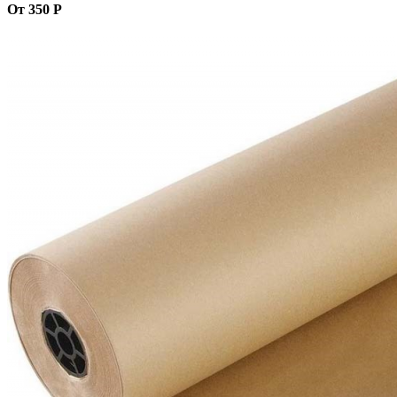
От 350 Р