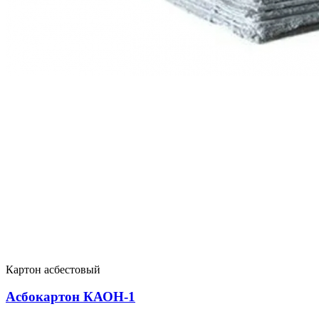
Картон асбестовый
Асбокартон КАОН-1