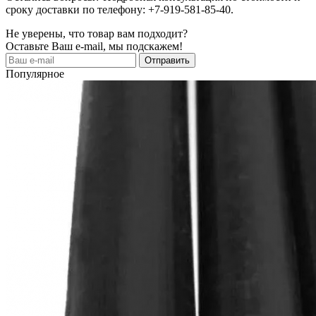
сроку доставки по телефону: +7-919-581-85-40.
Не уверены, что товар вам подходит?
Оставьте Ваш e-mail, мы подскажем!
Популярное