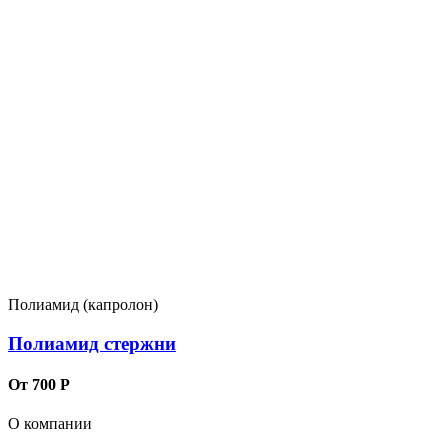
Полиамид (капролон)
Полиамид стержни
От 700 Р
О компании