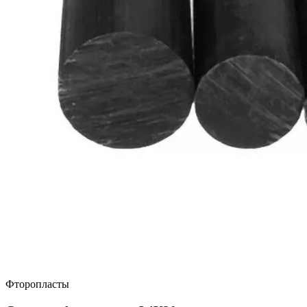
Фторопласты