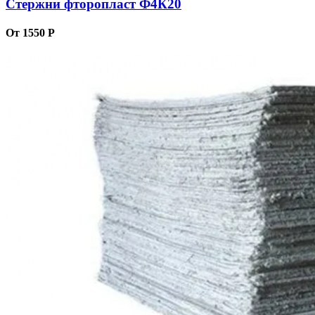
Стержни фторопласт Ф4К20
От 1550 Р