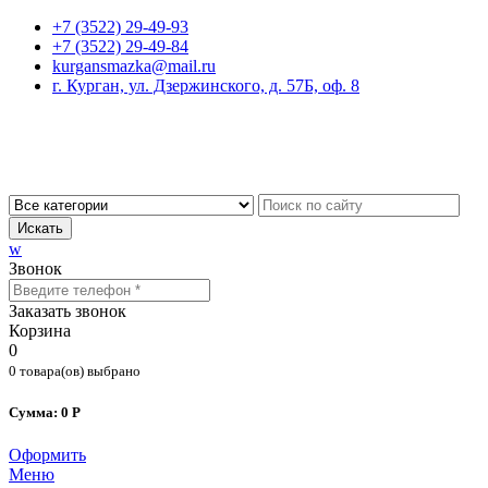
+7 (3522) 29-49-93
+7 (3522) 29-49-84
kurgansmazka@mail.ru
г. Курган, ул. Дзержинского, д. 57Б, оф. 8
Искать
w
Звонок
Заказать звонок
Корзина
0
0 товара(ов) выбрано
Сумма: 0 Р
Оформить
Меню