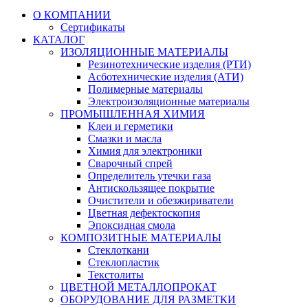
О КОМПАНИИ
Сертификаты
КАТАЛОГ
ИЗОЛЯЦИОННЫЕ МАТЕРИАЛЫ
Резинотехнические изделия (РТИ)
Асботехнические изделия (АТИ)
Полимерные материалы
Электроизоляционные материалы
ПРОМЫШЛЕННАЯ ХИМИЯ
Клеи и герметики
Смазки и масла
Химия для электроники
Сварочный спрей
Определитель утечки газа
Антискользящее покрытие
Очистители и обезжириватели
Цветная дефектоскопия
Эпоксидная смола
КОМПОЗИТНЫЕ МАТЕРИАЛЫ
Стеклоткани
Стеклопластик
Текстолиты
ЦВЕТНОЙ МЕТАЛЛОПРОКАТ
ОБОРУДОВАНИЕ ДЛЯ РАЗМЕТКИ