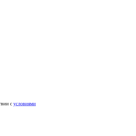
твии с
условиями