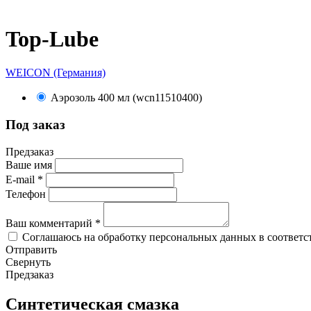
Top-Lube
WEICON (Германия)
Аэрозоль 400 мл (wcn11510400)
Под заказ
Предзаказ
Ваше имя
E-mail
*
Телефон
Ваш комментарий
*
Соглашаюсь на обработку персональных данных в соответс
Отправить
Свернуть
Предзаказ
Синтетическая смазка