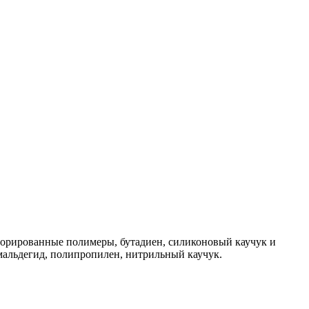
фторированные полимеры, бутадиен, силиконовый каучук и
мальдегид, полипропилен, нитрильный каучук.