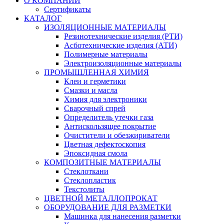
О КОМПАНИИ
Сертификаты
КАТАЛОГ
ИЗОЛЯЦИОННЫЕ МАТЕРИАЛЫ
Резинотехнические изделия (РТИ)
Асботехнические изделия (АТИ)
Полимерные материалы
Электроизоляционные материалы
ПРОМЫШЛЕННАЯ ХИМИЯ
Клеи и герметики
Смазки и масла
Химия для электроники
Сварочный спрей
Определитель утечки газа
Антискользящее покрытие
Очистители и обезжириватели
Цветная дефектоскопия
Эпоксидная смола
КОМПОЗИТНЫЕ МАТЕРИАЛЫ
Стеклоткани
Стеклопластик
Текстолиты
ЦВЕТНОЙ МЕТАЛЛОПРОКАТ
ОБОРУДОВАНИЕ ДЛЯ РАЗМЕТКИ
Машинка для нанесения разметки