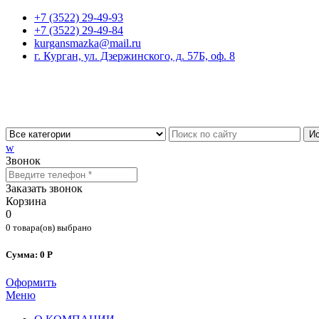
+7 (3522) 29-49-93
+7 (3522) 29-49-84
kurgansmazka@mail.ru
г. Курган, ул. Дзержинского, д. 57Б, оф. 8
Ис
w
Звонок
Заказать звонок
Корзина
0
0 товара(ов) выбрано
Сумма: 0 Р
Оформить
Меню