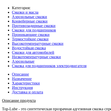
Категория:
Смазки и масла
Аэрозольные смазки
Конвейерные смазки
Противозадирные смазки
Смазки для подшипников
Проникающие смазки
Термостойкие смазки
Высокотемпературные смазки
Водостойкая смазка
Смазки для автомобилей
Низкотемпературные смазки
Аэрозольные
Смазка для подшипников электродвигателя
Описание
Назначение
Характеристики
Инструкция
Доставка и оплата
Описание продукта
Top-Lube - это синтетическая прозрачная адгезивная смазка с