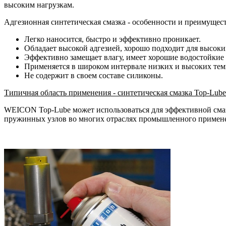
высоким нагрузкам.
Адгезионная синтетическая смазка - особенности и преимуще
Легко наносится, быстро и эффективно проникает.
Обладает высокой адгезией, хорошо подходит для высоки
Эффективно замещает влагу, имеет хорошие водостойкие 
Применяется в широком интервале низких и высоких темп
Не содержит в своем составе силиконы.
Типичная область применения - синтетическая смазка Top-Lube
WEICON Top-Lube может использоваться для эффективной смазк
пружинных узлов во многих отраслях промышленного примен