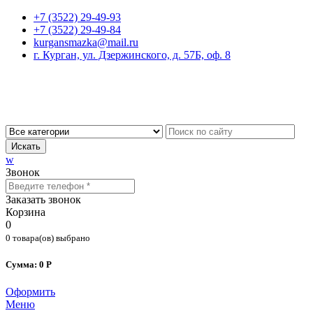
+7 (3522) 29-49-93
+7 (3522) 29-49-84
kurgansmazka@mail.ru
г. Курган, ул. Дзержинского, д. 57Б, оф. 8
Искать
w
Звонок
Заказать звонок
Корзина
0
0 товара(ов) выбрано
Сумма: 0 Р
Оформить
Меню