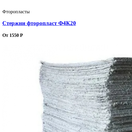
Фторопласты
Стержни фторопласт Ф4К20
От 1550 Р