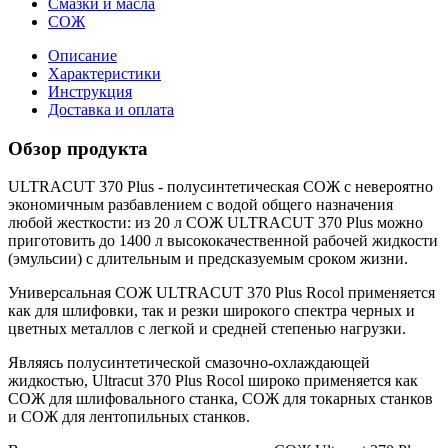
Смазки и масла
СОЖ
Описание
Характеристики
Инструкция
Доставка и оплата
Обзор продукта
ULTRACUT 370 Plus - полусинтетическая СОЖ с невероятно
экономичным разбавлением с водой общего назначения
любой жесткости: из 20 л СОЖ ULTRACUT 370 Plus можно
приготовить до 1400 л высококачественной рабочей жидкости
(эмульсии) с длительным и предсказуемым сроком жизни.
Универсальная СОЖ ULTRACUT 370 Plus Rocol применяется
как для шлифовки, так и резки широкого спектра черных и
цветных металлов с легкой и средней степенью нагрузки.
Являясь полусинтетической смазочно-охлаждающей
жидкостью, Ultracut 370 Plus Rocol широко применяется как
СОЖ для шлифовального станка, СОЖ для токарных станков
и СОЖ для лентопильных станков.