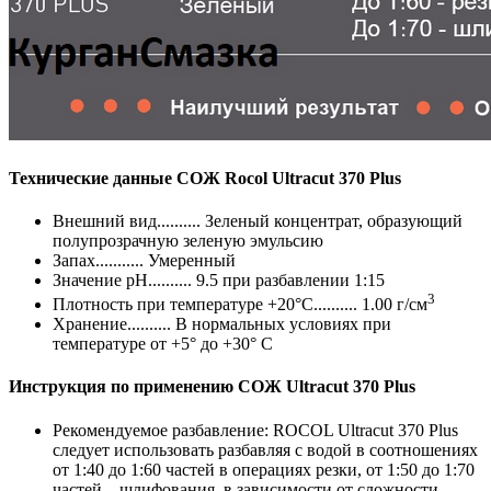
Технические данные СОЖ Rocol Ultracut 370 Plus
Внешний вид.......... Зеленый концентрат, образующий
полупрозрачную зеленую эмульсию
Запах........... Умеренный
Значение pH.......... 9.5 при разбавлении 1:15
3
Плотность при температуре +20°C.......... 1.00 г/см
Хранение.......... В нормальных условиях при
температуре от +5° до +30° C
Инструкция по применению СОЖ Ultracut 370 Plus
Рекомендуемое разбавление: ROCOL Ultracut 370 Plus
следует использовать разбавляя с водой в соотношениях
от 1:40 до 1:60 частей в операциях резки, от 1:50 до 1:70
частей – шлифования, в зависимости от сложности