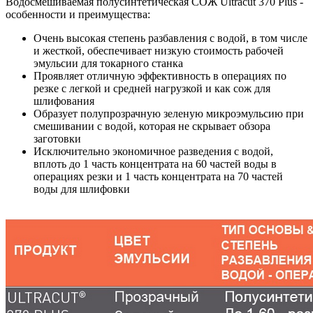
Водосмешиваемая полусинтетическая СОЖ Ultracut 370 Plus -
особенности и преимущества:
Очень высокая степень разбавления с водой, в том числе
и жесткой, обеспечивает низкую стоимость рабочей
эмульсии для токарного станка
Проявляет отличную эффективность в операциях по
резке с легкой и средней нагрузкой и как сож для
шлифования
Образует полупрозрачную зеленую микроэмульсию при
смешивании с водой, которая не скрывает обзора
заготовки
Исключительно экономичное разведения с водой,
вплоть до 1 часть концентрата на 60 частей воды в
операциях резки и 1 часть концентрата на 70 частей
воды для шлифовки