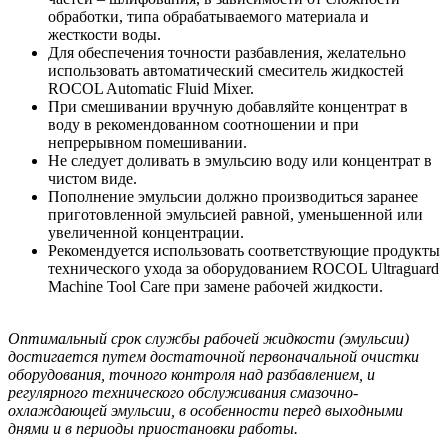
обработки, типа обрабатываемого материала и
жесткости воды.
Для обеспечения точности разбавления, желательно
использовать автоматический смеситель жидкостей
ROCOL Automatic Fluid Mixer.
При смешивании вручную добавляйте концентрат в
воду в рекомендованном соотношении и при
непрерывном помешивании.
Не следует доливать в эмульсию воду или концентрат в
чистом виде.
Пополнение эмульсии должно производиться заранее
приготовленной эмульсией равной, уменьшенной или
увеличенной концентрации.
Рекомендуется использовать соответствующие продукты
технического ухода за оборудованием ROCOL Ultraguard
Machine Tool Care при замене рабочей жидкости.
Оптимальный срок службы рабочей жидкости (эмульсии)
достигается путем достаточной первоначальной очистки
оборудования, точного контроля над разбавлением, и
регулярного технического обслуживания смазочно-
охлаждающей эмульсии, в особенности перед выходными
днями и в периоды приостановки работы.