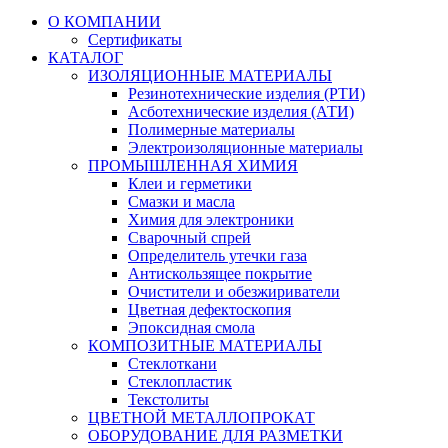
О КОМПАНИИ
Сертификаты
КАТАЛОГ
ИЗОЛЯЦИОННЫЕ МАТЕРИАЛЫ
Резинотехнические изделия (РТИ)
Асботехнические изделия (АТИ)
Полимерные материалы
Электроизоляционные материалы
ПРОМЫШЛЕННАЯ ХИМИЯ
Клеи и герметики
Смазки и масла
Химия для электроники
Сварочный спрей
Определитель утечки газа
Антискользящее покрытие
Очистители и обезжириватели
Цветная дефектоскопия
Эпоксидная смола
КОМПОЗИТНЫЕ МАТЕРИАЛЫ
Стеклоткани
Стеклопластик
Текстолиты
ЦВЕТНОЙ МЕТАЛЛОПРОКАТ
ОБОРУДОВАНИЕ ДЛЯ РАЗМЕТКИ