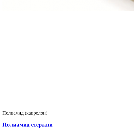
Полиамид (капролон)
Полиамид стержни