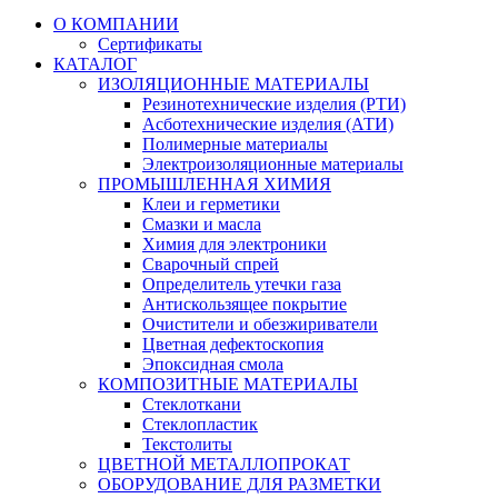
О КОМПАНИИ
Сертификаты
КАТАЛОГ
ИЗОЛЯЦИОННЫЕ МАТЕРИАЛЫ
Резинотехнические изделия (РТИ)
Асботехнические изделия (АТИ)
Полимерные материалы
Электроизоляционные материалы
ПРОМЫШЛЕННАЯ ХИМИЯ
Клеи и герметики
Смазки и масла
Химия для электроники
Сварочный спрей
Определитель утечки газа
Антискользящее покрытие
Очистители и обезжириватели
Цветная дефектоскопия
Эпоксидная смола
КОМПОЗИТНЫЕ МАТЕРИАЛЫ
Стеклоткани
Стеклопластик
Текстолиты
ЦВЕТНОЙ МЕТАЛЛОПРОКАТ
ОБОРУДОВАНИЕ ДЛЯ РАЗМЕТКИ