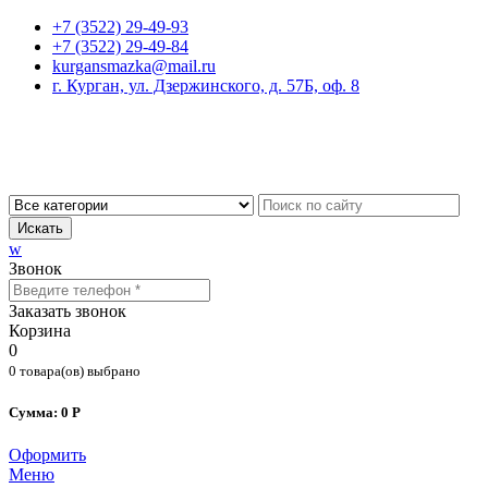
+7 (3522) 29-49-93
+7 (3522) 29-49-84
kurgansmazka@mail.ru
г. Курган, ул. Дзержинского, д. 57Б, оф. 8
Искать
w
Звонок
Заказать звонок
Корзина
0
0 товара(ов) выбрано
Сумма: 0 Р
Оформить
Меню