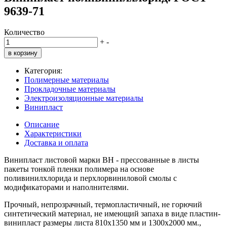
9639-71
Количество
+
-
в корзину
Категория:
Полимерные материалы
Прокладочные материалы
Электроизоляционные материалы
Винипласт
Описание
Характеристики
Доставка и оплата
Винипласт листовой марки ВН - прессованные в листы
пакеты тонкой пленки полимера на основе
поливинилхлорида и перхлорвиниловой смолы с
модификаторами и наполнителями.
Прочный, непрозрачный, термопластичный, не горючий
синтетический материал, не имеющий запаха в виде пластин-
винипласт размеры листа 810х1350 мм и 1300х2000 мм.,