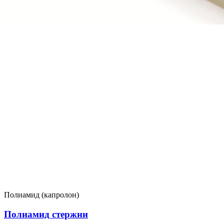
Полиамид (капролон)
Полиамид стержни