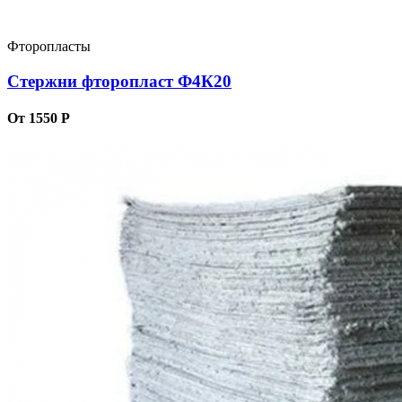
Фторопласты
Стержни фторопласт Ф4К20
От 1550 Р