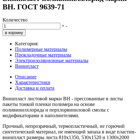
ВН. ГОСТ 9639-71
Количество
+
-
в корзину
Категория:
Полимерные материалы
Прокладочные материалы
Электроизоляционные материалы
Винипласт
Описание
Характеристики
Доставка и оплата
Винипласт листовой марки ВН - прессованные в листы
пакеты тонкой пленки полимера на основе
поливинилхлорида и перхлорвиниловой смолы с
модификаторами и наполнителями.
Прочный, непрозрачный, термопластичный, не горючий
синтетический материал, не имеющий запаха в виде пластин-
винипласт размеры листа 810х1350, 530х1520 и 1300х2000