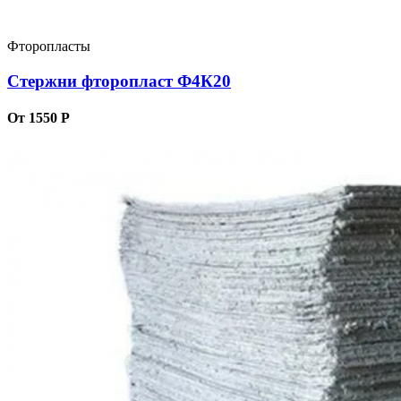
Фторопласты
Стержни фторопласт Ф4К20
От 1550 Р