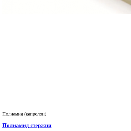
Полиамид (капролон)
Полиамид стержни