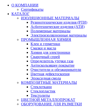
О КОМПАНИИ
Сертификаты
КАТАЛОГ
ИЗОЛЯЦИОННЫЕ МАТЕРИАЛЫ
Резинотехнические изделия (РТИ)
Асботехнические изделия (АТИ)
Полимерные материалы
Электроизоляционные материалы
ПРОМЫШЛЕННАЯ ХИМИЯ
Клеи и герметики
Смазки и масла
Химия для электроники
Сварочный спрей
Определитель утечки газа
Антискользящее покрытие
Очистители и обезжириватели
Цветная дефектоскопия
Эпоксидная смола
КОМПОЗИТНЫЕ МАТЕРИАЛЫ
Стеклоткани
Стеклопластик
Текстолиты
ЦВЕТНОЙ МЕТАЛЛОПРОКАТ
ОБОРУДОВАНИЕ ДЛЯ РАЗМЕТКИ