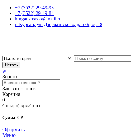
+7 (3522) 29-49-93
+7 (3522) 29-49-84
kurgansmazka@mail.ru
г. Курган, ул. Дзержинского, д. 57Б, оф. 8
Искать
w
Звонок
Заказать звонок
Корзина
0
0 товара(ов) выбрано
Сумма: 0 Р
Оформить
Меню