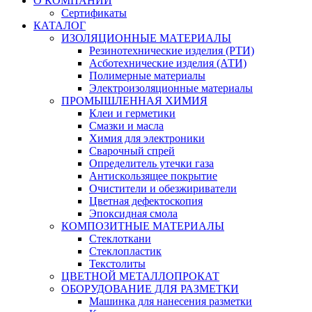
О КОМПАНИИ
Сертификаты
КАТАЛОГ
ИЗОЛЯЦИОННЫЕ МАТЕРИАЛЫ
Резинотехнические изделия (РТИ)
Асботехнические изделия (АТИ)
Полимерные материалы
Электроизоляционные материалы
ПРОМЫШЛЕННАЯ ХИМИЯ
Клеи и герметики
Смазки и масла
Химия для электроники
Сварочный спрей
Определитель утечки газа
Антискользящее покрытие
Очистители и обезжириватели
Цветная дефектоскопия
Эпоксидная смола
КОМПОЗИТНЫЕ МАТЕРИАЛЫ
Стеклоткани
Стеклопластик
Текстолиты
ЦВЕТНОЙ МЕТАЛЛОПРОКАТ
ОБОРУДОВАНИЕ ДЛЯ РАЗМЕТКИ
Машинка для нанесения разметки