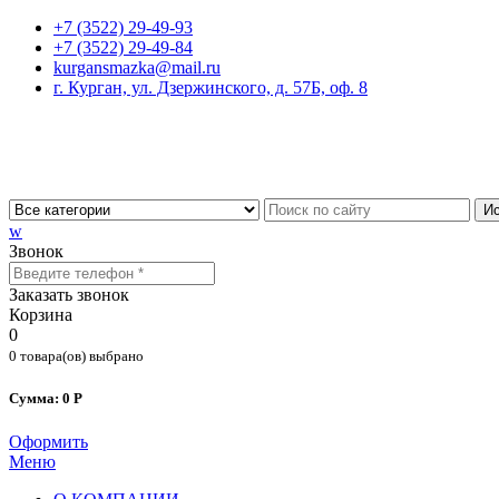
+7 (3522) 29-49-93
+7 (3522) 29-49-84
kurgansmazka@mail.ru
г. Курган, ул. Дзержинского, д. 57Б, оф. 8
Ис
w
Звонок
Заказать звонок
Корзина
0
0 товара(ов) выбрано
Сумма: 0 Р
Оформить
Меню