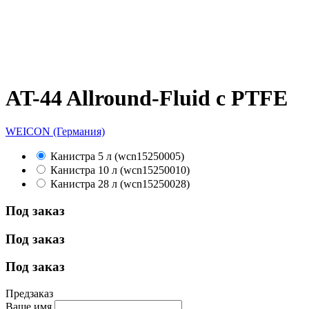
AT-44 Allround-Fluid с PTFE
WEICON (Германия)
Канистра 5 л (wcn15250005)
Канистра 10 л (wcn15250010)
Канистра 28 л (wcn15250028)
Под заказ
Под заказ
Под заказ
Предзаказ
Ваше имя