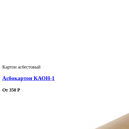
Картон асбестовый
Асбокартон КАОН-1
От 350 Р