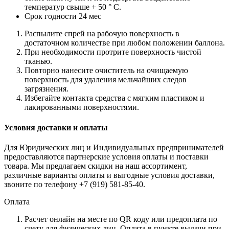
температур свыше + 50 ° C.
Срок годности 24 мес
Распылите спрей на рабочую поверхность в
достаточном количестве при любом положении баллона.
При необходимости протрите поверхность чистой
тканью.
Повторно нанесите очиститель на очищаемую
поверхность для удаления мельчайших следов
загрязнения.
Избегайте контакта средства с мягким пластиком и
лакированными поверхностями.
Условия доставки и оплаты
Для Юридических лиц и Индивидуальных предпринимателей
предоставляются партнерские условия оплаты и поставки
товара. Мы предлагаем скидки на наш ассортимент,
различные варианты оплаты и выгодные условия доставки,
звоните по телефону +7 (919) 581-85-40.
Оплата
Расчет онлайн на месте по QR коду или предоплата по
счету для физических лиц. Оплата в пункте выдачи при