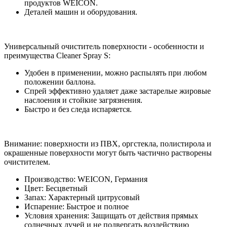
продуктов WEICON.
Деталей машин и оборудования.
Универсальный очиститель поверхности - особенности и
преимущества Cleaner Spray S:
Удобен в применении, можно распылять
при любом
положении баллона.
Спрей эффективно удаляет даже застарелые жировые
наслоения и стойкие загрязнения.
Быстро и без следа испаряется.
Внимание: поверхности из ПВХ, оргстекла, полистирола и
окрашенные поверхности могут быть частично растворены
очистителем.
Производство: WEICON, Германия
Цвет: Бесцветный
Запах: Характерный цитрусовый
Испарение: Быстрое и полное
Условия хранения: Защищать от действия прямых
солнечных лучей и не подвергать воздействию