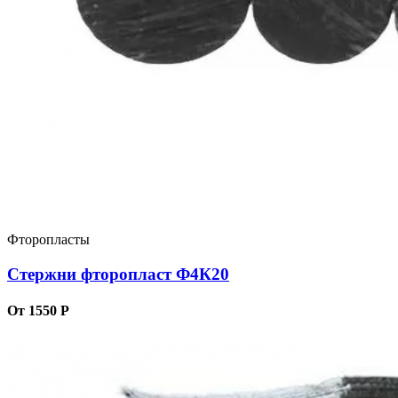
Фторопласты
Стержни фторопласт Ф4К20
От 1550 Р