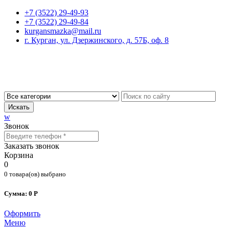
+7 (3522) 29-49-93
+7 (3522) 29-49-84
kurgansmazka@mail.ru
г. Курган, ул. Дзержинского, д. 57Б, оф. 8
Искать
w
Звонок
Заказать звонок
Корзина
0
0 товара(ов) выбрано
Сумма: 0 Р
Оформить
Меню