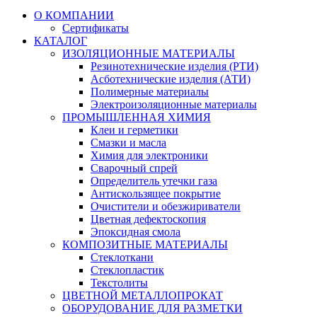
О КОМПАНИИ
Сертификаты
КАТАЛОГ
ИЗОЛЯЦИОННЫЕ МАТЕРИАЛЫ
Резинотехнические изделия (РТИ)
Асботехнические изделия (АТИ)
Полимерные материалы
Электроизоляционные материалы
ПРОМЫШЛЕННАЯ ХИМИЯ
Клеи и герметики
Смазки и масла
Химия для электроники
Сварочный спрей
Определитель утечки газа
Антискользящее покрытие
Очистители и обезжириватели
Цветная дефектоскопия
Эпоксидная смола
КОМПОЗИТНЫЕ МАТЕРИАЛЫ
Стеклоткани
Стеклопластик
Текстолиты
ЦВЕТНОЙ МЕТАЛЛОПРОКАТ
ОБОРУДОВАНИЕ ДЛЯ РАЗМЕТКИ