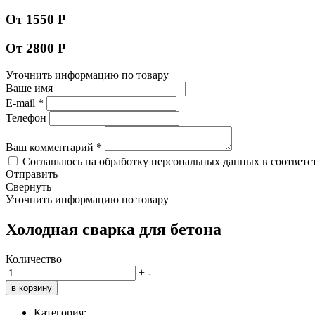
От 1550 Р
От 2800 Р
Уточнить информацию по товару
Ваше имя
E-mail
*
Телефон
Ваш комментарий
*
Соглашаюсь на обработку персональных данных в соответс
Отправить
Свернуть
Уточнить информацию по товару
Холодная сварка для бетона
Количество
+
-
в корзину
Категория: