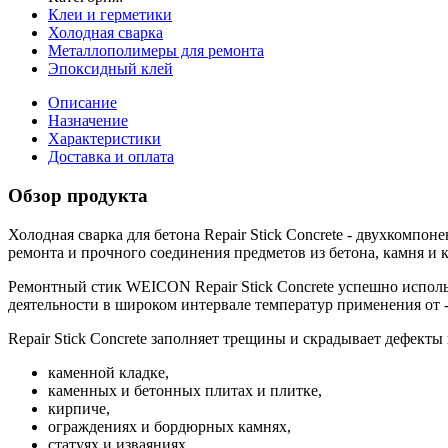
Клеи и герметики
Холодная сварка
Металлополимеры для ремонта
Эпоксидный клей
Описание
Назначение
Характеристики
Доставка и оплата
Обзор продукта
Холодная сварка для бетона Repair Stick Concrete - двухкомп
ремонта и прочного соединения предметов из бетона, камня и 
Ремонтный стик WEICON Repair Stick Concrete успешно использ
деятельности в широком интервале температур применения от -5
Repair Stick Concrete заполняет трещины и скрадывает дефекты 
каменной кладке,
каменных и бетонных плитах и плитке,
кирпиче,
ограждениях и бордюрных камнях,
статуях и изваяниях,