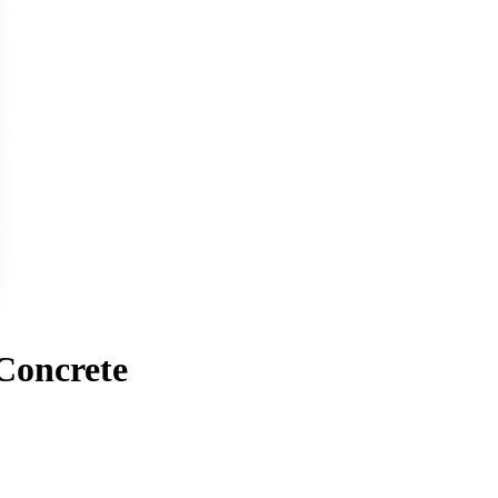
Concrete