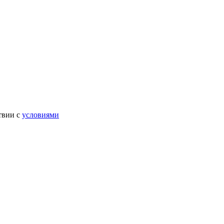
твии с
условиями