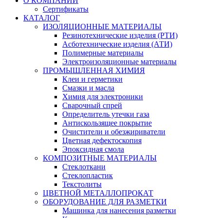
О КОМПАНИИ
Сертификаты
КАТАЛОГ
ИЗОЛЯЦИОННЫЕ МАТЕРИАЛЫ
Резинотехнические изделия (РТИ)
Асботехнические изделия (АТИ)
Полимерные материалы
Электроизоляционные материалы
ПРОМЫШЛЕННАЯ ХИМИЯ
Клеи и герметики
Смазки и масла
Химия для электроники
Сварочный спрей
Определитель утечки газа
Антискользящее покрытие
Очистители и обезжириватели
Цветная дефектоскопия
Эпоксидная смола
КОМПОЗИТНЫЕ МАТЕРИАЛЫ
Стеклоткани
Стеклопластик
Текстолиты
ЦВЕТНОЙ МЕТАЛЛОПРОКАТ
ОБОРУДОВАНИЕ ДЛЯ РАЗМЕТКИ
Машинка для нанесения разметки