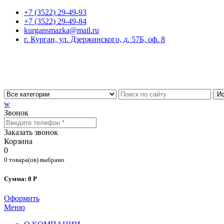
+7 (3522) 29-49-93
+7 (3522) 29-49-84
kurgansmazka@mail.ru
г. Курган, ул. Дзержинского, д. 57Б, оф. 8
Ис
w
Звонок
Заказать звонок
Корзина
0
0 товара(ов) выбрано
Сумма: 0 Р
Оформить
Меню