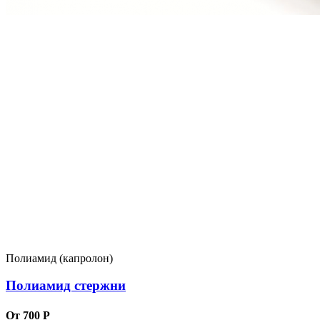
Полиамид (капролон)
Полиамид стержни
От 700 Р