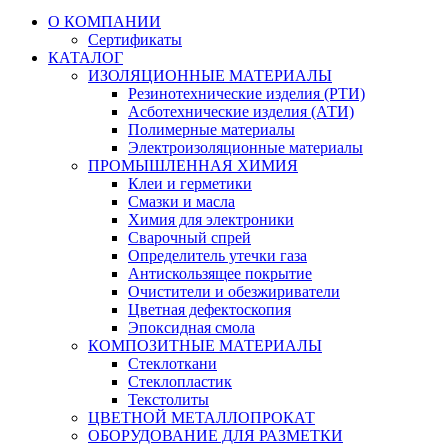
О КОМПАНИИ
Сертификаты
КАТАЛОГ
ИЗОЛЯЦИОННЫЕ МАТЕРИАЛЫ
Резинотехнические изделия (РТИ)
Асботехнические изделия (АТИ)
Полимерные материалы
Электроизоляционные материалы
ПРОМЫШЛЕННАЯ ХИМИЯ
Клеи и герметики
Смазки и масла
Химия для электроники
Сварочный спрей
Определитель утечки газа
Антискользящее покрытие
Очистители и обезжириватели
Цветная дефектоскопия
Эпоксидная смола
КОМПОЗИТНЫЕ МАТЕРИАЛЫ
Стеклоткани
Стеклопластик
Текстолиты
ЦВЕТНОЙ МЕТАЛЛОПРОКАТ
ОБОРУДОВАНИЕ ДЛЯ РАЗМЕТКИ