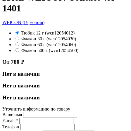
1401
WEICON (Германия)
Тюбик 12 г (wcn12054012)
Флакон 30 г (wcn12054030)
Флакон 60 г (wcn12054060)
Флакон 500 г (wcn12054500)
От 780 Р
Нет в наличии
Нет в наличии
Нет в наличии
Уточнить информацию по товару
Ваше имя
E-mail
*
Телефон