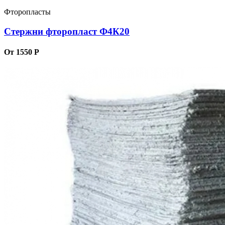
Фторопласты
Стержни фторопласт Ф4К20
От 1550 Р