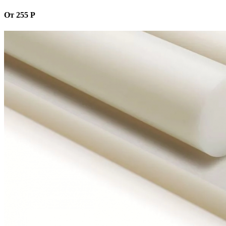
От 255 Р