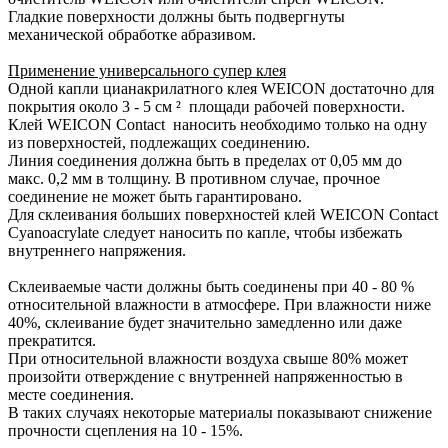
Гладкие поверхности должны быть подвергнуты
механической обработке абразивом.
Применение универсального супер клея
Одной капли цианакрилатного клея WEICON достаточно для
покрытия около 3 - 5 см ² площади рабочей поверхности.
Клей WEICON Contact наносить необходимо только на одну
из поверхностей, подлежащих соединению.
Линия соединения должна быть в пределах от 0,05 мм до
макс. 0,2 мм в толщину. В противном случае, прочное
соединение не может быть гарантировано.
Для склеивания больших поверхностей клей WEICON Contact
Cyanoacrylate следует наносить по капле, чтобы избежать
внутреннего напряжения.
Склеиваемые части должны быть соединены при 40 - 80 %
относительной влажности в атмосфере. При влажности ниже
40%, склеивание будет значительно замедленно или даже
прекратится.
При относительной влажности воздуха свыше 80% может
произойти отверждение с внутренней напряженностью в
месте соединения.
В таких случаях некоторые материалы показывают снижение
прочности сцепления на 10 - 15%.