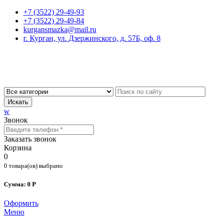
+7 (3522) 29-49-93
+7 (3522) 29-49-84
kurgansmazka@mail.ru
г. Курган, ул. Дзержинского, д. 57Б, оф. 8
Искать
w
Звонок
Заказать звонок
Корзина
0
0 товара(ов) выбрано
Сумма: 0 Р
Оформить
Меню