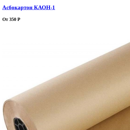
Асбокартон КАОН-1
От 350 Р