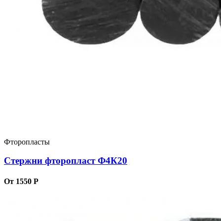
Фторопласты
Стержни фторопласт Ф4К20
От 1550 Р