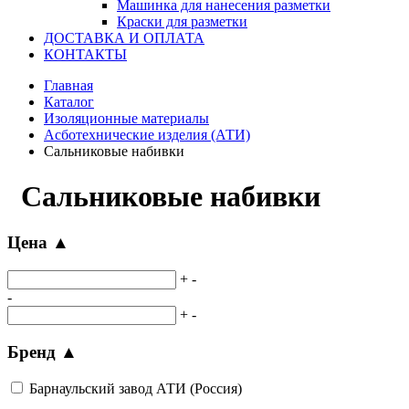
Машинка для нанесения разметки
Краски для разметки
ДОСТАВКА И ОПЛАТА
КОНТАКТЫ
Главная
Каталог
Изоляционные материалы
Асботехнические изделия (АТИ)
Сальниковые набивки
Сальниковые набивки
Цена
▲
+
-
-
+
-
Бренд
▲
Барнаульский завод АТИ (Россия)