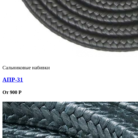
Сальниковые набивки
АПР-31
От 900 Р