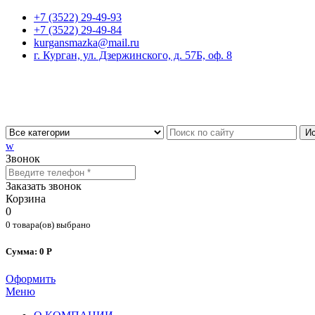
+7 (3522) 29-49-93
+7 (3522) 29-49-84
kurgansmazka@mail.ru
г. Курган, ул. Дзержинского, д. 57Б, оф. 8
Ис
w
Звонок
Заказать звонок
Корзина
0
0 товара(ов) выбрано
Сумма: 0 Р
Оформить
Меню