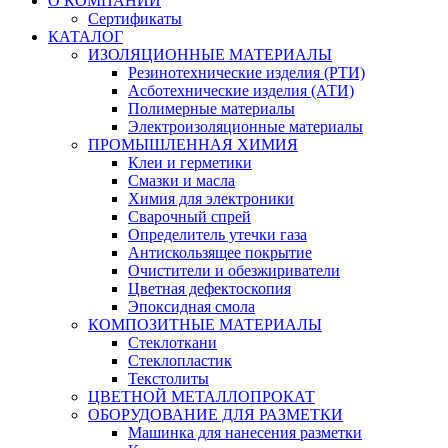
О КОМПАНИИ
Сертификаты
КАТАЛОГ
ИЗОЛЯЦИОННЫЕ МАТЕРИАЛЫ
Резинотехнические изделия (РТИ)
Асботехнические изделия (АТИ)
Полимерные материалы
Электроизоляционные материалы
ПРОМЫШЛЕННАЯ ХИМИЯ
Клеи и герметики
Смазки и масла
Химия для электроники
Сварочный спрей
Определитель утечки газа
Антискользящее покрытие
Очистители и обезжириватели
Цветная дефектоскопия
Эпоксидная смола
КОМПОЗИТНЫЕ МАТЕРИАЛЫ
Стеклоткани
Стеклопластик
Текстолиты
ЦВЕТНОЙ МЕТАЛЛОПРОКАТ
ОБОРУДОВАНИЕ ДЛЯ РАЗМЕТКИ
Машинка для нанесения разметки