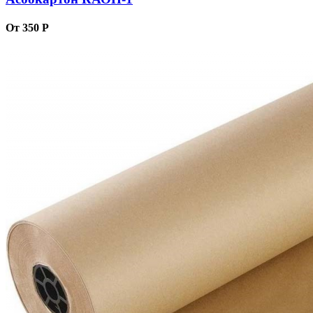
От 350 Р