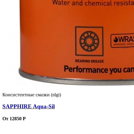
Консистентные смазки (nlgi)
SAPPHIRE Aqua-Sil
От 12850 Р