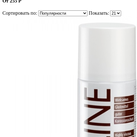
От 255 Р
Сортировать по:
Показать: