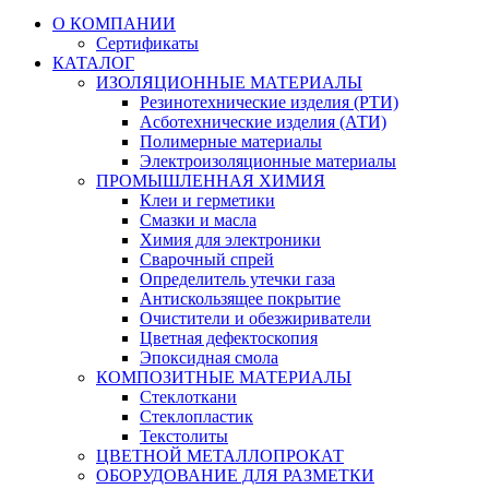
О КОМПАНИИ
Сертификаты
КАТАЛОГ
ИЗОЛЯЦИОННЫЕ МАТЕРИАЛЫ
Резинотехнические изделия (РТИ)
Асботехнические изделия (АТИ)
Полимерные материалы
Электроизоляционные материалы
ПРОМЫШЛЕННАЯ ХИМИЯ
Клеи и герметики
Смазки и масла
Химия для электроники
Сварочный спрей
Определитель утечки газа
Антискользящее покрытие
Очистители и обезжириватели
Цветная дефектоскопия
Эпоксидная смола
КОМПОЗИТНЫЕ МАТЕРИАЛЫ
Стеклоткани
Стеклопластик
Текстолиты
ЦВЕТНОЙ МЕТАЛЛОПРОКАТ
ОБОРУДОВАНИЕ ДЛЯ РАЗМЕТКИ