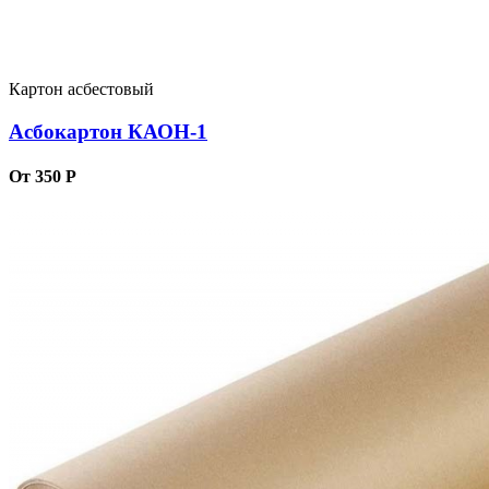
Картон асбестовый
Асбокартон КАОН-1
От 350 Р