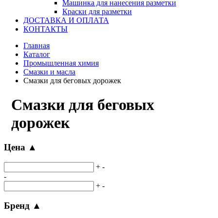
Машинка для нанесения разметки
Краски для разметки
ДОСТАВКА И ОПЛАТА
КОНТАКТЫ
Главная
Каталог
Промышленная химия
Смазки и масла
Смазки для беговых дорожек
Смазки для беговых
дорожек
Цена
▲
+
-
-
+
-
Бренд
▲