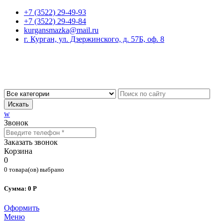
+7 (3522) 29-49-93
+7 (3522) 29-49-84
kurgansmazka@mail.ru
г. Курган, ул. Дзержинского, д. 57Б, оф. 8
Искать
w
Звонок
Заказать звонок
Корзина
0
0 товара(ов) выбрано
Сумма: 0 Р
Оформить
Меню