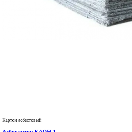
Картон асбестовый
Асбокартон КАОН-1