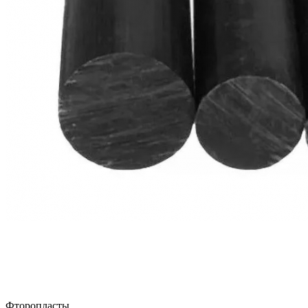
Фторопласты