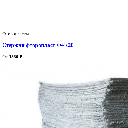
Фторопласты
Стержни фторопласт Ф4К20
От 1550 Р