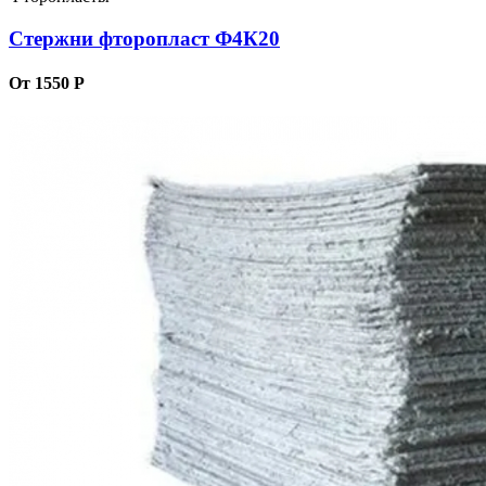
Стержни фторопласт Ф4К20
От 1550 Р