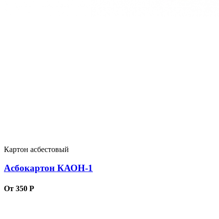
Картон асбестовый
Асбокартон КАОН-1
От 350 Р