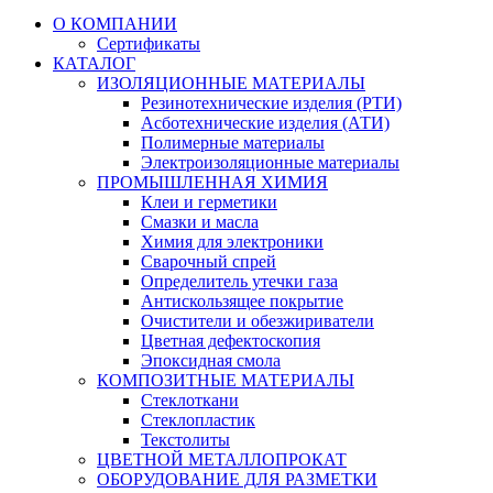
О КОМПАНИИ
Сертификаты
КАТАЛОГ
ИЗОЛЯЦИОННЫЕ МАТЕРИАЛЫ
Резинотехнические изделия (РТИ)
Асботехнические изделия (АТИ)
Полимерные материалы
Электроизоляционные материалы
ПРОМЫШЛЕННАЯ ХИМИЯ
Клеи и герметики
Смазки и масла
Химия для электроники
Сварочный спрей
Определитель утечки газа
Антискользящее покрытие
Очистители и обезжириватели
Цветная дефектоскопия
Эпоксидная смола
КОМПОЗИТНЫЕ МАТЕРИАЛЫ
Стеклоткани
Стеклопластик
Текстолиты
ЦВЕТНОЙ МЕТАЛЛОПРОКАТ
ОБОРУДОВАНИЕ ДЛЯ РАЗМЕТКИ