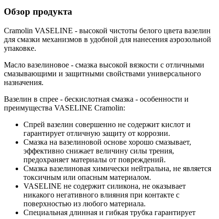
Обзор продукта
Cramolin VASELINE - высокой чистоты белого цвета вазелин
для смазки механизмов в удобной для нанесения аэрозольной
упаковке.
Масло вазелиновое - смазка высокой вязкости с отличными
смазывающими и защитными свойствами универсального
назначения.
Вазелин в спрее - бескислотная смазка - особенности и
преимущества VASELINE Cramolin:
Спрей вазелин совершенно не содержит кислот и
гарантирует отличную защиту от коррозии.
Смазка на вазелиновой основе хорошо смазывает,
эффективно снижает величину силы трения,
предохраняет материалы от повреждений.
Смазка вазелиновая химически нейтральна, не является
токсичным или опасным материалом.
VASELINE не содержит силикона, не оказывает
никакого негативного влияния при контакте с
поверхностью из любого материала.
Специальная длинная и гибкая трубка гарантирует