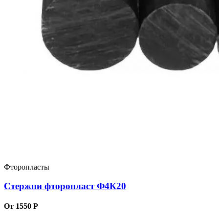
Фторопласты
Стержни фторопласт Ф4К20
От 1550 Р