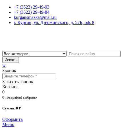
+7 (3522) 29-49-93
+7 (3522) 29-49-84
kurgansmazka@mail.ru
г. Курган, ул. Дзержинского, д. 57Б, оф. 8
Искать
w
Звонок
Заказать звонок
Корзина
0
0 товара(ов) выбрано
Сумма: 0 Р
Оформить
Меню