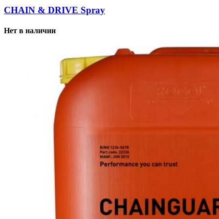
CHAIN & DRIVE Spray
Нет в наличии