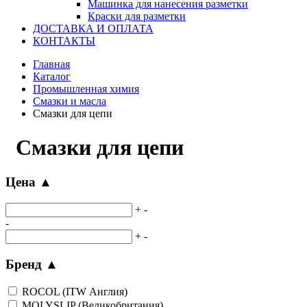
Машинка для нанесения разметки
Краски для разметки
ДОСТАВКА И ОПЛАТА
КОНТАКТЫ
Главная
Каталог
Промышленная химия
Смазки и масла
Смазки для цепи
Смазки для цепи
Цена
▲
+
-
-
+
-
Бренд
▲
ROCOL (ITW Англия)
MOLYSLIP (Великобритания)