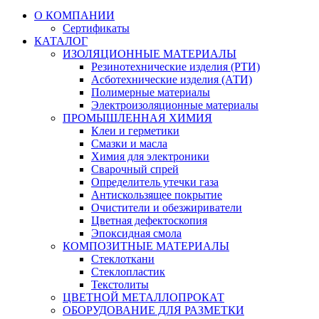
О КОМПАНИИ
Сертификаты
КАТАЛОГ
ИЗОЛЯЦИОННЫЕ МАТЕРИАЛЫ
Резинотехнические изделия (РТИ)
Асботехнические изделия (АТИ)
Полимерные материалы
Электроизоляционные материалы
ПРОМЫШЛЕННАЯ ХИМИЯ
Клеи и герметики
Смазки и масла
Химия для электроники
Сварочный спрей
Определитель утечки газа
Антискользящее покрытие
Очистители и обезжириватели
Цветная дефектоскопия
Эпоксидная смола
КОМПОЗИТНЫЕ МАТЕРИАЛЫ
Стеклоткани
Стеклопластик
Текстолиты
ЦВЕТНОЙ МЕТАЛЛОПРОКАТ
ОБОРУДОВАНИЕ ДЛЯ РАЗМЕТКИ