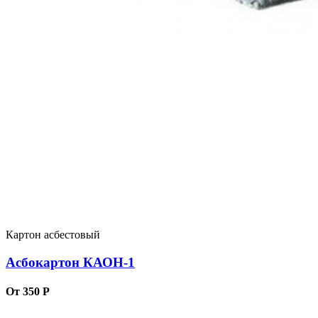
Картон асбестовый
Асбокартон КАОН-1
От 350 Р