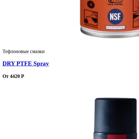
Тефлоновые смазки
DRY PTFE Spray
От 4420 Р