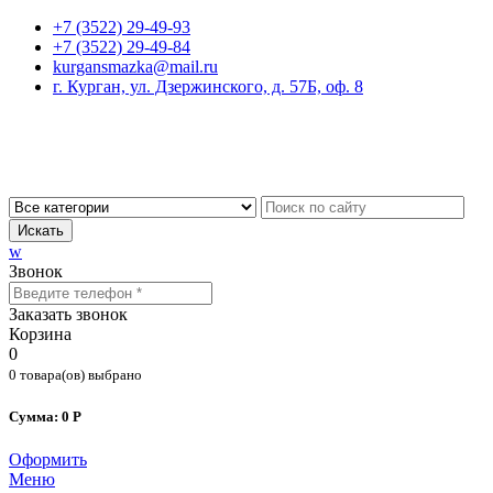
+7 (3522) 29-49-93
+7 (3522) 29-49-84
kurgansmazka@mail.ru
г. Курган, ул. Дзержинского, д. 57Б, оф. 8
Искать
w
Звонок
Заказать звонок
Корзина
0
0 товара(ов) выбрано
Сумма: 0 Р
Оформить
Меню