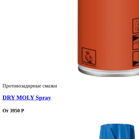
Противозадирные смазки
DRY MOLY Spray
От 3950 Р