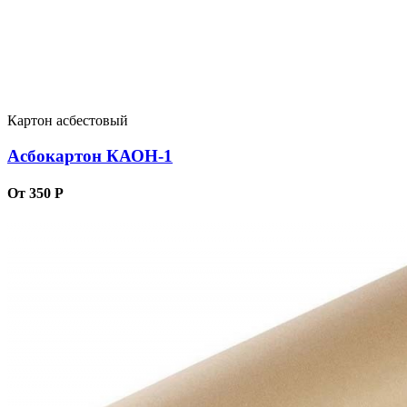
Картон асбестовый
Асбокартон КАОН-1
От 350 Р