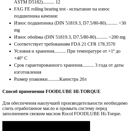
ASTM D5182).......... 12
FAG FE rolling bearing test - испытание на износ
подшипника качения:
Износ подшипника (DIN 51819.3, D7.5/80-80).......... <30
mg
Износ обоймы (DIN 51819.3, D7.5/80-80).......... <200 mg
Соответствует требованиям FDA 21 CFR 178.3570
Условия и хранения.......... При температуре от +1º до
+40° C
Срок гарантированного хранения.......... 3 года от даты
изготовления
Размер упаковки..........Канистра 20л
Способ применения FOODLUBE HI-TORQUE
Для обеспечения наилучшей производительности необходимо
слить отработанное масло и промыть систему перед
заполнением свежим маслом Rocol FOODLUBE Hi-Torque.