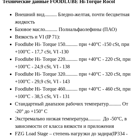
Технические данные FOODLUBE Hi-Torque Rocol
Внешний вид.......... Бледно-желтая, почти бесцветная
жидкость
Базовое масло.......... Полиальфаолефины (ПАО)
Вязкость и VI (IP 71):
Foodlube Hi- Torque 150.......... при +40°C -150 cSt, при
+100°C - 17,7 cSt, VI -130
Foodlube Hi- Torque 220.......... при +40°C - 220 cSt, при
+100°C - 24,9 cSt, VI - 138
Foodlube Hi- Torque 320.......... при +40°C - 320 cSt, при
+100°C - 29,9 cSt, VI - 143
Foodlube Hi- Torque 460.......... при +40°C - 460 cSt, при
+100°C - 38,5 cSt, VI - 131
Стандартный диапазон рабочих температур.......... От
-20° до +150° C
Экстремально низкая температура.......... До -50°С, в
зависимости от класса вязкости и приложения
FZG Load Stage – степень нагрузки до задира(IP334 -