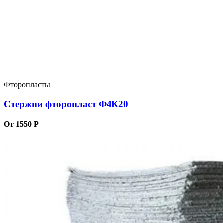
Фторопласты
Стержни фторопласт Ф4К20
От 1550 Р