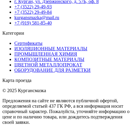
г. Курган, ул. Дзержинского, д. 57Б, оф. 8
+7 (3522) 29-49-93
+7 (3522) 29-49-84
kurgansmazka@mail.ru
+7 (919) 581-85-40
Категории
Сертификаты
ИЗОЛЯЦИОННЫЕ МАТЕРИАЛЫ
ПРОМЫШЛЕННАЯ ХИМИЯ
КОМПОЗИТНЫЕ МАТЕРИАЛЫ
ЦВЕТНОЙ МЕТАЛЛОПРОКАТ
ОБОРУДОВАНИЕ ДЛЯ РАЗМЕТКИ
Карта проезда
© 2025 Кургансмазка
Предложения на сайте не являются публичной офертой,
определяемой статьей 437 ГК РФ, а вся информация носит
справочный характер. Пожалуйста, уточняйте информацию о
цене и по наличию товара, или дождитесь подтверждения
своей заявки.