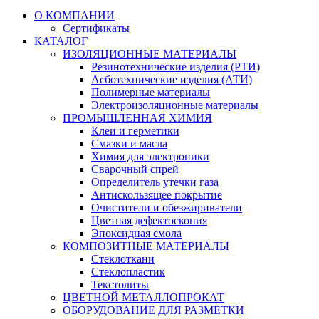
О КОМПАНИИ
Сертификаты
КАТАЛОГ
ИЗОЛЯЦИОННЫЕ МАТЕРИАЛЫ
Резинотехнические изделия (РТИ)
Асботехнические изделия (АТИ)
Полимерные материалы
Электроизоляционные материалы
ПРОМЫШЛЕННАЯ ХИМИЯ
Клеи и герметики
Смазки и масла
Химия для электроники
Сварочный спрей
Определитель утечки газа
Антискользящее покрытие
Очистители и обезжириватели
Цветная дефектоскопия
Эпоксидная смола
КОМПОЗИТНЫЕ МАТЕРИАЛЫ
Стеклоткани
Стеклопластик
Текстолиты
ЦВЕТНОЙ МЕТАЛЛОПРОКАТ
ОБОРУДОВАНИЕ ДЛЯ РАЗМЕТКИ