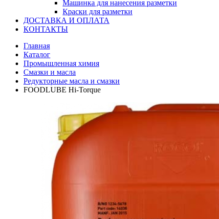
Машинка для нанесения разметки
Краски для разметки
ДОСТАВКА И ОПЛАТА
КОНТАКТЫ
Главная
Каталог
Промышленная химия
Смазки и масла
Редукторные масла и смазки
FOODLUBE Hi-Torque