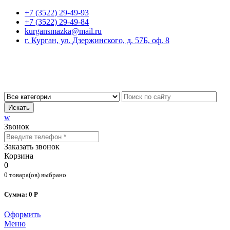
+7 (3522) 29-49-93
+7 (3522) 29-49-84
kurgansmazka@mail.ru
г. Курган, ул. Дзержинского, д. 57Б, оф. 8
Искать
w
Звонок
Заказать звонок
Корзина
0
0 товара(ов) выбрано
Сумма: 0 Р
Оформить
Меню