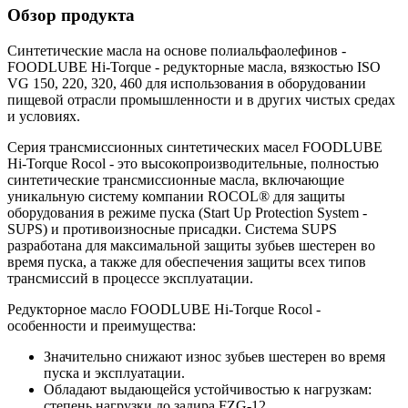
Обзор продукта
Синтетические масла на основе полиальфаолефинов -
FOODLUBE Hi-Torque - редукторные масла, вязкостью ISO
VG 150, 220, 320, 460 для использования в оборудовании
пищевой отрасли промышленности и в других чистых средах
и условиях.
Серия трансмиссионных синтетических масел FOODLUBE
Hi-Torque Rocol - это высокопроизводительные, полностью
синтетические трансмиссионные масла, включающие
уникальную систему компании ROCOL® для защиты
оборудования в режиме пуска (Start Up Protection System -
SUPS) и противоизносные присадки. Система SUPS
разработана для максимальной защиты зубьев шестерен во
время пуска, а также для обеспечения защиты всех типов
трансмиссий в процессе эксплуатации.
Редукторное масло FOODLUBE Hi-Torque Rocol -
особенности и преимущества:
Значительно снижают износ зубьев шестерен во время
пуска и эксплуатации.
Обладают выдающейся устойчивостью к нагрузкам:
степень нагрузки до задира FZG-12.