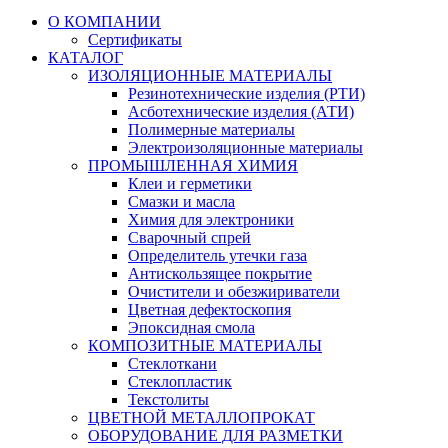
О КОМПАНИИ
Сертификаты
КАТАЛОГ
ИЗОЛЯЦИОННЫЕ МАТЕРИАЛЫ
Резинотехнические изделия (РТИ)
Асботехнические изделия (АТИ)
Полимерные материалы
Электроизоляционные материалы
ПРОМЫШЛЕННАЯ ХИМИЯ
Клеи и герметики
Смазки и масла
Химия для электроники
Сварочный спрей
Определитель утечки газа
Антискользящее покрытие
Очистители и обезжириватели
Цветная дефектоскопия
Эпоксидная смола
КОМПОЗИТНЫЕ МАТЕРИАЛЫ
Стеклоткани
Стеклопластик
Текстолиты
ЦВЕТНОЙ МЕТАЛЛОПРОКАТ
ОБОРУДОВАНИЕ ДЛЯ РАЗМЕТКИ