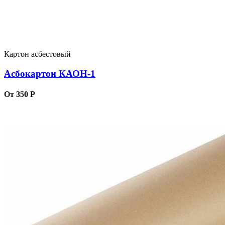
Картон асбестовый
Асбокартон КАОН-1
От 350 Р