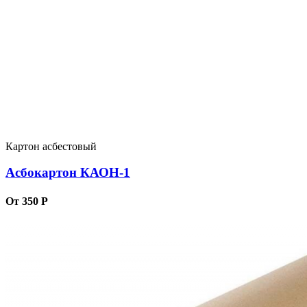
Картон асбестовый
Асбокартон КАОН-1
От 350 Р