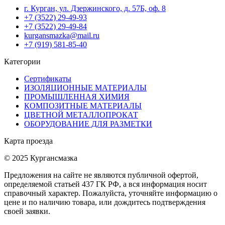
г. Курган, ул. Дзержинского, д. 57Б, оф. 8
+7 (3522) 29-49-93
+7 (3522) 29-49-84
kurgansmazka@mail.ru
+7 (919) 581-85-40
Категории
Сертификаты
ИЗОЛЯЦИОННЫЕ МАТЕРИАЛЫ
ПРОМЫШЛЕННАЯ ХИМИЯ
КОМПОЗИТНЫЕ МАТЕРИАЛЫ
ЦВЕТНОЙ МЕТАЛЛОПРОКАТ
ОБОРУДОВАНИЕ ДЛЯ РАЗМЕТКИ
Карта проезда
© 2025 Кургансмазка
Предложения на сайте не являются публичной офертой,
определяемой статьей 437 ГК РФ, а вся информация носит
справочный характер. Пожалуйста, уточняйте информацию о
цене и по наличию товара, или дождитесь подтверждения
своей заявки.