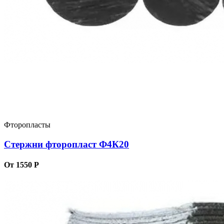
Фторопласты
Стержни фторопласт Ф4К20
От 1550 Р