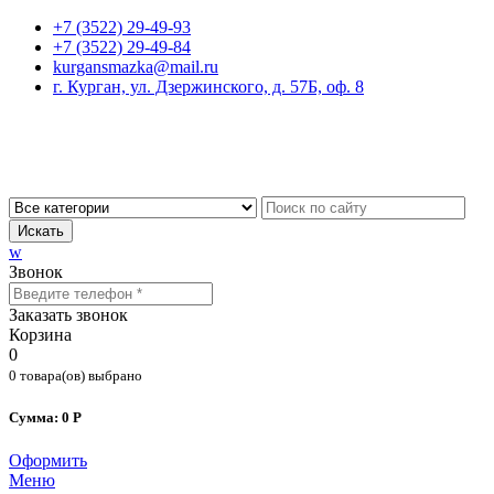
+7 (3522) 29-49-93
+7 (3522) 29-49-84
kurgansmazka@mail.ru
г. Курган, ул. Дзержинского, д. 57Б, оф. 8
Искать
w
Звонок
Заказать звонок
Корзина
0
0 товара(ов) выбрано
Сумма: 0 Р
Оформить
Меню