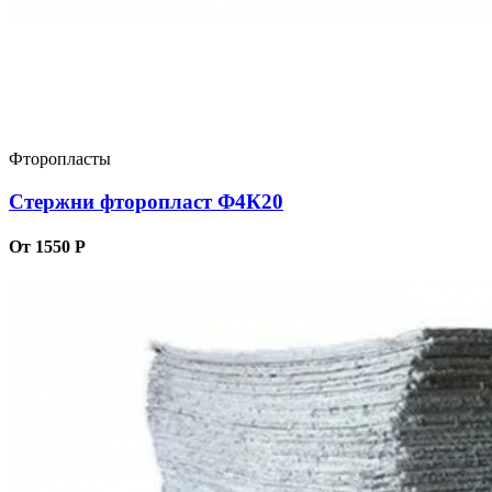
Фторопласты
Стержни фторопласт Ф4К20
От 1550 Р