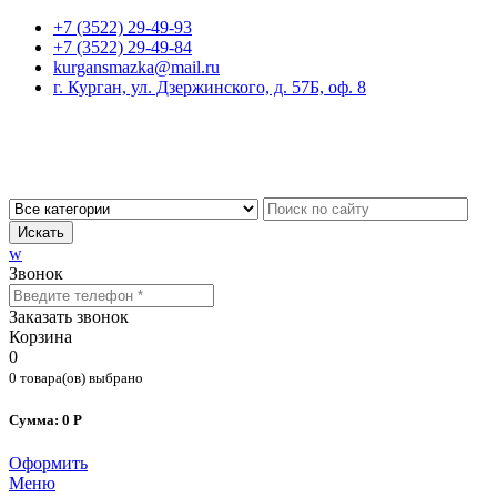
+7 (3522) 29-49-93
+7 (3522) 29-49-84
kurgansmazka@mail.ru
г. Курган, ул. Дзержинского, д. 57Б, оф. 8
Искать
w
Звонок
Заказать звонок
Корзина
0
0 товара(ов) выбрано
Сумма: 0 Р
Оформить
Меню