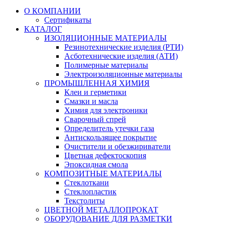
О КОМПАНИИ
Сертификаты
КАТАЛОГ
ИЗОЛЯЦИОННЫЕ МАТЕРИАЛЫ
Резинотехнические изделия (РТИ)
Асботехнические изделия (АТИ)
Полимерные материалы
Электроизоляционные материалы
ПРОМЫШЛЕННАЯ ХИМИЯ
Клеи и герметики
Смазки и масла
Химия для электроники
Сварочный спрей
Определитель утечки газа
Антискользящее покрытие
Очистители и обезжириватели
Цветная дефектоскопия
Эпоксидная смола
КОМПОЗИТНЫЕ МАТЕРИАЛЫ
Стеклоткани
Стеклопластик
Текстолиты
ЦВЕТНОЙ МЕТАЛЛОПРОКАТ
ОБОРУДОВАНИЕ ДЛЯ РАЗМЕТКИ