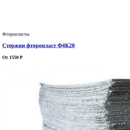
Фторопласты
Стержни фторопласт Ф4К20
От 1550 Р