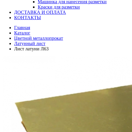
Машинка для нанесения разметки
Краски для разметки
ДОСТАВКА И ОПЛАТА
КОНТАКТЫ
Главная
Каталог
Цветной металлопрокат
Латунный лист
Лист латуни Л63