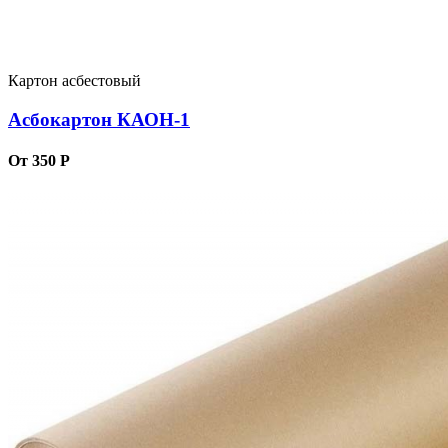
Картон асбестовый
Асбокартон КАОН-1
От 350 Р