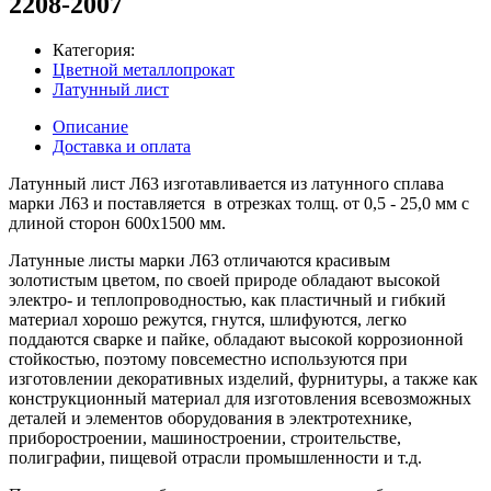
2208-2007
Категория:
Цветной металлопрокат
Латунный лист
Описание
Доставка и оплата
Латунный лист Л63 изготавливается из латунного сплава
марки Л63 и поставляется в отрезках толщ. от 0,5 - 25,0 мм с
длиной сторон 600х1500 мм.
Латунные листы марки Л63 отличаются красивым
золотистым цветом, по своей природе обладают высокой
электро- и теплопроводностью, как пластичный и гибкий
материал хорошо режутся, гнутся, шлифуются, легко
поддаются сварке и пайке, обладают высокой коррозионной
стойкостью, поэтому повсеместно используются при
изготовлении декоративных изделий, фурнитуры, а также как
конструкционный материал для изготовления всевозможных
деталей и элементов оборудования в электротехнике,
приборостроении, машиностроении, строительстве,
полиграфии, пищевой отрасли промышленности и т.д.