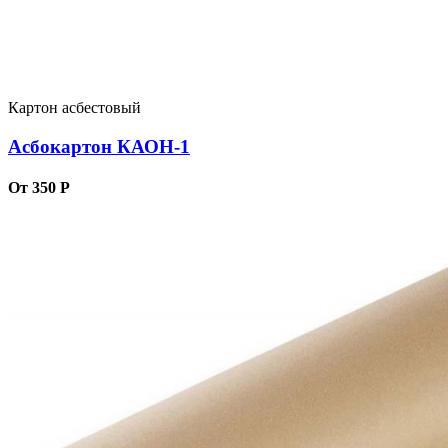
Картон асбестовый
Асбокартон КАОН-1
От 350 Р