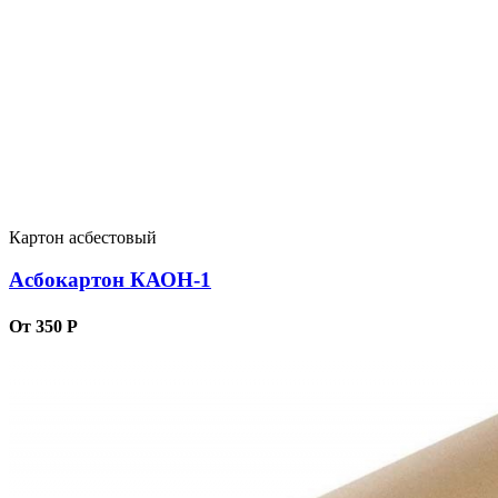
Картон асбестовый
Асбокартон КАОН-1
От 350 Р