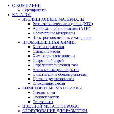
О КОМПАНИИ
Сертификаты
КАТАЛОГ
ИЗОЛЯЦИОННЫЕ МАТЕРИАЛЫ
Резинотехнические изделия (РТИ)
Асботехнические изделия (АТИ)
Полимерные материалы
Электроизоляционные материалы
ПРОМЫШЛЕННАЯ ХИМИЯ
Клеи и герметики
Смазки и масла
Химия для электроники
Сварочный спрей
Определитель утечки газа
Антискользящее покрытие
Очистители и обезжириватели
Цветная дефектоскопия
Эпоксидная смола
КОМПОЗИТНЫЕ МАТЕРИАЛЫ
Стеклоткани
Стеклопластик
Текстолиты
ЦВЕТНОЙ МЕТАЛЛОПРОКАТ
ОБОРУДОВАНИЕ ДЛЯ РАЗМЕТКИ