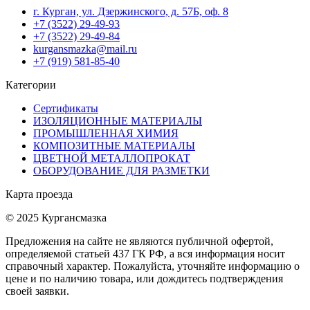
г. Курган, ул. Дзержинского, д. 57Б, оф. 8
+7 (3522) 29-49-93
+7 (3522) 29-49-84
kurgansmazka@mail.ru
+7 (919) 581-85-40
Категории
Сертификаты
ИЗОЛЯЦИОННЫЕ МАТЕРИАЛЫ
ПРОМЫШЛЕННАЯ ХИМИЯ
КОМПОЗИТНЫЕ МАТЕРИАЛЫ
ЦВЕТНОЙ МЕТАЛЛОПРОКАТ
ОБОРУДОВАНИЕ ДЛЯ РАЗМЕТКИ
Карта проезда
© 2025 Кургансмазка
Предложения на сайте не являются публичной офертой,
определяемой статьей 437 ГК РФ, а вся информация носит
справочный характер. Пожалуйста, уточняйте информацию о
цене и по наличию товара, или дождитесь подтверждения
своей заявки.