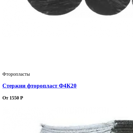
Фторопласты
Стержни фторопласт Ф4К20
От 1550 Р