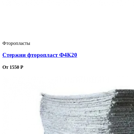
Фторопласты
Стержни фторопласт Ф4К20
От 1550 Р