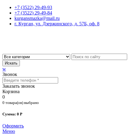
+7 (3522) 29-49-93
+7 (3522) 29-49-84
kurgansmazka@mail.ru
г. Курган, ул. Дзержинского, д. 57Б, оф. 8
Искать
w
Звонок
Заказать звонок
Корзина
0
0 товара(ов) выбрано
Сумма: 0 Р
Оформить
Меню