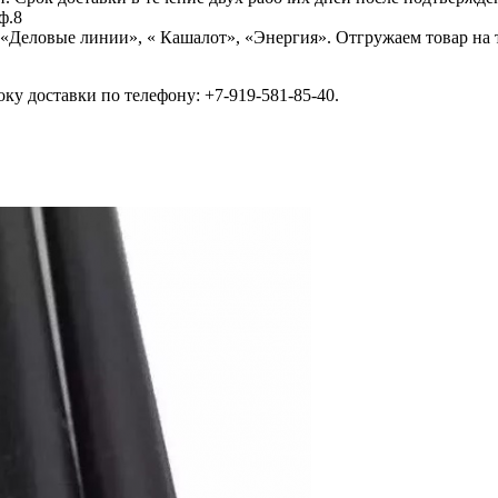
ф.8
Деловые линии», « Кашалот», «Энергия». Отгружаем товар на т
ку доставки по телефону: +7-919-581-85-40.