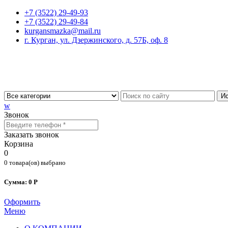
+7 (3522) 29-49-93
+7 (3522) 29-49-84
kurgansmazka@mail.ru
г. Курган, ул. Дзержинского, д. 57Б, оф. 8
Ис
w
Звонок
Заказать звонок
Корзина
0
0 товара(ов) выбрано
Сумма: 0 Р
Оформить
Меню