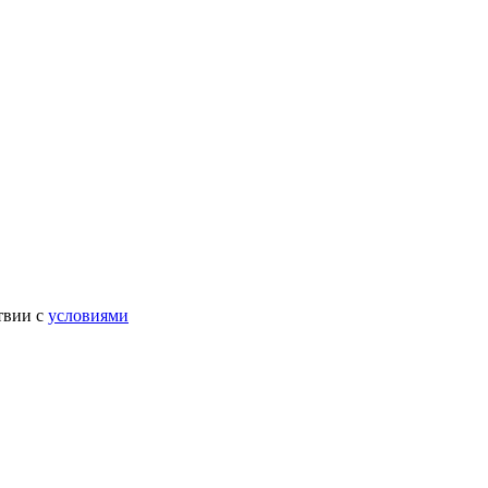
твии с
условиями