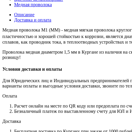
Медная проволока
Описание
Доставка и оплата
Медная проволока M1 (ММ) - медная мягкая проволока круглого
пластичностью и хорошей стойкостью к коррозии, является ди
сплавов, как проводник тока, в теплоотводных устройствах и 
Проволока медная диаметром 1,5 мм в Кургане из наличия на с
розницу!
Условия доставки и оплаты
Для Юридических лиц и Индивидуальных предпринимателей пре
варианты оплаты и выгодные условия доставки, звоните по теле
Оплата
Расчет онлайн на месте по QR коду или предоплата по сч
Безналичный платеж по выставленному счету для ЮЛ и 
Доставка
Бесплатная доставка по Кургану при заказе от 1000 рубле