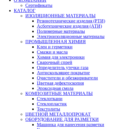
О КОМПАНИИ
Сертификаты
КАТАЛОГ
ИЗОЛЯЦИОННЫЕ МАТЕРИАЛЫ
Резинотехнические изделия (РТИ)
Асботехнические изделия (АТИ)
Полимерные материалы
Электроизоляционные материалы
ПРОМЫШЛЕННАЯ ХИМИЯ
Клеи и герметики
Смазки и масла
Химия для электроники
Сварочный спрей
Определитель утечки газа
Антискользящее покрытие
Очистители и обезжириватели
Цветная дефектоскопия
Эпоксидная смола
КОМПОЗИТНЫЕ МАТЕРИАЛЫ
Стеклоткани
Стеклопластик
Текстолиты
ЦВЕТНОЙ МЕТАЛЛОПРОКАТ
ОБОРУДОВАНИЕ ДЛЯ РАЗМЕТКИ
Машинка для нанесения разметки