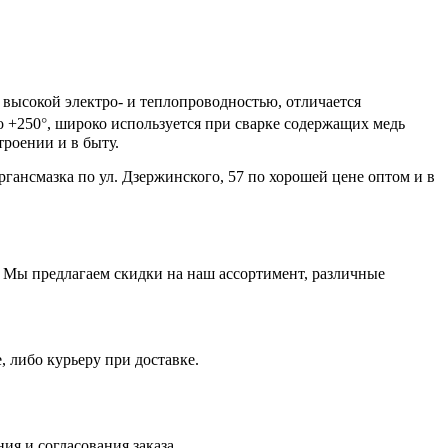
 высокой электро- и теплопроводностью, отличается
°
о +250
, широко используется при сварке содержащих медь
троении и в быту.
ргансмазка по ул. Дзержинского, 57 по хорошей цене оптом и в
 Мы предлагаем скидки на наш ассортимент, различные
, либо курьеру при доставке.
ия и согласования заказа.