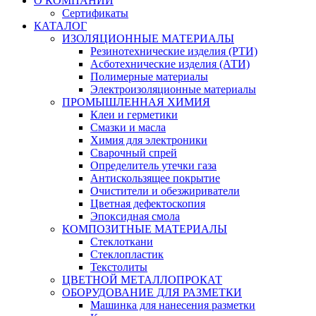
О КОМПАНИИ
Сертификаты
КАТАЛОГ
ИЗОЛЯЦИОННЫЕ МАТЕРИАЛЫ
Резинотехнические изделия (РТИ)
Асботехнические изделия (АТИ)
Полимерные материалы
Электроизоляционные материалы
ПРОМЫШЛЕННАЯ ХИМИЯ
Клеи и герметики
Смазки и масла
Химия для электроники
Сварочный спрей
Определитель утечки газа
Антискользящее покрытие
Очистители и обезжириватели
Цветная дефектоскопия
Эпоксидная смола
КОМПОЗИТНЫЕ МАТЕРИАЛЫ
Стеклоткани
Стеклопластик
Текстолиты
ЦВЕТНОЙ МЕТАЛЛОПРОКАТ
ОБОРУДОВАНИЕ ДЛЯ РАЗМЕТКИ
Машинка для нанесения разметки