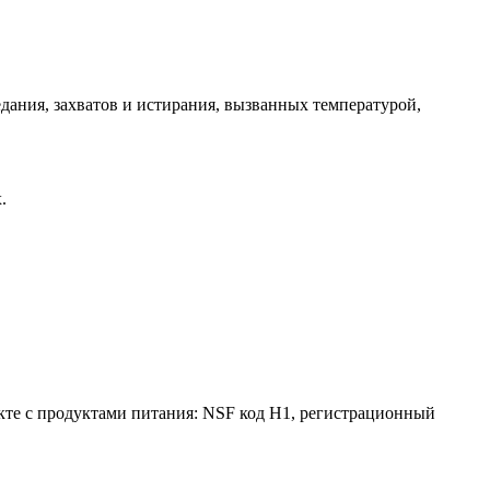
ания, захватов и истирания, вызванных температурой,
.
кте с продуктами питания: NSF код H1, регистрационный