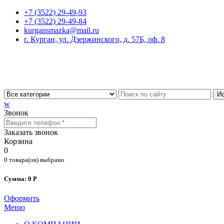
+7 (3522) 29-49-93
+7 (3522) 29-49-84
kurgansmazka@mail.ru
г. Курган, ул. Дзержинского, д. 57Б, оф. 8
Ис
w
Звонок
Заказать звонок
Корзина
0
0 товара(ов) выбрано
Сумма: 0 Р
Оформить
Меню