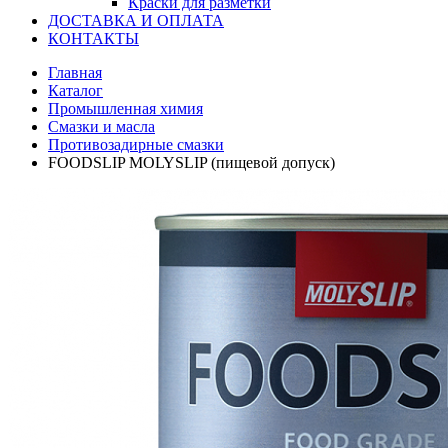
Краски для разметки
ДОСТАВКА И ОПЛАТА
КОНТАКТЫ
Главная
Каталог
Промышленная химия
Смазки и масла
Противозадирные смазки
FOODSLIP MOLYSLIP (пищевой допуск)