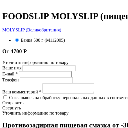
FOODSLIP MOLYSLIP (пищево
MOLYSLIP (Великобритания)
Банка 500 г (M112005)
От 4700 Р
Уточнить информацию по товару
Ваше имя
E-mail
*
Телефон
Ваш комментарий
*
Соглашаюсь на обработку персональных данных в соответс
Отправить
Свернуть
Уточнить информацию по товару
Противозадирная пищевая смазка от -30