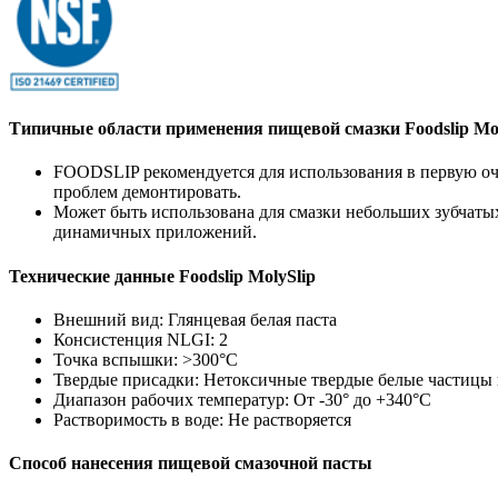
Типичные области применения пищевой смазки Foodslip Mol
FOODSLIP рекомендуется для использования в первую оче
проблем демонтировать.
Может быть использована для смазки небольших зубчатых
динамичных приложений.
Технические данные Foodslip MolySlip
Внешний вид: Глянцевая белая паста
Консистенция NLGI: 2
Точка вспышки: >300°C
Твердые присадки: Нетоксичные твердые белые частицы
Диапазон рабочих температур: От -30° до +340°C
Растворимость в воде: Не растворяется
Способ нанесения пищевой смазочной пасты