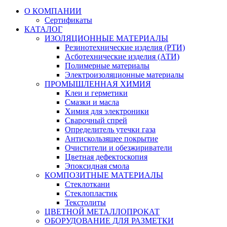
О КОМПАНИИ
Сертификаты
КАТАЛОГ
ИЗОЛЯЦИОННЫЕ МАТЕРИАЛЫ
Резинотехнические изделия (РТИ)
Асботехнические изделия (АТИ)
Полимерные материалы
Электроизоляционные материалы
ПРОМЫШЛЕННАЯ ХИМИЯ
Клеи и герметики
Смазки и масла
Химия для электроники
Сварочный спрей
Определитель утечки газа
Антискользящее покрытие
Очистители и обезжириватели
Цветная дефектоскопия
Эпоксидная смола
КОМПОЗИТНЫЕ МАТЕРИАЛЫ
Стеклоткани
Стеклопластик
Текстолиты
ЦВЕТНОЙ МЕТАЛЛОПРОКАТ
ОБОРУДОВАНИЕ ДЛЯ РАЗМЕТКИ