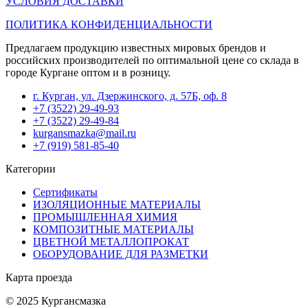
УСЛОВИЯ ДОСТАВКИ
ПОЛИТИКА КОНФИДЕНЦИАЛЬНОСТИ
Предлагаем продукцию известных мировых брендов и
российских производителей по оптимальной цене со склада в
городе Кургане оптом и в розницу.
г. Курган, ул. Дзержинского, д. 57Б, оф. 8
+7 (3522) 29-49-93
+7 (3522) 29-49-84
kurgansmazka@mail.ru
+7 (919) 581-85-40
Категории
Сертификаты
ИЗОЛЯЦИОННЫЕ МАТЕРИАЛЫ
ПРОМЫШЛЕННАЯ ХИМИЯ
КОМПОЗИТНЫЕ МАТЕРИАЛЫ
ЦВЕТНОЙ МЕТАЛЛОПРОКАТ
ОБОРУДОВАНИЕ ДЛЯ РАЗМЕТКИ
Карта проезда
© 2025 Кургансмазка