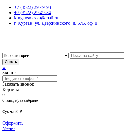
+7 (3522) 29-49-93
+7 (3522) 29-49-84
kurgansmazka@mail.ru
г. Курган, ул. Дзержинского, д. 57Б, оф. 8
Искать
w
Звонок
Заказать звонок
Корзина
0
0 товара(ов) выбрано
Сумма: 0 Р
Оформить
Меню