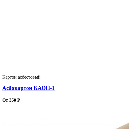
Картон асбестовый
Асбокартон КАОН-1
От 350 Р