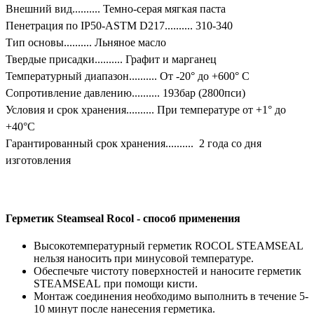
Внешний вид.......... Темно-серая мягкая паста
Пенетрация по IP50-ASTM D217.......... 310-340
Тип основы.......... Льняное масло
Твердые присадки.......... Графит и марганец
Температурный диапазон.......... От -20° до +600° C
Сопротивление давлению.......... 193бар (2800пси)
Условия и срок хранения.......... При температуре от +1° до
+40°C
Гарантированный срок хранения.......... 2 года со дня
изготовления
Герметик Steamseal Rocol - способ применения
Высокотемпературный герметик ROCOL STEAMSEAL
нельзя наносить при минусовой температуре.
Обеспечьте чистоту поверхностей и наносите герметик
STEAMSEAL при помощи кисти.
Монтаж соединения необходимо выполнить в течение 5-
10 минут после нанесения герметика.