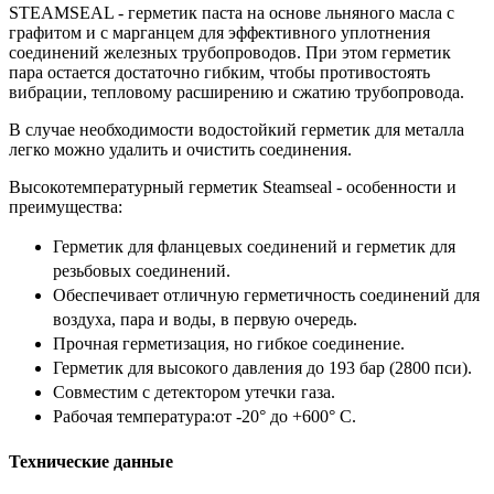
STEАMSEAL - герметик паста на основе льняного масла с
графитом и с марганцем для эффективного уплотнения
соединений железных трубопроводов. При этом герметик
пара остается достаточно гибким, чтобы противостоять
вибрации, тепловому расширению и сжатию трубопровода.
В случае необходимости водостойкий герметик для металла
легко можно удалить и очистить соединения.
Высокотемпературный герметик Steamseal - особенности и
преимущества:
Герметик для фланцевых соединений и герметик для
резьбовых соединений.
Обеспечивает отличную герметичность соединений для
воздуха, пара и воды, в первую очередь.
Прочная герметизация, но гибкое соединение.
Герметик для высокого давления до 193 бар (2800 пси).
Совместим с детектором утечки газа.
Рабочая температура:от -20° до +600° С.
Технические данные