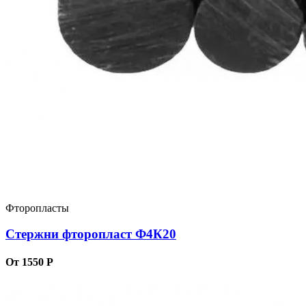
Фторопласты
Стержни фторопласт Ф4К20
От 1550 Р