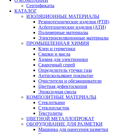
О КОМПАНИИ
Сертификаты
КАТАЛОГ
ИЗОЛЯЦИОННЫЕ МАТЕРИАЛЫ
Резинотехнические изделия (РТИ)
Асботехнические изделия (АТИ)
Полимерные материалы
Электроизоляционные материалы
ПРОМЫШЛЕННАЯ ХИМИЯ
Клеи и герметики
Смазки и масла
Химия для электроники
Сварочный спрей
Определитель утечки газа
Антискользящее покрытие
Очистители и обезжириватели
Цветная дефектоскопия
Эпоксидная смола
КОМПОЗИТНЫЕ МАТЕРИАЛЫ
Стеклоткани
Стеклопластик
Текстолиты
ЦВЕТНОЙ МЕТАЛЛОПРОКАТ
ОБОРУДОВАНИЕ ДЛЯ РАЗМЕТКИ
Машинка для нанесения разметки