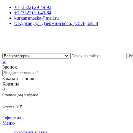
+7 (3522) 29-49-93
+7 (3522) 29-49-84
kurgansmazka@mail.ru
г. Курган, ул. Дзержинского, д. 57Б, оф. 8
Ис
w
Звонок
Заказать звонок
Корзина
0
0 товара(ов) выбрано
Сумма: 0 Р
Оформить
Меню