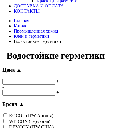
Краски для разметки
ДОСТАВКА И ОПЛАТА
КОНТАКТЫ
Главная
Каталог
Промышленная химия
Клеи и герметики
Водостойкие герметики
Водостойкие герметики
Цена
▲
+
-
-
+
-
Бренд
▲
ROCOL (ITW Англия)
WEICON (Германия)
DEVCON (ITW США)