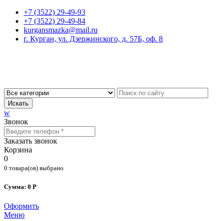
+7 (3522) 29-49-93
+7 (3522) 29-49-84
kurgansmazka@mail.ru
г. Курган, ул. Дзержинского, д. 57Б, оф. 8
Искать
w
Звонок
Заказать звонок
Корзина
0
0 товара(ов) выбрано
Сумма: 0 Р
Оформить
Меню