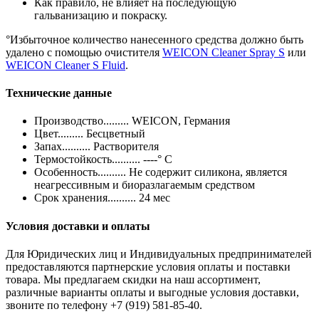
Как правило, не влияет на последующую
гальванизацию и покраску.
°Избыточное количество нанесенного средства должно быть
удалено с помощью очистителя
WEICON Cleaner Spray S
или
WEICON Cleaner S Fluid
.
Технические данные
Производство......... WEICON, Германия
Цвет......... Бесцветный
Запах.......... Растворителя
Термостойкость.......... ----° С
Особенность.......... Не содержит силикона, является
неагрессивным и биоразлагаемым средством
Срок хранения.......... 24 мес
Условия доставки и оплаты
Для Юридических лиц и Индивидуальных предпринимателей
предоставляются партнерские условия оплаты и поставки
товара. Мы предлагаем скидки на наш ассортимент,
различные варианты оплаты и выгодные условия доставки,
звоните по телефону +7 (919) 581-85-40.