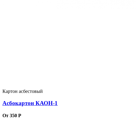
Картон асбестовый
Асбокартон КАОН-1
От 350 Р