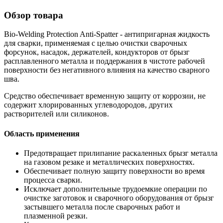
Обзор товара
Bio-Welding Protection Anti-Spatter - антипригарная жидкость
для сварки, применяемая с целью очистки сварочных
форсунок, насадок, держателей, кондукторов от брызг
расплавленного металла и поддержания в чистоте рабочей
поверхности без негативного влияния на качество сварного
шва.
Средство обеспечивает временную защиту от коррозии, не
содержит хлорированных углеводородов, других
растворителей или силиконов.
Область применения
Предотвращает прилипание раскаленных брызг металла
на газовом резаке и металлических поверхностях.
Обеспечивает полную защиту поверхности во время
процесса сварки.
Исключает дополнительные трудоемкие операции по
очистке заготовок и сварочного оборудования от брызг
застывшего металла после сварочных работ и
плазменной резки.