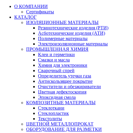
О КОМПАНИИ
Сертификаты
КАТАЛОГ
ИЗОЛЯЦИОННЫЕ МАТЕРИАЛЫ
Резинотехнические изделия (РТИ)
Асботехнические изделия (АТИ)
Полимерные материалы
Электроизоляционные материалы
ПРОМЫШЛЕННАЯ ХИМИЯ
Клеи и герметики
Смазки и масла
Химия для электроники
Сварочный спрей
Определитель утечки газа
Антискользящее покрытие
Очистители и обезжириватели
Цветная дефектоскопия
Эпоксидная смола
КОМПОЗИТНЫЕ МАТЕРИАЛЫ
Стеклоткани
Стеклопластик
Текстолиты
ЦВЕТНОЙ МЕТАЛЛОПРОКАТ
ОБОРУДОВАНИЕ ДЛЯ РАЗМЕТКИ