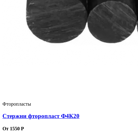
Фторопласты
Стержни фторопласт Ф4К20
От 1550 Р