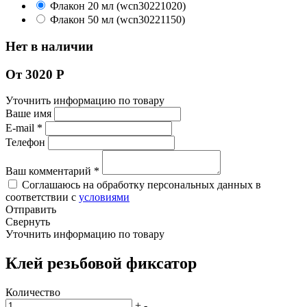
Флакон 20 мл (wcn30221020)
Флакон 50 мл (wcn30221150)
Нет в наличии
От 3020 Р
Уточнить информацию по товару
Ваше имя
E-mail
*
Телефон
Ваш комментарий
*
Соглашаюсь на обработку персональных данных в
соответствии с
условиями
Отправить
Свернуть
Уточнить информацию по товару
Клей резьбовой фиксатор
Количество
+
-