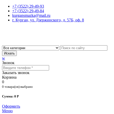
+7 (3522) 29-49-93
+7 (3522) 29-49-84
kurgansmazka@mail.ru
г. Курган, ул. Дзержинского, д. 57Б, оф. 8
Искать
w
Звонок
Заказать звонок
Корзина
0
0 товара(ов) выбрано
Сумма: 0 Р
Оформить
Меню