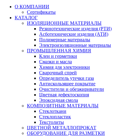
О КОМПАНИИ
Сертификаты
КАТАЛОГ
ИЗОЛЯЦИОННЫЕ МАТЕРИАЛЫ
Резинотехнические изделия (РТИ)
Асботехнические изделия (АТИ)
Полимерные материалы
Электроизоляционные материалы
ПРОМЫШЛЕННАЯ ХИМИЯ
Клеи и герметики
Смазки и масла
Химия для электроники
Сварочный спрей
Определитель утечки газа
Антискользящее покрытие
Очистители и обезжириватели
Цветная дефектоскопия
Эпоксидная смола
КОМПОЗИТНЫЕ МАТЕРИАЛЫ
Стеклоткани
Стеклопластик
Текстолиты
ЦВЕТНОЙ МЕТАЛЛОПРОКАТ
ОБОРУДОВАНИЕ ДЛЯ РАЗМЕТКИ