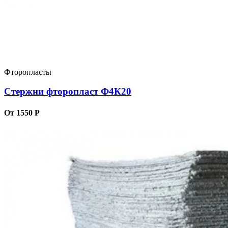
Фторопласты
Стержни фторопласт Ф4К20
От 1550 Р