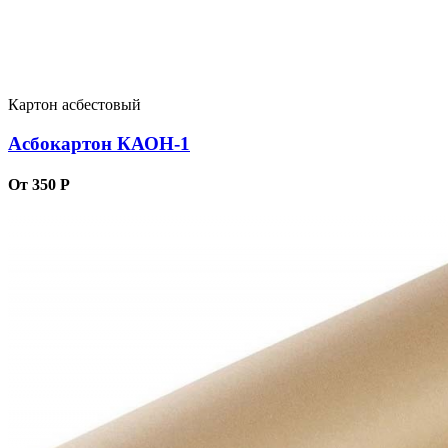
Картон асбестовый
Асбокартон КАОН-1
От 350 Р