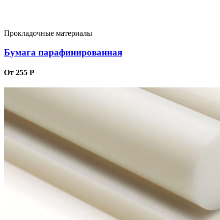
Прокладочные материалы
Бумага парафинированная
От 255 Р