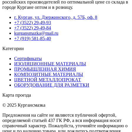
российских производителей по оптимальной цене со склада в
городе Кургане оптом и в розницу.
г. Курган, ул. Дзержинского, д. 57Б, оф. 8
+7 (3522) 29-49-93
+7 (3522) 29-49-84
kurgansmazka@mail.ru
+7 (919) 581-85-40
Категории
Сертификаты
ИЗОЛЯЦИОННЫЕ МАТЕРИАЛЫ
ПРОМЫШЛЕННАЯ ХИМИЯ
КОМПОЗИТНЫЕ МАТЕРИАЛЫ
ЦВЕТНОЙ МЕТАЛЛОПРОКАТ
ОБОРУДОВАНИЕ ДЛЯ РАЗМЕТКИ
Карта проезда
© 2025 Кургансмазка
Предложения на сайте не являются публичной офертой,
определяемой статьей 437 ГК РФ, а вся информация носит
справочный характер. Пожалуйста, уточняйте информацию о
цене и по наличию товара, или дождитесь подтверждения