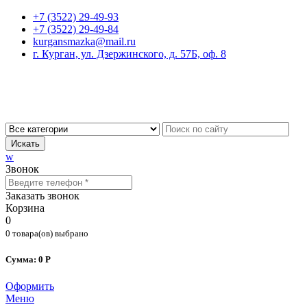
+7 (3522) 29-49-93
+7 (3522) 29-49-84
kurgansmazka@mail.ru
г. Курган, ул. Дзержинского, д. 57Б, оф. 8
Искать
w
Звонок
Заказать звонок
Корзина
0
0 товара(ов) выбрано
Сумма: 0 Р
Оформить
Меню