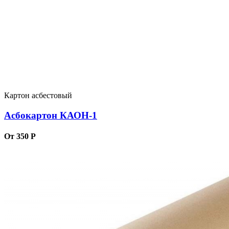
Картон асбестовый
Асбокартон КАОН-1
От 350 Р