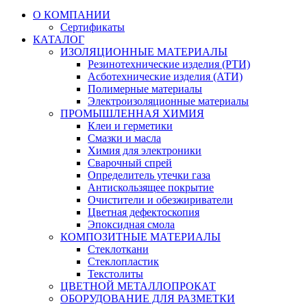
О КОМПАНИИ
Сертификаты
КАТАЛОГ
ИЗОЛЯЦИОННЫЕ МАТЕРИАЛЫ
Резинотехнические изделия (РТИ)
Асботехнические изделия (АТИ)
Полимерные материалы
Электроизоляционные материалы
ПРОМЫШЛЕННАЯ ХИМИЯ
Клеи и герметики
Смазки и масла
Химия для электроники
Сварочный спрей
Определитель утечки газа
Антискользящее покрытие
Очистители и обезжириватели
Цветная дефектоскопия
Эпоксидная смола
КОМПОЗИТНЫЕ МАТЕРИАЛЫ
Стеклоткани
Стеклопластик
Текстолиты
ЦВЕТНОЙ МЕТАЛЛОПРОКАТ
ОБОРУДОВАНИЕ ДЛЯ РАЗМЕТКИ