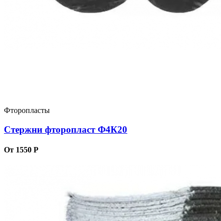
Фторопласты
Стержни фторопласт Ф4К20
От 1550 Р