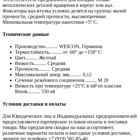
металлических деталей вращения в корпус или вал.
Фиксаторы вал-втулка условно делятся на группы: малой
прочности, средней прочности, высокопрочные.
Минимальная температура нанесения +5° C.
Технические данные
Производство.......... WEICON, Германия
Термостойкость.......... от -60° до +150° C
Цвет.......... Желтый
Вязкость.......... Средняя
Прочность.......... Средняя
Максимальный зазор, мм.......... 0,12
Сечение резьбового соединения.......... M 20
Вязкость при температуре +25°C в mP по классам
Brook.......... 550 mt
Условия доставки и оплаты
Для Юридических лиц и Индивидуальных предпринимателей
предоставляются партнерские условия оплаты и поставки
товара. Мы предлагаем скидки на наш ассортимент,
различные варианты оплаты и выгодные условия доставки,
звоните по телефону +7 (919) 581-85-40.