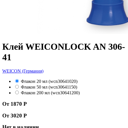
Клей WEICONLOCK AN 306-
41
WEICON (Германия)
Флакон 20 мл (wcn30641020)
Флакон 50 мл (wcn30641150)
Флакон 200 мл (wcn30641200)
От 1870 Р
От 3020 Р
Нет в наличии