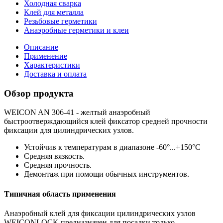
Холодная сварка
Клей для металла
Резьбовые герметики
Анаэробные герметики и клеи
Описание
Применение
Характеристики
Доставка и оплата
Обзор продукта
WEICON AN 306-41 - желтый анаэробный
быстроотверждающийся клей фиксатор средней прочности
фиксации для цилиндрических узлов.
Устойчив к температурам в диапазоне -60°...+150°C
Средняя вязкость.
Средняя прочность.
Демонтаж при помощи обычных инструментов.
Типичная область применения
Анаэробный клей для фиксации цилиндрических узлов
WEICONLOCK
предназначен для посадки только