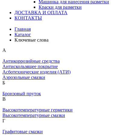
Машинка для нанесения разметки
Краски для разметки
ДОСТАВКА И ОПЛАТА
КОНТАКТЫ
Главная
Каталог
Ключевые слова
А
Антикоррозийные средства
Антискользящее покрытие
Асботехнические изделия (АТИ)
Аэрозольные смазки
Б
Бронзовый пруток
В
Высокотемпературные герметики
Высокотемпературные смазки
Г
Графитовые смазки