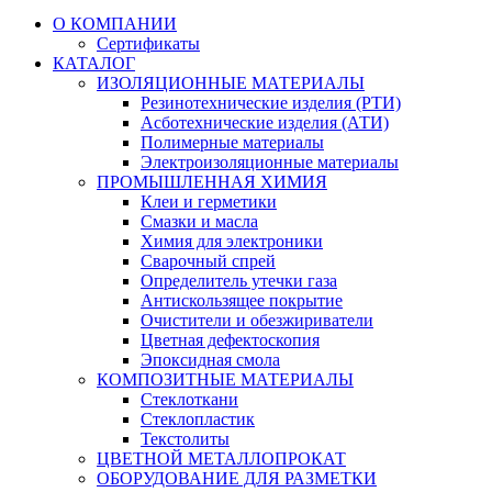
О КОМПАНИИ
Сертификаты
КАТАЛОГ
ИЗОЛЯЦИОННЫЕ МАТЕРИАЛЫ
Резинотехнические изделия (РТИ)
Асботехнические изделия (АТИ)
Полимерные материалы
Электроизоляционные материалы
ПРОМЫШЛЕННАЯ ХИМИЯ
Клеи и герметики
Смазки и масла
Химия для электроники
Сварочный спрей
Определитель утечки газа
Антискользящее покрытие
Очистители и обезжириватели
Цветная дефектоскопия
Эпоксидная смола
КОМПОЗИТНЫЕ МАТЕРИАЛЫ
Стеклоткани
Стеклопластик
Текстолиты
ЦВЕТНОЙ МЕТАЛЛОПРОКАТ
ОБОРУДОВАНИЕ ДЛЯ РАЗМЕТКИ