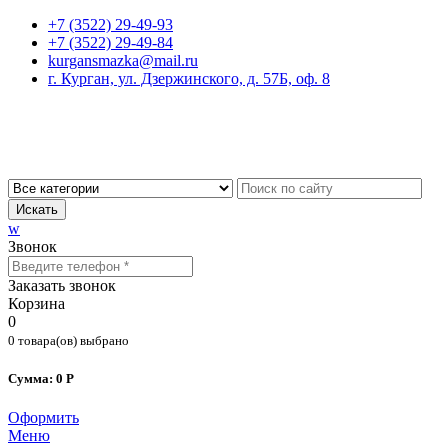
+7 (3522) 29-49-93
+7 (3522) 29-49-84
kurgansmazka@mail.ru
г. Курган, ул. Дзержинского, д. 57Б, оф. 8
Искать
w
Звонок
Заказать звонок
Корзина
0
0 товара(ов) выбрано
Сумма: 0 Р
Оформить
Меню