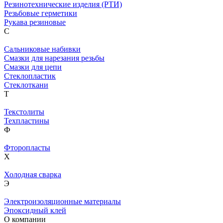
Резинотехнические изделия (РТИ)
Резьбовые герметики
Рукава резиновые
С
Сальниковые набивки
Смазки для нарезания резьбы
Смазки для цепи
Стеклопластик
Стеклоткани
Т
Текстолиты
Техпластины
Ф
Фторопласты
Х
Холодная сварка
Э
Электроизоляционные материалы
Эпоксидный клей
О компании