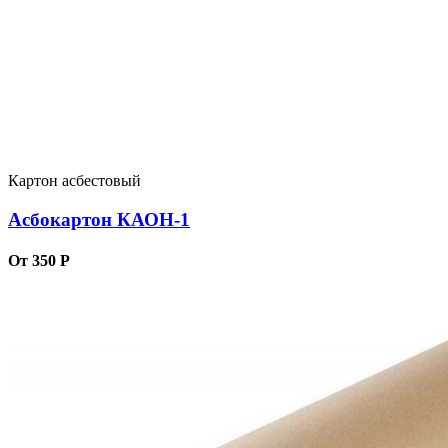
Картон асбестовый
Асбокартон КАОН-1
От 350 Р