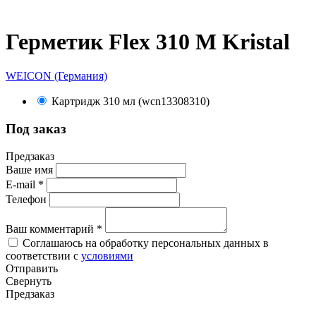
Герметик Flex 310 M Kristal
WEICON (Германия)
Картридж 310 мл (wcn13308310)
Под заказ
Предзаказ
Ваше имя
E-mail
*
Телефон
Ваш комментарий
*
Соглашаюсь на обработку персональных данных в
соответствии с
условиями
Отправить
Свернуть
Предзаказ