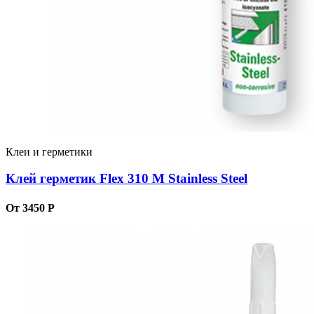
Клеи и герметики
Клей герметик Flex 310 M Stainless Steel
От 3450 Р