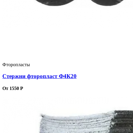
Фторопласты
Стержни фторопласт Ф4К20
От 1550 Р