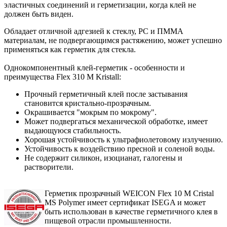
эластичных соединений и герметизации, когда клей не
должен быть виден.
Обладает отличной адгезией к стеклу, PC и ПММА
материалам, не подвергающимся растяжению, может успешно
применяться как герметик для стекла.
Однокомпонентный клей-герметик - особенности и
преимущества Flex 310 M Kristall:
Прочный герметичный клей после застывания
становится кристально-прозрачным.
Окрашивается "мокрым по мокрому".
Может подвергаться механической обработке, имеет
выдающуюся стабильность.
Хорошая устойчивость к ультрафиолетовому излучению.
Устойчивость к воздействию пресной и соленой воды.
Не содержит силикон, изоцианат, галогены и
растворители.
Герметик прозрачный WEICON Flex 10 M Cristal
MS Polymer имеет сертификат ISEGA и может
быть использован в качестве герметичного клея в
пищевой отрасли промышленности.