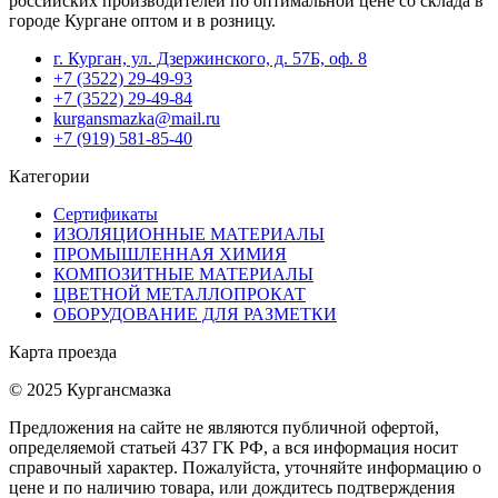
российских производителей по оптимальной цене со склада в
городе Кургане оптом и в розницу.
г. Курган, ул. Дзержинского, д. 57Б, оф. 8
+7 (3522) 29-49-93
+7 (3522) 29-49-84
kurgansmazka@mail.ru
+7 (919) 581-85-40
Категории
Сертификаты
ИЗОЛЯЦИОННЫЕ МАТЕРИАЛЫ
ПРОМЫШЛЕННАЯ ХИМИЯ
КОМПОЗИТНЫЕ МАТЕРИАЛЫ
ЦВЕТНОЙ МЕТАЛЛОПРОКАТ
ОБОРУДОВАНИЕ ДЛЯ РАЗМЕТКИ
Карта проезда
© 2025 Кургансмазка
Предложения на сайте не являются публичной офертой,
определяемой статьей 437 ГК РФ, а вся информация носит
справочный характер. Пожалуйста, уточняйте информацию о
цене и по наличию товара, или дождитесь подтверждения