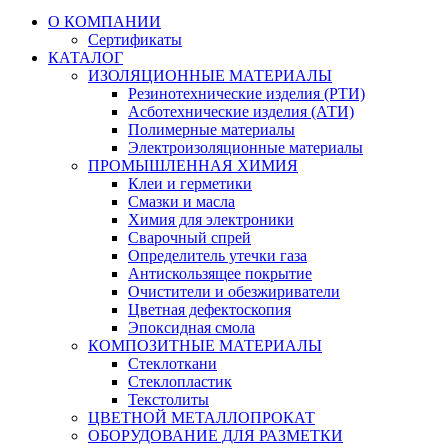
О КОМПАНИИ
Сертификаты
КАТАЛОГ
ИЗОЛЯЦИОННЫЕ МАТЕРИАЛЫ
Резинотехнические изделия (РТИ)
Асботехнические изделия (АТИ)
Полимерные материалы
Электроизоляционные материалы
ПРОМЫШЛЕННАЯ ХИМИЯ
Клеи и герметики
Смазки и масла
Химия для электроники
Сварочный спрей
Определитель утечки газа
Антискользящее покрытие
Очистители и обезжириватели
Цветная дефектоскопия
Эпоксидная смола
КОМПОЗИТНЫЕ МАТЕРИАЛЫ
Стеклоткани
Стеклопластик
Текстолиты
ЦВЕТНОЙ МЕТАЛЛОПРОКАТ
ОБОРУДОВАНИЕ ДЛЯ РАЗМЕТКИ