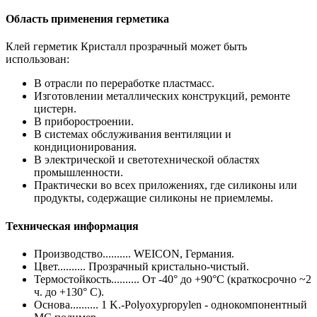
Область применения герметика
Клей герметик Кристалл прозрачный может быть
использован:
В отрасли по переработке пластмасс.
Изготовлении металлических конструкций, ремонте
цистерн.
В приборостроении.
В системах обслуживания вентиляции и
кондиционирования.
В электрической и светотехнической областях
промышленности.
Практически во всех приложениях, где силиконы или
продукты, содержащие силиконы не приемлемы.
Техническая информация
Производство.......... WEICON, Германия.
Цвет.......... Прозрачный кристально-чистый.
Термостойкость.......... От -40° до +90°С (краткосрочно ~2
ч. до +130° С).
Основа.......... 1 K.-Polyoxypropylen - однокомпонентный