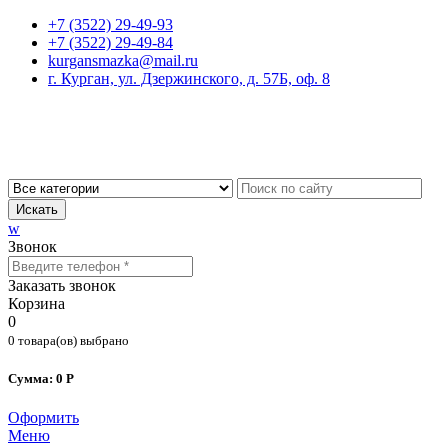
+7 (3522) 29-49-93
+7 (3522) 29-49-84
kurgansmazka@mail.ru
г. Курган, ул. Дзержинского, д. 57Б, оф. 8
Искать
w
Звонок
Заказать звонок
Корзина
0
0 товара(ов) выбрано
Сумма: 0 Р
Оформить
Меню